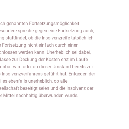
lich genannten Fortsetzungsmöglichkeit
esondere spreche gegen eine Fortsetzung auch,
g stattfindet, ob die Insolvenzreife tatsächlich
 Fortsetzung nicht einfach durch einen
chlossen werden kann. Unerheblich sei dabei,
Masse zur Deckung der Kosten erst im Laufe
nnbar wird oder ob dieser Umstand bereits zur
 Insolvenzverfahrens geführt hat. Entgegen der
i es ebenfalls unerheblich, ob alle
ellschaft beseitigt seien und die Insolvenz der
 Mittel nachhaltig überwunden wurde.