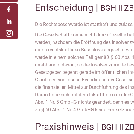
Entscheidung |
BGH II ZB
Die Rechtsbeschwerde ist statthaft und zulässi
Die Gesellschaft könne nicht durch Gesellschaf
werden, nachdem die Eröffnung des Insolvenz
durch rechtskräftigen Beschluss abgelehnt wur
werde in einem solchen Fall gemäß § 60 Abs. 
unabhängig davon, ob die Insolvenzgründe bese
Gesetzgeber begehrt gerade im öffentlichen In
Gläubiger eine rasche Beendigung der Gesellsc
die finanziellen Mittel zur Durchführung des In
Daran habe sich mit dem Inkrafttreten der Ins
Abs. 1 Nr. 5 GmbHG nichts geändert, denn es 
zu § 60 Abs. 1 Nr. 4 GmbHG keine Fortsetzung
Praxishinweis |
BGH II Z