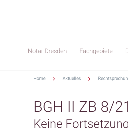
Notar Dresden
Fachgebiete
D
Home
Aktuelles
Rechtsprechu
BGH II ZB 8/2
Keine Fortsetzun