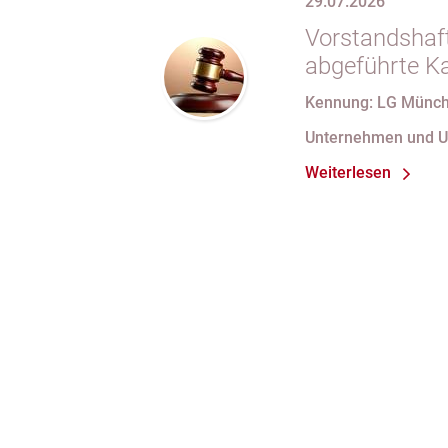
29.07.2026
Vorstandshaft
abgeführte Ka
Kennung: LG Münch
Unternehmen und 
Weiterlesen