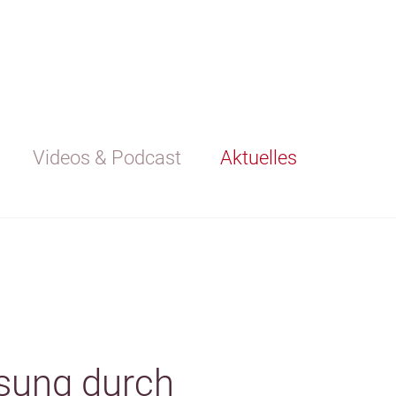
Videos & Podcast
Aktuelles
sung durch