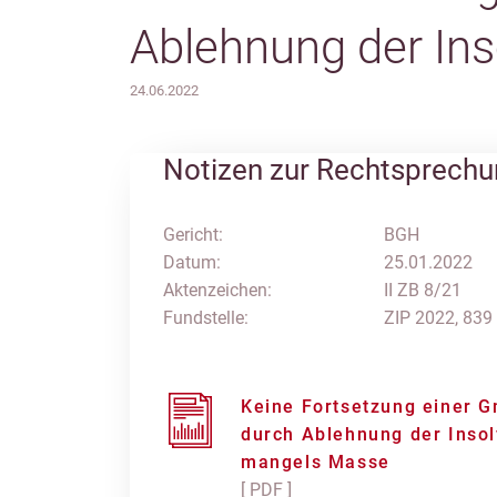
Ablehnung der In
24.06.2022
Notizen zur Rechtsprech
Gericht:
BGH
Datum:
25.01.2022
Aktenzeichen:
II ZB 8/21
Fundstelle:
ZIP 2022, 839
Keine Fortsetzung einer 
durch Ablehnung der Inso
mangels Masse
[ PDF ]