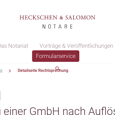
as Notariat
Vorträge & Veröffentlichungen
Formularservice
ng
Detailseite Rechtsprechung
1
g einer GmbH nach Auflö