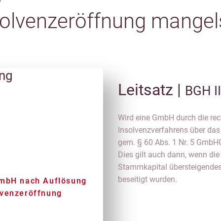
solvenzeröffnung mange
ung
Leitsatz |
BGH I
Wird eine GmbH durch die rec
Insolvenzverfahrens über da
gem. § 60 Abs. 1 Nr. 5 GmbHG 
Dies gilt auch dann, wenn di
Stammkapital übersteigendes
beseitigt wurden.
GmbH nach Auflösung
lvenzeröffnung