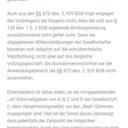
Auch aus den §§ 873 Abs. 2, 929 BGB folgt entgegen
des Vorbringens der Klägerin nicht, dass die sich aus §
130 Abs. 1 S. 2 BGB ergebende Bindungswirkung
ausnahmsweise nicht gelten solle. Denn die
abgegebenen Willenserklärungen der Gesellschafter
beziehen sich lediglich auf die schuldrechtliche
Verpflichtung, nicht aber auf das dingliche
Vollzugsgeschäft. Als Ausnahmevorschriften sei der
Anwendungsbereich der §§ 873 Abs. 2, 929 BGB nicht
auszuweiten.
Entscheidend ist daher allein, ob die infragestehenden
„Ja“-Stimmabgaben von A, B, C und D der Gesellschaft
(= dem Versammlungsleiter) vor den „Nein“-Stimmen
zugegangen sind. Hier ist der Senat davon überzeugt,
dass jedenfalls der Zeitpunkt der möglichen
Kenntnisnahme durch den Versammlungsleiter vor dem