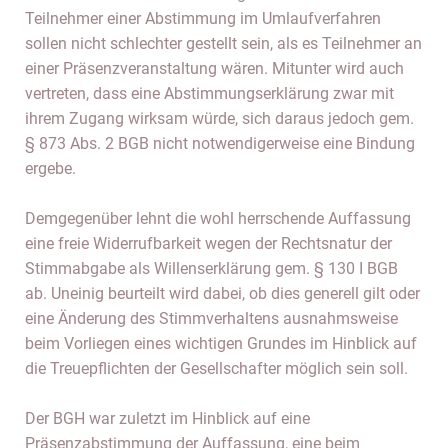
Teilnehmer einer Abstimmung im Umlaufverfahren
sollen nicht schlechter gestellt sein, als es Teilnehmer an
einer Präsenzveranstaltung wären. Mitunter wird auch
vertreten, dass eine Abstimmungserklärung zwar mit
ihrem Zugang wirksam würde, sich daraus jedoch gem.
§ 873 Abs. 2 BGB nicht notwendigerweise eine Bindung
ergebe.
Demgegenüber lehnt die wohl herrschende Auffassung
eine freie Widerrufbarkeit wegen der Rechtsnatur der
Stimmabgabe als Willenserklärung gem. § 130 I BGB
ab. Uneinig beurteilt wird dabei, ob dies generell gilt oder
eine Änderung des Stimmverhaltens ausnahmsweise
beim Vorliegen eines wichtigen Grundes im Hinblick auf
die Treuepflichten der Gesellschafter möglich sein soll.
Der BGH war zuletzt im Hinblick auf eine
Präsenzabstimmung der Auffassung, eine beim