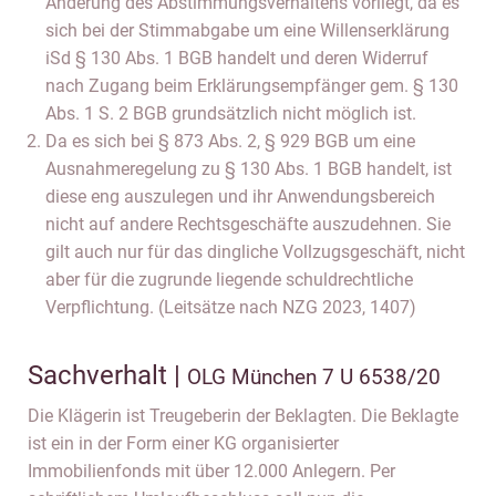
Änderung des Abstimmungsverhaltens vorliegt, da es
sich bei der Stimmabgabe um eine Willenserklärung
iSd § 130 Abs. 1 BGB handelt und deren Widerruf
nach Zugang beim Erklärungsempfänger gem. § 130
Abs. 1 S. 2 BGB grundsätzlich nicht möglich ist.
Da es sich bei § 873 Abs. 2, § 929 BGB um eine
Ausnahmeregelung zu § 130 Abs. 1 BGB handelt, ist
diese eng auszulegen und ihr Anwendungsbereich
nicht auf andere Rechtsgeschäfte auszudehnen. Sie
gilt auch nur für das dingliche Vollzugsgeschäft, nicht
aber für die zugrunde liegende schuldrechtliche
Verpflichtung. (Leitsätze nach NZG 2023, 1407)
Sachverhalt |
OLG München 7 U 6538/20
Die Klägerin ist Treugeberin der Beklagten. Die Beklagte
ist ein in der Form einer KG organisierter
Immobilienfonds mit über 12.000 Anlegern. Per