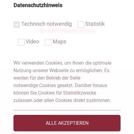
Datenschutzhinweis
Technisch notwendig
Statistik
Übersicht Rechtsprechung
Video
Maps
Wir verwenden Cookies, um Ihnen die optimale
Nutzung unserer Webseite zu ermöglichen. Es
Notar Dresden
werden für den Betrieb der Seite
notwendige Cookies gesetzt. Darüber hinaus
können Sie Cookies für Statistikzwecke
Fachgebiete
zulassen oder allen Cookies direkt zustimmen.
Das Notariat
ALLE AKZEPTIEREN
Vorträge & Veröffentlichungen