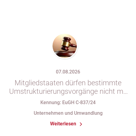
07.08.2026
Mitgliedstaaten dürfen bestimmte
Umstrukturierungsvorgänge nicht mit
indirekten Steuern belasten
Kennung: EuGH C-837/24
Unternehmen und Umwandlung
Weiterlesen