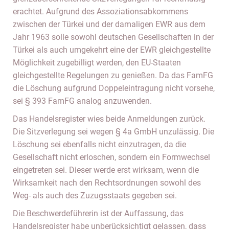
erachtet. Aufgrund des Assoziationsabkommens
zwischen der Türkei und der damaligen EWR aus dem
Jahr 1963 solle sowohl deutschen Gesellschaften in der
Türkei als auch umgekehrt eine der EWR gleichgestellte
Möglichkeit zugebilligt werden, den EU-Staaten
gleichgestellte Regelungen zu genießen. Da das FamFG
die Löschung aufgrund Doppeleintragung nicht vorsehe,
sei § 393 FamFG analog anzuwenden.
Das Handelsregister wies beide Anmeldungen zurück.
Die Sitzverlegung sei wegen § 4a GmbH unzulässig. Die
Löschung sei ebenfalls nicht einzutragen, da die
Gesellschaft nicht erloschen, sondern ein Formwechsel
eingetreten sei. Dieser werde erst wirksam, wenn die
Wirksamkeit nach den Rechtsordnungen sowohl des
Weg- als auch des Zuzugsstaats gegeben sei.
Die Beschwerdeführerin ist der Auffassung, das
Handelsregister habe unberücksichtigt gelassen, dass