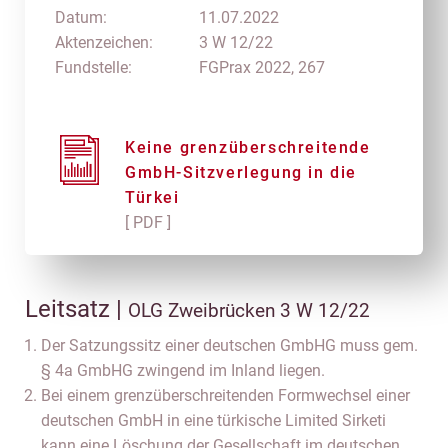
Datum:
11.07.2022
Aktenzeichen:
3 W 12/22
Fundstelle:
FGPrax 2022, 267
Keine grenzüberschreitende
GmbH-Sitzverlegung in die
Türkei
[ PDF ]
Leitsatz |
OLG Zweibrücken 3 W 12/22
Der Satzungssitz einer deutschen GmbHG muss gem.
§ 4a GmbHG zwingend im Inland liegen.
Bei einem grenzüberschreitenden Formwechsel einer
deutschen GmbH in eine türkische Limited Sirketi
kann eine Löschung der Gesellschaft im deutschen