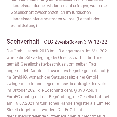
Handelsregister selbst dann nicht erfolgen, wenn die
Gesellschaft zwischenzeitlich im türkischen
Handelsregister eingetragen wurde. (Leitsatz der
Schriftleitung)
Sachverhalt |
OLG Zweibrücken 3 W 12/22
Die GmbH ist seit 2013 im HR eingetragen. Im Mai 2021
wurde die Sitzverlegung der Gesellschaft in die Türkei
gemäß Gesellschafterbeschluss vom selben Tag
angemeldet. Auf den Hinweis des Registergerichts auf §
4a GmbHG, wonach der Satzungssitz einer GmbH
zwingend im Inland liegen müsse, beantragte der Notar
im Oktober 2021 die Löschung gem. § 393 Abs. 1
FamFG analog mit der Begründung, die Gesellschaft sei
am 16.07.2021 m türkischen Handelsregister als Limited
Sirketi eingetragen worden. Der EuGH habe
grenzüberschreitende Sitzverlegungen für rechtmäßig