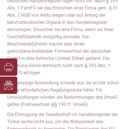
deutschen Handelsregister lägen nicht vor. Nach § 393
Abs. 1 FamFG sei das Erlöschen einer Firma gem. § 31
Abs. 2 HGB von Amts wegen oder auf Antrag der
berufsständischen Organe in das Handelsregister
einzutragen. Erloschen sei eine Firma, wenn sie ihren
Geschäftsbetrieb endgültig einstelle. Die
Beschwerdeführerin mache aber einen
grenzüberschreitenden Formwechsel der deutschen
GmbH in eine türkische Limited Sirketi geltend. Die
Löschung könne demnach nicht nach § 393 Abs. 1
FamFG erfolgen.
Eine analoge Anwendung scheide aus, da es hier schon
an der erforderlichen Regelungslücke fehle. Für
Umwandlungen würden die Bestimmungen des UmwG
gelten (Formwechsel, §§ 190 ff. UmwG).
Die Eintragung der Gesellschaft im Handelsregister der
Türkei reiche nicht aus, um die Wirksamkeit des
Formwechsels zu begründen. Die Regelungen des EU-