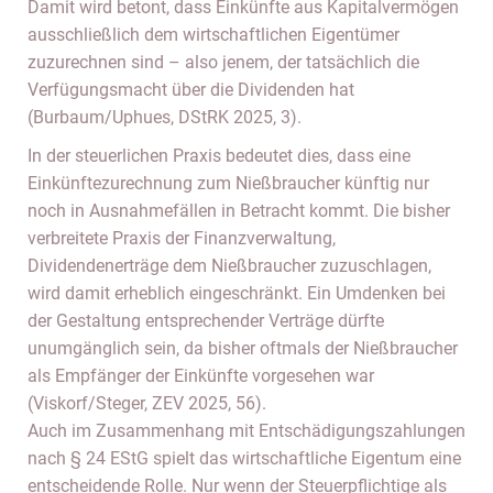
Damit wird betont, dass Einkünfte aus Kapitalvermögen
ausschließlich dem wirtschaftlichen Eigentümer
zuzurechnen sind – also jenem, der tatsächlich die
Verfügungsmacht über die Dividenden hat
(Burbaum/Uphues, DStRK 2025, 3).
In der steuerlichen Praxis bedeutet dies, dass eine
Einkünftezurechnung zum Nießbraucher künftig nur
noch in Ausnahmefällen in Betracht kommt. Die bisher
verbreitete Praxis der Finanzverwaltung,
Dividendenerträge dem Nießbraucher zuzuschlagen,
wird damit erheblich eingeschränkt. Ein Umdenken bei
der Gestaltung entsprechender Verträge dürfte
unumgänglich sein, da bisher oftmals der Nießbraucher
als Empfänger der Einkünfte vorgesehen war
(Viskorf/Steger, ZEV 2025, 56).
Auch im Zusammenhang mit Entschädigungszahlungen
nach § 24 EStG spielt das wirtschaftliche Eigentum eine
entscheidende Rolle. Nur wenn der Steuerpflichtige als