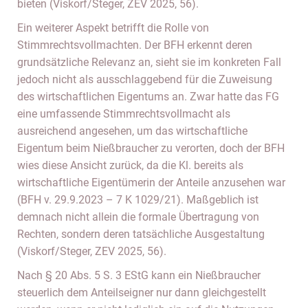
bieten (Viskorf/Steger, ZEV 2025, 56).
Ein weiterer Aspekt betrifft die Rolle von
Stimmrechtsvollmachten. Der BFH erkennt deren
grundsätzliche Relevanz an, sieht sie im konkreten Fall
jedoch nicht als ausschlaggebend für die Zuweisung
des wirtschaftlichen Eigentums an. Zwar hatte das FG
eine umfassende Stimmrechtsvollmacht als
ausreichend angesehen, um das wirtschaftliche
Eigentum beim Nießbraucher zu verorten, doch der BFH
wies diese Ansicht zurück, da die Kl. bereits als
wirtschaftliche Eigentümerin der Anteile anzusehen war
(BFH v. 29.9.2023 – 7 K 1029/21). Maßgeblich ist
demnach nicht allein die formale Übertragung von
Rechten, sondern deren tatsächliche Ausgestaltung
(Viskorf/Steger, ZEV 2025, 56).
Nach § 20 Abs. 5 S. 3 EStG kann ein Nießbraucher
steuerlich dem Anteilseigner nur dann gleichgestellt