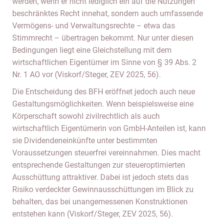
werden, wenn er nicht lediglich ein auf die Nutzungen
beschränktes Recht innehat, sondern auch umfassende
Vermögens- und Verwaltungsrechte – etwa das
Stimmrecht – übertragen bekommt. Nur unter diesen
Bedingungen liegt eine Gleichstellung mit dem
wirtschaftlichen Eigentümer im Sinne von § 39 Abs. 2
Nr. 1 AO vor (Viskorf/Steger, ZEV 2025, 56).
Die Entscheidung des BFH eröffnet jedoch auch neue
Gestaltungsmöglichkeiten. Wenn beispielsweise eine
Körperschaft sowohl zivilrechtlich als auch
wirtschaftlich Eigentümerin von GmbH-Anteilen ist, kann
sie Dividendeneinkünfte unter bestimmten
Voraussetzungen steuerfrei vereinnahmen. Dies macht
entsprechende Gestaltungen zur steueroptimierten
Ausschüttung attraktiver. Dabei ist jedoch stets das
Risiko verdeckter Gewinnausschüttungen im Blick zu
behalten, das bei unangemessenen Konstruktionen
entstehen kann (Viskorf/Steger, ZEV 2025, 56).