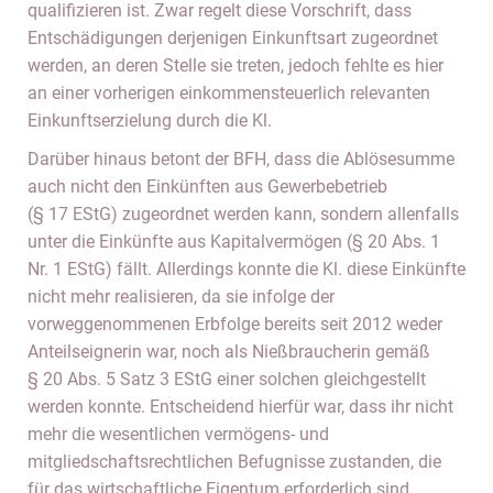
qualifizieren ist. Zwar regelt diese Vorschrift, dass
Entschädigungen derjenigen Einkunftsart zugeordnet
werden, an deren Stelle sie treten, jedoch fehlte es hier
an einer vorherigen einkommensteuerlich relevanten
Einkunftserzielung durch die Kl.
Darüber hinaus betont der BFH, dass die Ablösesumme
auch nicht den Einkünften aus Gewerbebetrieb
(§ 17 EStG) zugeordnet werden kann, sondern allenfalls
unter die Einkünfte aus Kapitalvermögen (§ 20 Abs. 1
Nr. 1 EStG) fällt. Allerdings konnte die Kl. diese Einkünfte
nicht mehr realisieren, da sie infolge der
vorweggenommenen Erbfolge bereits seit 2012 weder
Anteilseignerin war, noch als Nießbraucherin gemäß
§ 20 Abs. 5 Satz 3 EStG einer solchen gleichgestellt
werden konnte. Entscheidend hierfür war, dass ihr nicht
mehr die wesentlichen vermögens- und
mitgliedschaftsrechtlichen Befugnisse zustanden, die
für das wirtschaftliche Eigentum erforderlich sind.