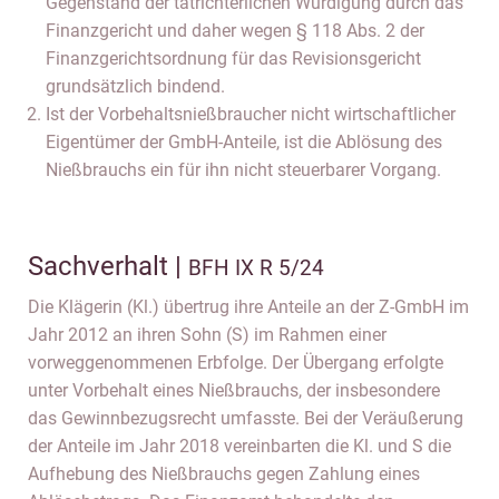
Gegenstand der tatrichterlichen Würdigung durch das
Finanzgericht und daher wegen § 118 Abs. 2 der
Finanzgerichtsordnung für das Revisionsgericht
grundsätzlich bindend.
Ist der Vorbehaltsnießbraucher nicht wirtschaftlicher
Eigentümer der GmbH-Anteile, ist die Ablösung des
Nießbrauchs ein für ihn nicht steuerbarer Vorgang.
Sachverhalt |
BFH IX R 5/24
Die Klägerin (Kl.) übertrug ihre Anteile an der Z-GmbH im
Jahr 2012 an ihren Sohn (S) im Rahmen einer
vorweggenommenen Erbfolge. Der Übergang erfolgte
unter Vorbehalt eines Nießbrauchs, der insbesondere
das Gewinnbezugsrecht umfasste. Bei der Veräußerung
der Anteile im Jahr 2018 vereinbarten die Kl. und S die
Aufhebung des Nießbrauchs gegen Zahlung eines