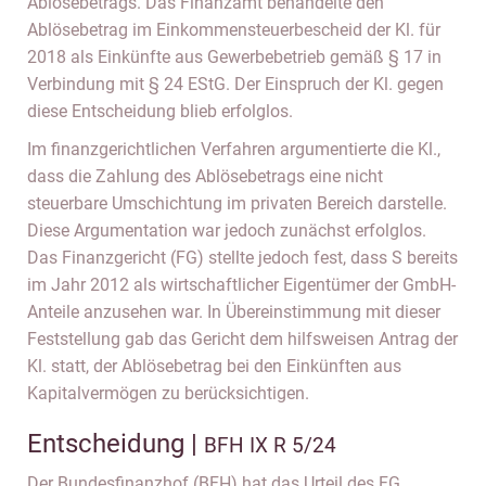
Ablösebetrags. Das Finanzamt behandelte den
Ablösebetrag im Einkommensteuerbescheid der Kl. für
2018 als Einkünfte aus Gewerbebetrieb gemäß § 17 in
Verbindung mit § 24 EStG. Der Einspruch der Kl. gegen
diese Entscheidung blieb erfolglos.
Im finanzgerichtlichen Verfahren argumentierte die Kl.,
dass die Zahlung des Ablösebetrags eine nicht
steuerbare Umschichtung im privaten Bereich darstelle.
Diese Argumentation war jedoch zunächst erfolglos.
Das Finanzgericht (FG) stellte jedoch fest, dass S bereits
im Jahr 2012 als wirtschaftlicher Eigentümer der GmbH-
Anteile anzusehen war. In Übereinstimmung mit dieser
Feststellung gab das Gericht dem hilfsweisen Antrag der
Kl. statt, der Ablösebetrag bei den Einkünften aus
Kapitalvermögen zu berücksichtigen.
Entscheidung |
BFH IX R 5/24
Der Bundesfinanzhof (BFH) hat das Urteil des FG