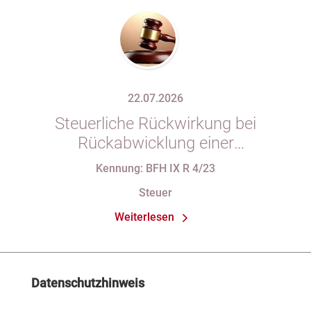
22.07.2026
Steuerliche Rückwirkung bei
Rückabwicklung einer
Anteilsübertragung wegen Wegfalls
Kennung: BFH IX R 4/23
der Geschäftsgrundlage
Steuer
Weiterlesen
Datenschutzhinweis