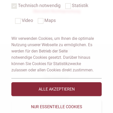
Technisch notwendig
Statistik
Übersicht Rechtsprechung
Video
Maps
Wir verwenden Cookies, um Ihnen die optimale
Nutzung unserer Webseite zu ermöglichen. Es
Notar Dresden
werden für den Betrieb der Seite
notwendige Cookies gesetzt. Darüber hinaus
können Sie Cookies für Statistikzwecke
Fachgebiete
zulassen oder allen Cookies direkt zustimmen.
Das Notariat
ALLE AKZEPTIEREN
Vorträge & Veröffentlichungen
Videos & Podcast
NUR ESSENTIELLE COOKIES