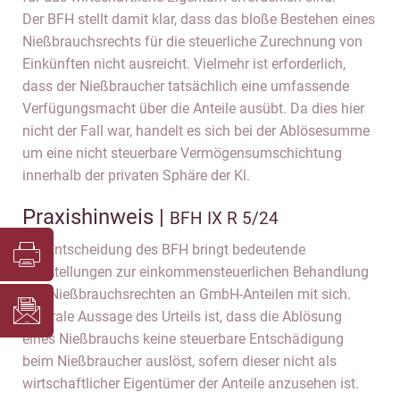
Der BFH stellt damit klar, dass das bloße Bestehen eines
Nießbrauchsrechts für die steuerliche Zurechnung von
Einkünften nicht ausreicht. Vielmehr ist erforderlich,
dass der Nießbraucher tatsächlich eine umfassende
Verfügungsmacht über die Anteile ausübt. Da dies hier
nicht der Fall war, handelt es sich bei der Ablösesumme
um eine nicht steuerbare Vermögensumschichtung
innerhalb der privaten Sphäre der Kl.
Praxishinweis |
BFH IX R 5/24
Die Entscheidung des BFH bringt bedeutende
Klarstellungen zur einkommensteuerlichen Behandlung
von Nießbrauchsrechten an GmbH-Anteilen mit sich.
Zentrale Aussage des Urteils ist, dass die Ablösung
eines Nießbrauchs keine steuerbare Entschädigung
beim Nießbraucher auslöst, sofern dieser nicht als
wirtschaftlicher Eigentümer der Anteile anzusehen ist.