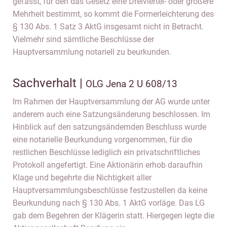
gefasst, für den das Gesetz eine Dreiviertel- oder größere
Mehrheit bestimmt, so kommt die Formerleichterung des
§ 130 Abs. 1 Satz 3 AktG insgesamt nicht in Betracht.
Vielmehr sind sämtliche Beschlüsse der
Hauptversammlung notariell zu beurkunden.
Sachverhalt |
OLG Jena 2 U 608/13
Im Rahmen der Hauptversammlung der AG wurde unter
anderem auch eine Satzungsänderung beschlossen. Im
Hinblick auf den satzungsändernden Beschluss wurde
eine notarielle Beurkundung vorgenommen, für die
restlichen Beschlüsse lediglich ein privatschriftliches
Protokoll angefertigt. Eine Aktionärin erhob daraufhin
Klage und begehrte die Nichtigkeit aller
Hauptversammlungsbeschlüsse festzustellen da keine
Beurkundung nach § 130 Abs. 1 AktG vorläge. Das LG
gab dem Begehren der Klägerin statt. Hiergegen legte die