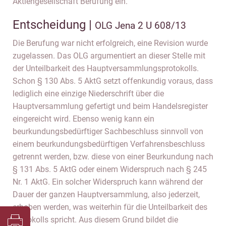
Aktiengesellschaft Berufung ein.
Entscheidung |
OLG Jena 2 U 608/13
Die Berufung war nicht erfolgreich, eine Revision wurde
zugelassen. Das OLG argumentiert an dieser Stelle mit
der Unteilbarkeit des Hauptversammlungsprotokolls.
Schon § 130 Abs. 5 AktG setzt offenkundig voraus, dass
lediglich eine einzige Niederschrift über die
Hauptversammlung gefertigt und beim Handelsregister
eingereicht wird. Ebenso wenig kann ein
beurkundungsbedürftiger Sachbeschluss sinnvoll von
einem beurkundungsbedürftigen Verfahrensbeschluss
getrennt werden, bzw. diese von einer Beurkundung nach
§ 131 Abs. 5 AktG oder einem Widerspruch nach § 245
Nr. 1 AktG. Ein solcher Widerspruch kann während der
Dauer der ganzen Hauptversammlung, also jederzeit,
erhoben werden, was weiterhin für die Unteilbarkeit des
Protokolls spricht. Aus diesem Grund bildet die