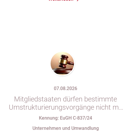
07.08.2026
Mitgliedstaaten dürfen bestimmte
Umstrukturierungsvorgänge nicht mit
indirekten Steuern belasten
Kennung: EuGH C-837/24
Unternehmen und Umwandlung