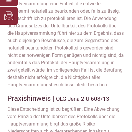
Hauptversammlung eine Einheit, die entweder
insgesamt notariell zu beurkunden oder, falls zulässig,
privatschriftlich zu protokollieren ist. Die Anwendung
des Grundsatzes der Unteilbarkeit des Protokolls über
die Hauptversammlung führt hier zu dem Ergebnis, dass
auch diejenigen Beschlüsse, die zum Gegenstand des
notariell beurkundeten Protokollteils geworden sind,
nicht der notwenigen Form genügen und nichtig sind, da
andernfalls das Protokoll der Hauptversammlung in
zwei geteilt würde. Im vorliegenden Fall ist die Berufung
deshalb nicht erfolgreich, die Nichtigkeit aller
Hauptversammlungsbeschlüsse bleibt bestehen.
Praxishinweis |
OLG Jena 2 U 608/13
Diese Entscheidung ist zu begrüßen. Eine Abweichung
vom Prinzip der Unteilbarkeit des Protokolls über die
Hauptversammlung birgt das große Risiko
Niederschriften sich widersprechenden Inhalts zu