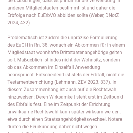
berücksichtigen, dass es primär für die Verwendung in
anderen Mitgliedstaaten bestimmt ist und daher die
Erbfolge nach EuErbVO abbilden sollte (Weber, DNotZ
2024, 432).
Problematisch ist zudem die unpräzise Formulierung
des EuGH in Rn. 38, wonach ein Abkommen für in einem
Mitgliedstaat wohnhafte Drittstaatenangehörige gelten
soll. Maßgeblich ist indes nicht der Wohnsitz, sondern
ob das Abkommen im Einzelfall Anwendung
beansprucht. Entscheidend ist stets der Erbfall, nicht die
Testamentserrichtung (Lehmann, ZEV 2023, 837). In
diesem Zusammenhang ist auch auf die Rechtswahl
hinzuweisen: Deren Wirksamkeit steht erst im Zeitpunkt
des Erbfalls fest. Eine im Zeitpunkt der Errichtung
unwirksame Rechtswahl kann später wirksam werden,
etwa durch einen Staatsangehörigkeitswechsel. Notare
dürfen die Beurkundung daher nicht wegen