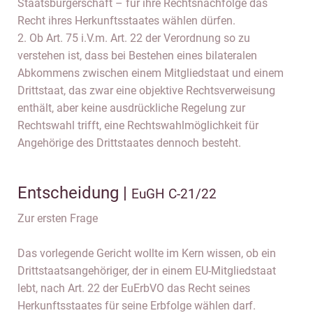
Staatsbürgerschaft – für ihre Rechtsnachfolge das
Recht ihres Herkunftsstaates wählen dürfen.
2. Ob Art. 75 i.V.m. Art. 22 der Verordnung so zu
verstehen ist, dass bei Bestehen eines bilateralen
Abkommens zwischen einem Mitgliedstaat und einem
Drittstaat, das zwar eine objektive Rechtsverweisung
enthält, aber keine ausdrückliche Regelung zur
Rechtswahl trifft, eine Rechtswahlmöglichkeit für
Angehörige des Drittstaates dennoch besteht.
Entscheidung |
EuGH C-21/22
Zur ersten Frage
Das vorlegende Gericht wollte im Kern wissen, ob ein
Drittstaatsangehöriger, der in einem EU-Mitgliedstaat
lebt, nach Art. 22 der EuErbVO das Recht seines
Herkunftsstaates für seine Erbfolge wählen darf.