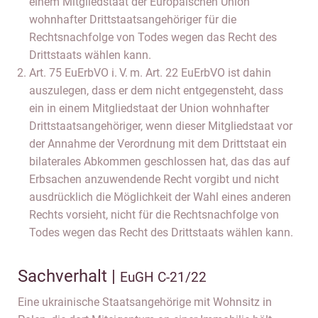
einem Mitgliedstaat der Europäischen Union
wohnhafter Drittstaatsangehöriger für die
Rechtsnachfolge von Todes wegen das Recht des
Drittstaats wählen kann.
Art. 75 EuErbVO i. V. m. Art. 22 EuErbVO ist dahin
auszulegen, dass er dem nicht entgegensteht, dass
ein in einem Mitgliedstaat der Union wohnhafter
Drittstaatsangehöriger, wenn dieser Mitgliedstaat vor
der Annahme der Verordnung mit dem Drittstaat ein
bilaterales Abkommen geschlossen hat, das das auf
Erbsachen anzuwendende Recht vorgibt und nicht
ausdrücklich die Möglichkeit der Wahl eines anderen
Rechts vorsieht, nicht für die Rechtsnachfolge von
Todes wegen das Recht des Drittstaats wählen kann.
Sachverhalt |
EuGH C-21/22
Eine ukrainische Staatsangehörige mit Wohnsitz in