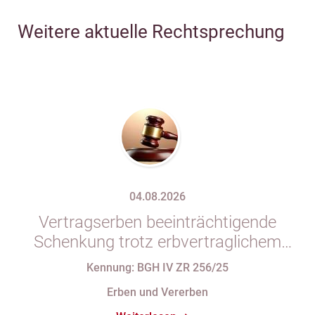
Weitere aktuelle Rechtsprechung
04.08.2026
Vertragserben beeinträchtigende
Schenkung trotz erbvertraglichem
Rücktrittsvorbehalt
Kennung: BGH IV ZR 256/25
Erben und Vererben