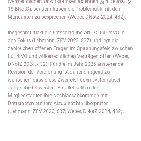
(vermeintlicher) Unwirksamkeit ablehnen (§ 4 BeurkG, §
15 BNotO), sondern haben die Problematik mit den
Mandanten zu besprechen (Weber, DNotZ 2024, 432).
Insgesamt rückt die Entscheidung Art. 75 EuErbVO in
den Fokus (Lehmann, ZEV 2023, 837) und legt die
zahlreichen offenen Fragen im Spannungsfeld zwischen
EuErbVO und völkerrechtlichen Verträgen offen (Weber,
DNotZ 2024, 432). Für die im Jahr 2025 anstehende
Revision der Verordnung ist daher dringend zu
wünschen, dass diese Zweifelsfragen systematisch
aufgearbeitet werden. Parallel sollten die
Mitgliedstaaten ihre Nachlassabkommen mit
Drittstaaten auf ihre Aktualität hin überprüfen
(Lehmann, ZEV 2023, 837; Weber, DNotZ 2024, 432).