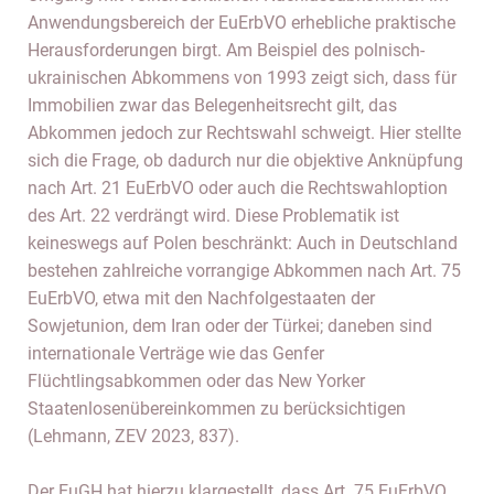
Anwendungsbereich der EuErbVO erhebliche praktische
Herausforderungen birgt. Am Beispiel des polnisch-
ukrainischen Abkommens von 1993 zeigt sich, dass für
Immobilien zwar das Belegenheitsrecht gilt, das
Abkommen jedoch zur Rechtswahl schweigt. Hier stellte
sich die Frage, ob dadurch nur die objektive Anknüpfung
nach Art. 21 EuErbVO oder auch die Rechtswahloption
des Art. 22 verdrängt wird. Diese Problematik ist
keineswegs auf Polen beschränkt: Auch in Deutschland
bestehen zahlreiche vorrangige Abkommen nach Art. 75
EuErbVO, etwa mit den Nachfolgestaaten der
Sowjetunion, dem Iran oder der Türkei; daneben sind
internationale Verträge wie das Genfer
Flüchtlingsabkommen oder das New Yorker
Staatenlosenübereinkommen zu berücksichtigen
(Lehmann, ZEV 2023, 837).
Der EuGH hat hierzu klargestellt, dass Art. 75 EuErbVO