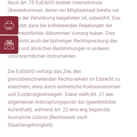
Nach Art. 75 EuErbVO bleiben internationale
Übereinkommen, denen ein Mitgliedstaat bereits vor
Erlass der Verordnung beigetreten ist, unberührt. Das
bedeutet, dass bei kollidierenden Regelungen die
völkerrechtlichen Abkommen Vorrang haben. Dies
entspricht auch der bisherigen Rechtsprechung des
EuGH und ähnlichen Bestimmungen in anderen
unionsrechtlichen Instrumenten.
Die EuErbVO verfolgt das Ziel, den
grenzüberschreitenden Rechtsverkehr im Erbrecht zu
erleichtern, etwa durch einheitliche Kollisionsnormen
und Zuständigkeitsregeln. Dabei stellt Art. 21 den
allgemeinen Anknüpfungspunkt dar (gewöhnlicher
Aufenthalt), während Art. 22 eine eng begrenzte
Ausnahme zulässt (Rechtswahl nach
Staatsangehörigkeit).