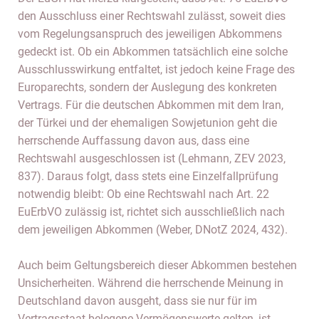
den Ausschluss einer Rechtswahl zulässt, soweit dies
vom Regelungsanspruch des jeweiligen Abkommens
gedeckt ist. Ob ein Abkommen tatsächlich eine solche
Ausschlusswirkung entfaltet, ist jedoch keine Frage des
Europarechts, sondern der Auslegung des konkreten
Vertrags. Für die deutschen Abkommen mit dem Iran,
der Türkei und der ehemaligen Sowjetunion geht die
herrschende Auffassung davon aus, dass eine
Rechtswahl ausgeschlossen ist (Lehmann, ZEV 2023,
837). Daraus folgt, dass stets eine Einzelfallprüfung
notwendig bleibt: Ob eine Rechtswahl nach Art. 22
EuErbVO zulässig ist, richtet sich ausschließlich nach
dem jeweiligen Abkommen (Weber, DNotZ 2024, 432).
Auch beim Geltungsbereich dieser Abkommen bestehen
Unsicherheiten. Während die herrschende Meinung in
Deutschland davon ausgeht, dass sie nur für im
Vertragsstaat belegene Vermögenswerte gelten, ist