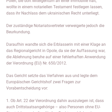
Polen, die dort Miteigentum an einer Immobilie hält,
wollte in einem notariellen Testament festlegen lassen,
dass ihr Nachlass dem ukrainischen Recht unterliegt.
Der zuständige Notariatsvertreter verweigerte jedoch die
Beurkundung.
Daraufhin wandte sich die Erblasserin mit einer Klage an
das Regionalgericht in Opole, da sie der Auffassung war,
die Ablehnung beruhe auf einer fehlerhaften Anwendung
der Verordnung (EU) Nr. 650/2012.
Das Gericht setzte das Verfahren aus und legte dem
Europäischen Gerichtshof zwei Fragen zur
Vorabentscheidung vor:
1. Ob Art. 22 der Verordnung dahin auszulegen ist, dass
auch Drittstaatsangehörige – also Personen ohne EU-