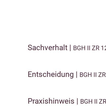
Sachverhalt |
BGH II ZR 1
Entscheidung |
BGH II Z
Praxishinweis |
BGH II Z