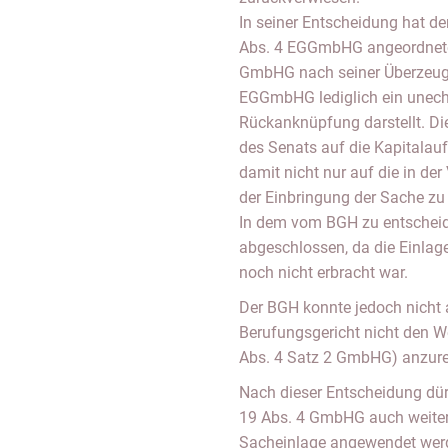
In seiner Entscheidung hat der
Abs. 4 EGGmbHG angeordnete
GmbHG nach seiner Überzeugun
EGGmbHG lediglich ein unech
Rückanknüpfung darstellt. Di
des Senats auf die Kapitalau
damit nicht nur auf die in de
der Einbringung der Sache zu
In dem vom BGH zu entscheid
abgeschlossen, da die Einlag
noch nicht erbracht war.
Der BGH konnte jedoch nicht 
Berufungsgericht nicht den W
Abs. 4 Satz 2 GmbHG) anzurech
Nach dieser Entscheidung dür
19 Abs. 4 GmbHG auch weiterh
Sacheinlage angewendet werde