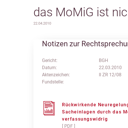
das MoMiG ist nic
22.04.2010
Notizen zur Rechtsprech
Gericht:
BGH
Datum:
22.03.2010
Aktenzeichen:
II ZR 12/08
Fundstelle:
Rückwirkende Neuregelung
Sacheinlagen durch das Mo
verfassungswidrig
[ PDF ]