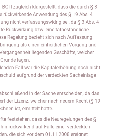
 BGH zugleich klargestellt, dass die durch § 3
 rückwirkende Anwendung des § 19 Abs. 4
g nicht verfassungswidrig sei, da § 3 Abs. 4
te Rückwirkung bzw. eine tatbestandliche
ese Regelung bezieht sich nach Auffassung
fbringung als einen einheitlichen Vorgang und
r Vergangenheit liegenden Geschäfte, welcher
 Grunde lagen.
enden Fall war die Kapitalerhöhung noch nicht
eschuld aufgrund der verdeckten Sacheinlage
abschließend in der Sache entscheiden, da das
ert der Lizenz, welcher nach neuem Recht (§ 19
nen ist, ermittelt hatte.
fte feststehen, dass die Neuregelungen des §
in rückwirkend auf Fälle einer verdeckten
n, die sich vor dem 01.11.2008 ereignet