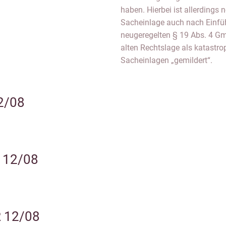
haben. Hierbei ist allerdings
Sacheinlage auch nach Einfü
neugeregelten § 19 Abs. 4 Gm
alten Rechtslage als katastr
Sacheinlagen „gemildert“.
2/08
R 12/08
R 12/08