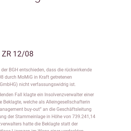
I ZR 12/08
t der BGH entschieden, dass die rückwirkende
 durch MoMiG in Kraft getretenen
GmbHG) nicht verfassungswidrig ist.
nden Fall klagte ein Insolvenzverwalter einer
Beklagte, welche als Alleingesellschafterin
Management buy-out“ an die Geschäftsleitung
lung der Stammeinlage in Höhe von 739.241,14
verwalters hatte die Beklagte statt der