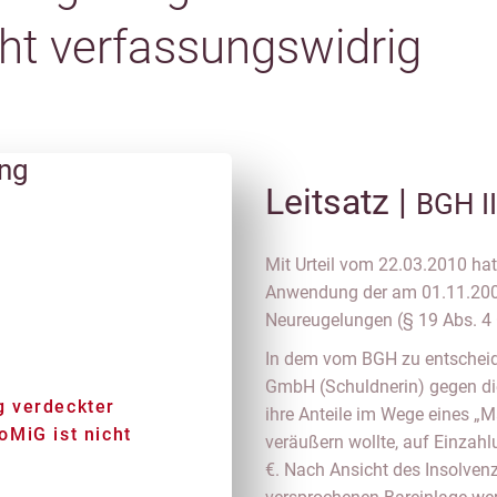
ht verfassungswidrig
ung
Leitsatz |
BGH I
Mit Urteil vom 22.03.2010 ha
Anwendung der am 01.11.2008
Neureugelungen (§ 19 Abs. 4 
In dem vom BGH zu entscheide
GmbH (Schuldnerin) gegen die 
 verdeckter
ihre Anteile im Wege eines „
MiG ist nicht
veräußern wollte, auf Einzah
€. Nach Ansicht des Insolvenz