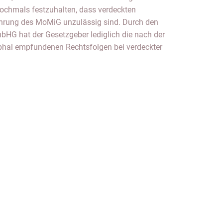
 nochmals festzuhalten, dass verdeckten
hrung des MoMiG unzulässig sind. Durch den
bHG hat der Gesetzgeber lediglich die nach der
ophal empfundenen Rechtsfolgen bei verdeckter