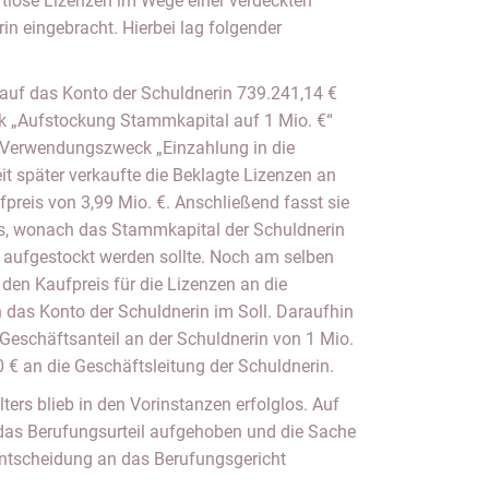
tlose Lizenzen im Wege einer verdeckten
in eingebracht. Hierbei lag folgender
 auf das Konto der Schuldnerin 739.241,14 €
 „Aufstockung Stammkapital auf 1 Mio. €“
m Verwendungszweck „Einzahlung in die
eit später verkaufte die Beklagte Lizenzen an
preis von 3,99 Mio. €. Anschließend fasst sie
ss, wonach das Stammkapital der Schuldnerin
 aufgestockt werden sollte. Noch am selben
den Kaufpreis für die Lizenzen an die
 das Konto der Schuldnerin im Soll. Daraufhin
 Geschäftsanteil an der Schuldnerin von 1 Mio.
 € an die Geschäftsleitung der Schuldnerin.
ters blieb in den Vorinstanzen erfolglos. Auf
 das Berufungsurteil aufgehoben und die Sache
ntscheidung an das Berufungsgericht