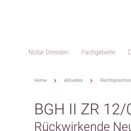
Notar Dresden
Fachgebiete
D
Home
Aktuelles
Rechtsprechu
BGH II ZR 12/
Rückwirkende Neu