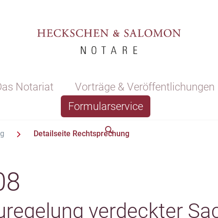
as Notariat
Vorträge & Veröffentlichungen
Formularservice
ng
Detailseite Rechtsprechung
08
regelung verdeckter Sa