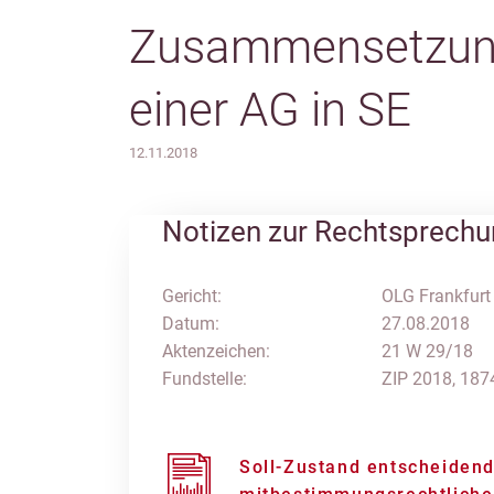
Zusammensetzung
einer AG in SE
12.11.2018
Notizen zur Rechtsprech
Gericht:
OLG Frankfurt 
Datum:
27.08.2018
Aktenzeichen:
21 W 29/18
Fundstelle:
ZIP 2018, 187
Soll-Zustand entscheidend