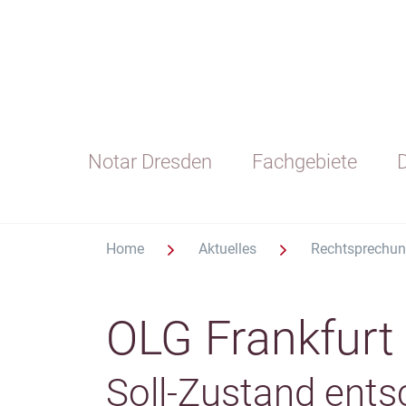
Notar Dresden
Fachgebiete
D
Home
Aktuelles
Rechtsprechu
OLG Frankfurt
Soll-Zustand ent