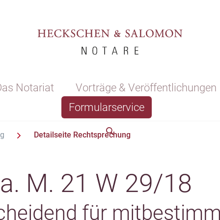
as Notariat
Vorträge & Veröffentlichungen
Formularservice
ng
Detailseite Rechtsprechung
 a. M. 21 W 29/18
scheidend für mitbestim