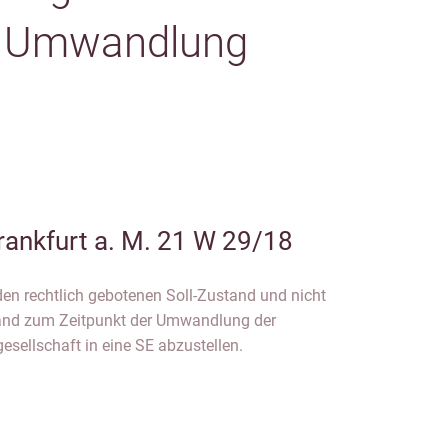
i Umwandlung
rankfurt a. M. 21 W 29/18
den rechtlich gebotenen Soll-Zustand und nicht
stand zum Zeitpunkt der Umwandlung der
esellschaft in eine SE abzustellen.