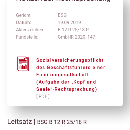
Gericht:
BSG
Datum:
19.09.2019
Aktenzeichen:
B 12 R 25/18 R
Fundstelle:
GmbHR 2020, 147
Sozialversicherungspflicht
des Geschäftsführers einer
Familiengesellschaft
(Aufgabe der „Kopf und
Seele“-Rechtsprechung)
[ PDF ]
Leitsatz |
BSG B 12 R 25/18 R