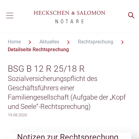
Home
Aktuelles
Rechtsprechung
Detailseite Rechtsprechung
BSG B 12 R 25/18 R
Sozialversicherungspflicht des
Geschäftsführers einer
Familiengesellschaft (Aufgabe der „Kopf
und Seele“-Rechtsprechung)
19.08.2020
Notizen zur Rechtsprechung