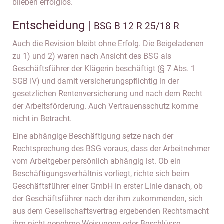
blieben erfolglos.
Entscheidung |
BSG B 12 R 25/18 R
Auch die Revision bleibt ohne Erfolg. Die Beigeladenen
zu 1) und 2) waren nach Ansicht des BSG als
Geschäftsführer der Klägerin beschäftigt (§ 7 Abs. 1
SGB IV) und damit versicherungspflichtig in der
gesetzlichen Rentenversicherung und nach dem Recht
der Arbeitsförderung. Auch Vertrauensschutz komme
nicht in Betracht.
Eine abhängige Beschäftigung setze nach der
Rechtsprechung des BSG voraus, dass der Arbeitnehmer
vom Arbeitgeber persönlich abhängig ist. Ob ein
Beschäftigungsverhältnis vorliegt, richte sich beim
Geschäftsführer einer GmbH in erster Linie danach, ob
der Geschäftsführer nach der ihm zukommenden, sich
aus dem Gesellschaftsvertrag ergebenden Rechtsmacht
ihm nicht genehme Weisungen oder Beschlüsse