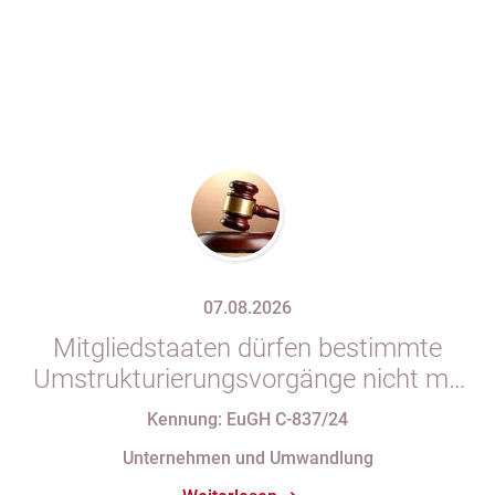
07.08.2026
Mitgliedstaaten dürfen bestimmte
Umstrukturierungsvorgänge nicht mit
indirekten Steuern belasten
Kennung: EuGH C-837/24
Unternehmen und Umwandlung