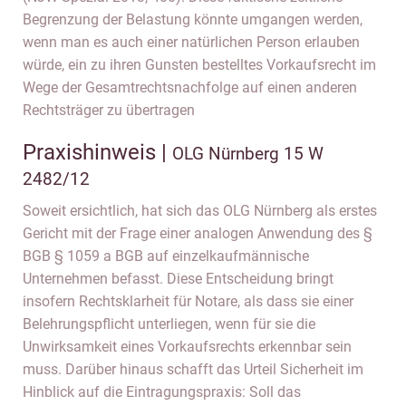
Begrenzung der Belastung könnte umgangen werden,
wenn man es auch einer natürlichen Person erlauben
würde, ein zu ihren Gunsten bestelltes Vorkaufsrecht im
Wege der Gesamtrechtsnachfolge auf einen anderen
Rechtsträger zu übertragen
Praxishinweis |
OLG Nürnberg 15 W
2482/12
Soweit ersichtlich, hat sich das OLG Nürnberg als erstes
Gericht mit der Frage einer analogen Anwendung des §
BGB § 1059 a BGB auf einzelkaufmännische
Unternehmen befasst. Diese Entscheidung bringt
insofern Rechtsklarheit für Notare, als dass sie einer
Belehrungspflicht unterliegen, wenn für sie die
Unwirksamkeit eines Vorkaufsrechts erkennbar sein
muss. Darüber hinaus schafft das Urteil Sicherheit im
Hinblick auf die Eintragungspraxis: Soll das