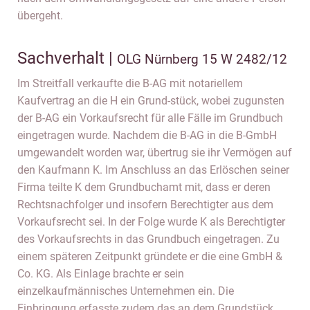
übergeht.
Sachverhalt |
OLG Nürnberg 15 W 2482/12
Im Streitfall verkaufte die B-AG mit notariellem
Kaufvertrag an die H ein Grund-stück, wobei zugunsten
der B-AG ein Vorkaufsrecht für alle Fälle im Grundbuch
eingetragen wurde. Nachdem die B-AG in die B-GmbH
umgewandelt worden war, übertrug sie ihr Vermögen auf
den Kaufmann K. Im Anschluss an das Erlöschen seiner
Firma teilte K dem Grundbuchamt mit, dass er deren
Rechtsnachfolger und insofern Berechtigter aus dem
Vorkaufsrecht sei. In der Folge wurde K als Berechtigter
des Vorkaufsrechts in das Grundbuch eingetragen. Zu
einem späteren Zeitpunkt gründete er die eine GmbH &
Co. KG. Als Einlage brachte er sein
einzelkaufmännisches Unternehmen ein. Die
Einbringung erfasste zudem das an dem Grundstück