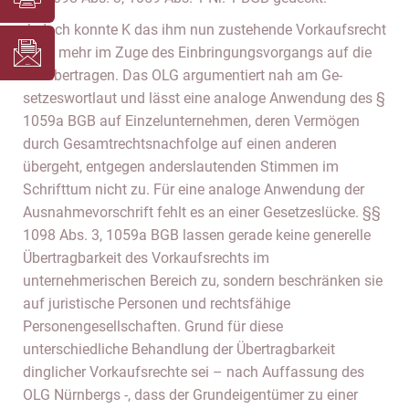
Jedoch konnte K das ihm nun zustehende Vorkaufsrecht
nicht mehr im Zuge des Einbringungsvorgangs auf die
KG übertragen. Das OLG argumentiert nah am Ge-
setzeswortlaut und lässt eine analoge Anwendung des §
1059a BGB auf Einzelunternehmen, deren Vermögen
durch Gesamtrechtsnachfolge auf einen anderen
übergeht, entgegen anderslautenden Stimmen im
Schrifttum nicht zu. Für eine analoge Anwendung der
Ausnahmevorschrift fehlt es an einer Gesetzeslücke. §§
1098 Abs. 3, 1059a BGB lassen gerade keine generelle
Übertragbarkeit des Vorkaufsrechts im
unternehmerischen Bereich zu, sondern beschränken sie
auf juristische Personen und rechtsfähige
Personengesellschaften. Grund für diese
unterschiedliche Behandlung der Übertragbarkeit
dinglicher Vorkaufsrechte sei – nach Auffassung des
OLG Nürnbergs -, dass der Grundeigentümer zu einer