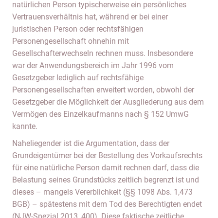
natürlichen Person typischerweise ein persönliches
Vertrauensverhältnis hat, während er bei einer
juristischen Person oder rechtsfähigen
Personengesellschaft ohnehin mit
Gesellschafterwechseln rechnen muss. Insbesondere
war der Anwendungsbereich im Jahr 1996 vom
Gesetzgeber lediglich auf rechtsfähige
Personengesellschaften erweitert worden, obwohl der
Gesetzgeber die Möglichkeit der Ausgliederung aus dem
Vermögen des Einzelkaufmanns nach § 152 UmwG
kannte.
Naheliegender ist die Argumentation, dass der
Grundeigentümer bei der Bestellung des Vorkaufsrechts
für eine natürliche Person damit rechnen darf, dass die
Belastung seines Grundstücks zeitlich begrenzt ist und
dieses – mangels Vererblichkeit (§§ 1098 Abs. 1,473
BGB) – spätestens mit dem Tod des Berechtigten endet
(NJW-Spezial 2013, 400). Diese faktische zeitliche