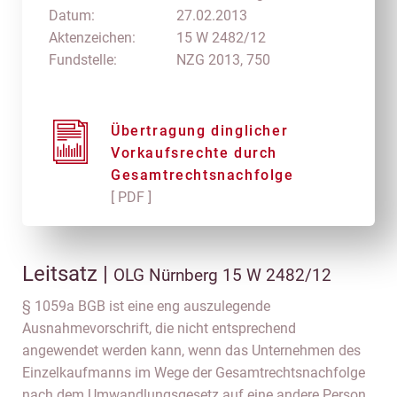
Datum:
27.02.2013
Aktenzeichen:
15 W 2482/12
Fundstelle:
NZG 2013, 750
Übertragung dinglicher
Vorkaufsrechte durch
Gesamtrechtsnachfolge
[ PDF ]
Leitsatz |
OLG Nürnberg 15 W 2482/12
§ 1059a BGB ist eine eng auszulegende
Ausnahmevorschrift, die nicht entsprechend
angewendet werden kann, wenn das Unternehmen des
Einzelkaufmanns im Wege der Gesamtrechtsnachfolge
nach dem Umwandlungsgesetz auf eine andere Person