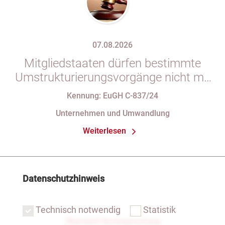
07.08.2026
Mitgliedstaaten dürfen bestimmte
Umstrukturierungsvorgänge nicht mit
indirekten Steuern belasten
Kennung: EuGH C-837/24
Unternehmen und Umwandlung
Weiterlesen
Datenschutzhinweis
Technisch notwendig
Statistik
Übersicht Rechtsprechung