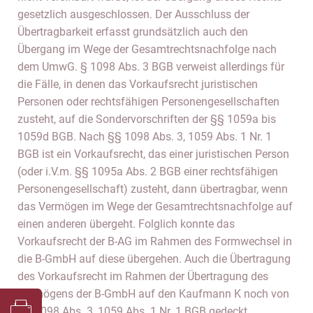
gesetzlich ausgeschlossen. Der Ausschluss der
Übertragbarkeit erfasst grundsätzlich auch den
Übergang im Wege der Gesamtrechtsnachfolge nach
dem UmwG. § 1098 Abs. 3 BGB verweist allerdings für
die Fälle, in denen das Vorkaufsrecht juristischen
Personen oder rechtsfähigen Personengesellschaften
zusteht, auf die Sondervorschriften der §§ 1059a bis
1059d BGB. Nach §§ 1098 Abs. 3, 1059 Abs. 1 Nr. 1
BGB ist ein Vorkaufsrecht, das einer juristischen Person
(oder i.V.m. §§ 1095a Abs. 2 BGB einer rechtsfähigen
Personengesellschaft) zusteht, dann übertragbar, wenn
das Vermögen im Wege der Gesamtrechtsnachfolge auf
einen anderen übergeht. Folglich konnte das
Vorkaufsrecht der B-AG im Rahmen des Formwechsel in
die B-GmbH auf diese übergehen. Auch die Übertragung
des Vorkaufsrecht im Rahmen der Übertragung des
Vermögens der B-GmbH auf den Kaufmann K noch von
§§ 1098 Abs. 3, 1059 Abs. 1 Nr. 1 BGB gedeckt.