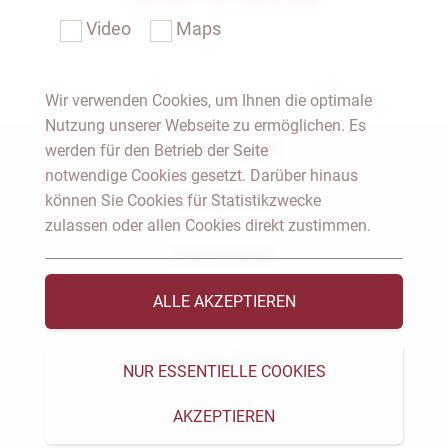
Video
Maps
Wir verwenden Cookies, um Ihnen die optimale
Nutzung unserer Webseite zu ermöglichen. Es
Notar Dresden
werden für den Betrieb der Seite
notwendige Cookies gesetzt. Darüber hinaus
können Sie Cookies für Statistikzwecke
Fachgebiete
zulassen oder allen Cookies direkt zustimmen.
Das Notariat
ALLE AKZEPTIEREN
Vorträge & Veröffentlichungen
Videos & Podcast
NUR ESSENTIELLE COOKIES
AKZEPTIEREN
Aktuelles