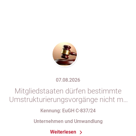
07.08.2026
Mitgliedstaaten dürfen bestimmte
Umstrukturierungsvorgänge nicht mit
indirekten Steuern belasten
Kennung: EuGH C-837/24
Unternehmen und Umwandlung
Weiterlesen