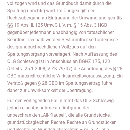
vollzogen wird und das Grundbuch damit durch die
Spaltung unrichtig wird. Im Übrigen gilt der
Rechtsübergang ab Eintragung der Umwandlung gemäß
§§ 19 Abs. II, 125 UmwG i. V. m. § 15 Abs. 3 HGB
gegenüber jedermann unabhängig von tatsächlicher
Kenntnis. Deshalb werden Bestimmtheitserfordernisse
des grundbuchrechtlichen Vollzugs auf den
Spaltungsvorgang vorverlagert. Nach Auffassung des
OLG Schleswig ist in Anschluss an BGHZ 175, 123
(Urteil v. 25.1.2008, V ZK 79/07) die Anordnung des § 28
GBO materiellrechtliche Wirksamkeitsvoraussetzung. Ein
Verstoß gegen § 28 GBO im Spaltungsvertrag führe
daher zur Unwirksamkeit der Übertragung.
Für den vorliegenden Fall nimmt das OLG Schleswig
jedoch eine Ausnahme an. Aufgrund der
unbeschränkten „All-Klausel“, die alle Grundstücke,
grundstücksgleichen Rechte, Rechte an Grundstücken
und Rechte an Grundstücksrechten – m. a. W. alle