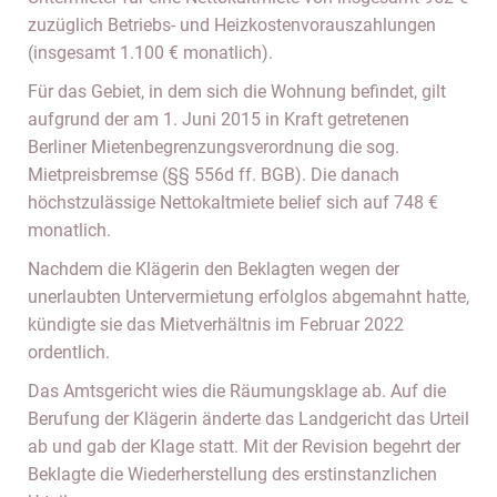
zuzüglich Betriebs- und Heizkostenvorauszahlungen
(insgesamt 1.100 € monatlich).
Für das Gebiet, in dem sich die Wohnung befindet, gilt
aufgrund der am 1. Juni 2015 in Kraft getretenen
Berliner Mietenbegrenzungsverordnung die sog.
Mietpreisbremse (§§ 556d ff. BGB). Die danach
höchstzulässige Nettokaltmiete belief sich auf 748 €
monatlich.
Nachdem die Klägerin den Beklagten wegen der
unerlaubten Untervermietung erfolglos abgemahnt hatte,
kündigte sie das Mietverhältnis im Februar 2022
ordentlich.
Das Amtsgericht wies die Räumungsklage ab. Auf die
Berufung der Klägerin änderte das Landgericht das Urteil
ab und gab der Klage statt. Mit der Revision begehrt der
Beklagte die Wiederherstellung des erstinstanzlichen