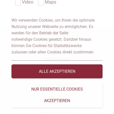
Video
Maps
Wir verwenden Cookies, um Ihnen die optimale
Nutzung unserer Webseite zu ermöglichen. Es
Notar Dresden
werden für den Betrieb der Seite
notwendige Cookies gesetzt. Darüber hinaus
können Sie Cookies für Statistikzwecke
Fachgebiete
zulassen oder allen Cookies direkt zustimmen.
Das Notariat
ALLE AKZEPTIEREN
Vorträge & Veröffentlichungen
Videos & Podcast
NUR ESSENTIELLE COOKIES
AKZEPTIEREN
Aktuelles