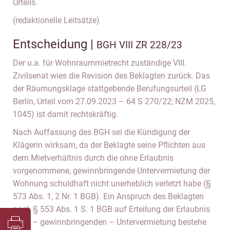
Urteils.
(redaktionelle Leitsätze)
Entscheidung |
BGH VIII ZR 228/23
Der u.a. für Wohnraummietrecht zuständige VIII.
Zivilsenat wies die Revision des Beklagten zurück. Das
der Räumungsklage stattgebende Berufungsurteil (LG
Berlin, Urteil vom 27.09.2023 – 64 S 270/22; NZM 2025,
1045) ist damit rechtskräftig.
Nach Auffassung des BGH sei die Kündigung der
Klägerin wirksam, da der Beklagte seine Pflichten aus
dem Mietverhältnis durch die ohne Erlaubnis
vorgenommene, gewinnbringende Untervermietung der
Wohnung schuldhaft nicht unerheblich verletzt habe (§
573 Abs. 1, 2 Nr. 1 BGB). Ein Anspruch des Beklagten
nach § 553 Abs. 1 S. 1 BGB auf Erteilung der Erlaubnis
einer – gewinnbringenden – Untervermietung bestehe