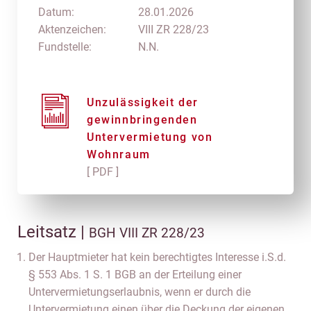
Datum:
28.01.2026
Aktenzeichen:
VIII ZR 228/23
Fundstelle:
N.N.
Unzulässigkeit der
gewinnbringenden
Untervermietung von
Wohnraum
[ PDF ]
Leitsatz |
BGH VIII ZR 228/23
Der Hauptmieter hat kein berechtigtes Interesse i.S.d.
§ 553 Abs. 1 S. 1 BGB an der Erteilung einer
Untervermietungserlaubnis, wenn er durch die
Untervermietung einen über die Deckung der eigenen