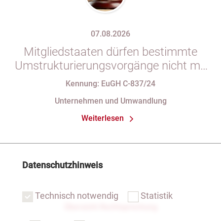
07.08.2026
Mitgliedstaaten dürfen bestimmte
Umstrukturierungsvorgänge nicht mit
indirekten Steuern belasten
Kennung: EuGH C-837/24
Unternehmen und Umwandlung
Weiterlesen
Datenschutzhinweis
Technisch notwendig
Statistik
Übersicht Rechtsprechung