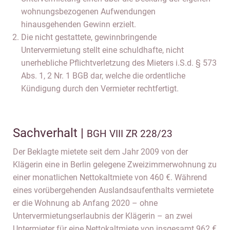
wohnungsbezogenen Aufwendungen
hinausgehenden Gewinn erzielt.
Die nicht gestattete, gewinnbringende
Untervermietung stellt eine schuldhafte, nicht
unerhebliche Pflichtverletzung des Mieters i.S.d. § 573
Abs. 1, 2 Nr. 1 BGB dar, welche die ordentliche
Kündigung durch den Vermieter rechtfertigt.
Sachverhalt |
BGH VIII ZR 228/23
Der Beklagte mietete seit dem Jahr 2009 von der
Klägerin eine in Berlin gelegene Zweizimmerwohnung zu
einer monatlichen Nettokaltmiete von 460 €. Während
eines vorübergehenden Auslandsaufenthalts vermietete
er die Wohnung ab Anfang 2020 – ohne
Untervermietungserlaubnis der Klägerin – an zwei
Untermieter für eine Nettokaltmiete von insgesamt 962 €