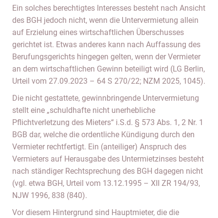
Ein solches berechtigtes Interesses besteht nach Ansicht
des BGH jedoch nicht, wenn die Untervermietung allein
auf Erzielung eines wirtschaftlichen Überschusses
gerichtet ist. Etwas anderes kann nach Auffassung des
Berufungsgerichts hingegen gelten, wenn der Vermieter
an dem wirtschaftlichen Gewinn beteiligt wird (LG Berlin,
Urteil vom 27.09.2023 – 64 S 270/22; NZM 2025, 1045).
Die nicht gestattete, gewinnbringende Untervermietung
stellt eine „schuldhafte nicht unerhebliche
Pflichtverletzung des Mieters“ i.S.d. § 573 Abs. 1, 2 Nr. 1
BGB dar, welche die ordentliche Kündigung durch den
Vermieter rechtfertigt. Ein (anteiliger) Anspruch des
Vermieters auf Herausgabe des Untermietzinses besteht
nach ständiger Rechtsprechung des BGH dagegen nicht
(vgl. etwa BGH, Urteil vom 13.12.1995 – XII ZR 194/93,
NJW 1996, 838 (840).
Vor diesem Hintergrund sind Hauptmieter, die die