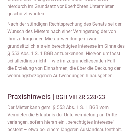
hierdurch im Grundsatz vor überhöhten Untermieten
geschützt würden.
Nach der ständigen Rechtsprechung des Senats sei der
Wunsch des Mieters nach einer Verringerung der von
ihm zu tragenden Mietaufwendungen zwar
grundsätzlich als ein berechtigtes Interesse im Sinne des
§ 553 Abs. 1 S. 1 BGB anzuerkennen. Hiervon umfasst
sei allerdings nicht – wie im zugrundeliegenden Fall –
die Erzielung von Einnahmen, die über die Deckung der
wohnungsbezogenen Aufwendungen hinausgehen.
Praxishinweis |
BGH VIII ZR 228/23
Der Mieter kann gem. § 553 Abs. 1 S. 1 BGB vom
Vermieter die Erlaubnis der Untervermietung an Dritte
verlangen, sofern hieran ein „berechtigtes Interesse“
besteht – etwa bei einem längeren Auslandsaufenthalt.