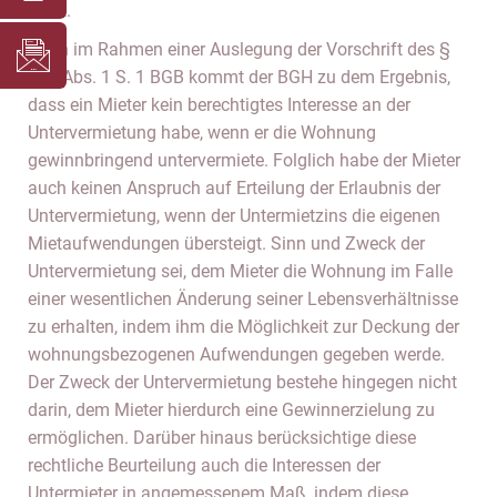
nicht.
Denn im Rahmen einer Auslegung der Vorschrift des §
553 Abs. 1 S. 1 BGB kommt der BGH zu dem Ergebnis,
dass ein Mieter kein berechtigtes Interesse an der
Untervermietung habe, wenn er die Wohnung
gewinnbringend untervermiete. Folglich habe der Mieter
auch keinen Anspruch auf Erteilung der Erlaubnis der
Untervermietung, wenn der Untermietzins die eigenen
Mietaufwendungen übersteigt. Sinn und Zweck der
Untervermietung sei, dem Mieter die Wohnung im Falle
einer wesentlichen Änderung seiner Lebensverhältnisse
zu erhalten, indem ihm die Möglichkeit zur Deckung der
wohnungsbezogenen Aufwendungen gegeben werde.
Der Zweck der Untervermietung bestehe hingegen nicht
darin, dem Mieter hierdurch eine Gewinnerzielung zu
ermöglichen. Darüber hinaus berücksichtige diese
rechtliche Beurteilung auch die Interessen der
Untermieter in angemessenem Maß, indem diese