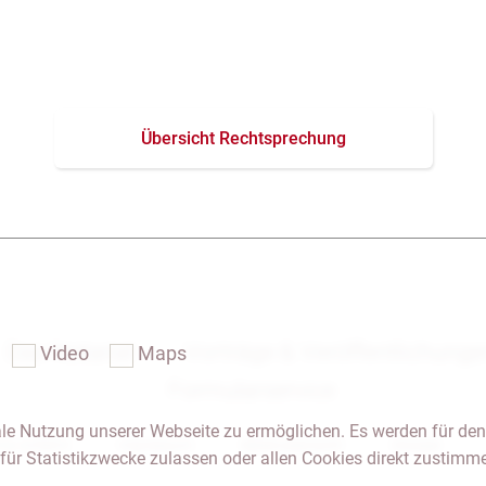
Übersicht Rechtsprechung
Das Notariat
Vorträge & Veröffentlichung
Video
Maps
Formularservice
le Nutzung unserer Webseite zu ermöglichen. Es werden für den
 & Anfahrt
Impressum
Seitenübersicht
Glossar
für Statistikzwecke zulassen oder allen Cookies direkt zustimm