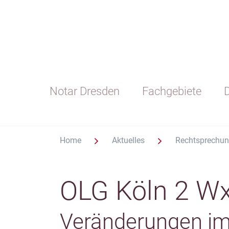
Notar Dresden
Fachgebiete
D
Home
Aktuelles
Rechtsprechu
OLG Köln 2 W
Veränderungen im 