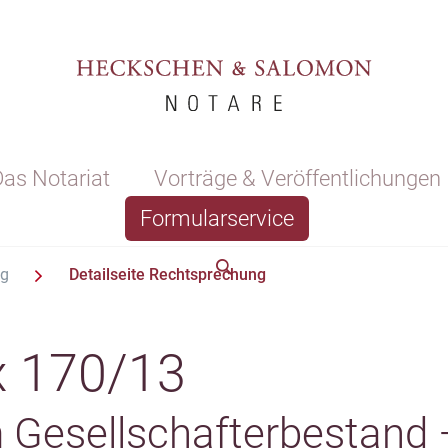
as Notariat
Vorträge & Veröffentlichungen
Formularservice
ng
Detailseite Rechtsprechung
x 170/13
Gesellschafterbestand –