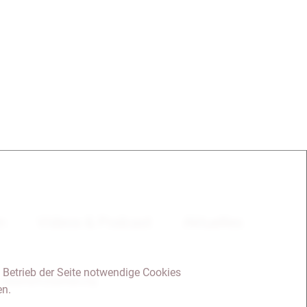
en
Videos & Podcast
Aktuelles
 Betrieb der Seite notwendige Cookies
Datenschutzerklärung
en.