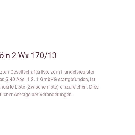
öln 2 Wx 170/13
tzten Gesellschafterliste zum Handelsregister
es § 40 Abs. 1 S. 1 GmbHG stattgefunden, ist
nderte Liste (Zwischenliste) einzureichen. Dies
itlicher Abfolge der Veränderungen.