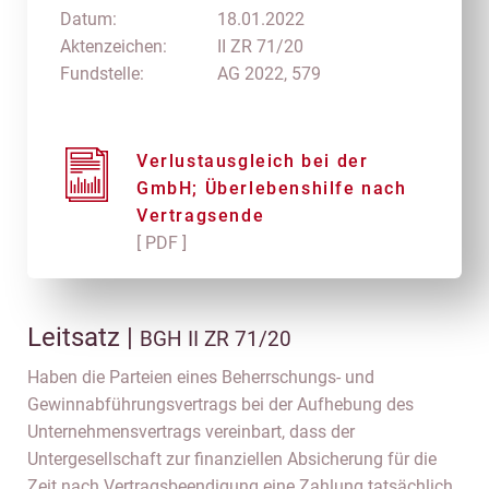
Datum:
18.01.2022
Aktenzeichen:
II ZR 71/20
Fundstelle:
AG 2022, 579
Verlustausgleich bei der
GmbH; Überlebenshilfe nach
Vertragsende
[ PDF ]
Leitsatz |
BGH II ZR 71/20
Haben die Parteien eines Beherrschungs- und
Gewinnabführungsvertrags bei der Aufhebung des
Unternehmensvertrags vereinbart, dass der
Untergesellschaft zur finanziellen Absicherung für die
Zeit nach Vertragsbeendigung eine Zahlung tatsächlich