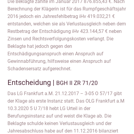
Die Beklagte zahlte im Januar 2017 876.855,43 €. Nach
Berechnung der Klägerin ist für das Rumpfgeschäftsjahr
2016 jedoch ein Jahresfehlbetrag iHv 419.032,21 €
entstanden, welchen sie als Verlustausgleich neben dem
Restbetrag der Entschädigung iHv 423.144,57 € neben
Zinsen und Rechtsverfolgungskosten verlangt. Die
Beklagte hat jedoch gegen den
Entschädigungsanspruch einen Anspruch auf
Gewinnabführung, hilfsweise einen Anspruch auf
Schadensersatz aufgerechnet.
Entscheidung |
BGH II ZR 71/20
Das LG Frankfurt a.M. 21.12.2017 – 3-05 O 57/17 gibt
der Klage als erste Instanz statt. Das OLG Frankfurt a.M
10.3.2020 5 U 7/18 hebt LG Urteil in der
Berufungsinstanz auf und weist die Klage ab. Die
Beklagte schulde keinen Verlustausgleich und der
Jahresabschluss habe auf den 11.12.2016 bilanziert