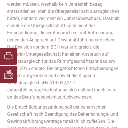
werden müssen, weshalb kein Jahresfehlbetrag
entstanden sei (den die Obergesellschaft auszugleichen
hätte), sondern vielmehr ein Jahresüberschuss. Deshalb
schulde die Obergesellschaft auch nicht die
Entschädigung, dieser Anspruch sei mit Aufrechnung
gegen den Anspruch auf Gewinnabführung erloschen.
Die Revision vor dem BGH war erfolgreich: die
Klägerin/Untergesellschaft hat einen Anspruch auf
Verlustausgleich für das Rumpfgeschäftsjahr das am
11.12.2016 endete. Die angefochtenen Entscheidungen
werden aufgehoben und soweit die Klägerin
Verlustausgleich iHv 419.032,21 €
Jahresfehlbetrag/Verlustausgleich geltend macht wird
an das Berufungsgericht zurückverwiesen.
Die Entschädigungszahlung soll der beherrschten
Gesellschaft nach Beendigung des Beherrschungs- und
Gewinnabführungsvertrags tatsächlich zufließen. Die