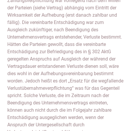
Zahlungsverpflichtung war vorliegend nach dem Willen
der Parteien (siehe Vertrag) abhängig vom Eintritt der
Wirksamkeit der Aufhebung (erst danach zahlbar und
fällig). Die vereinbarte Entschädigung war zum
Ausgleich zukünftiger, nach Beendigung des
Unternehmensvertrags entstehender, Verluste bestimmt.
Hätten die Parteien gewollt, dass die vereinbarte
Entschädigung zur Befriedigung des in § 302 AktG
geregelten Anspruchs auf Ausgleich der während der
Vertragsdauer entstandenen Verluste dienen soll, wäre
dies wohl in der Aufhebungsvereinbarung bestimmt
worden. Jedoch heißt es dort „Ersatz für die wegfallende
Verlustübernahmeverpflichtung“ was für das Gegenteil
spricht. Solche Verluste, die im Zeitraum nach der
Beendigung des Unternehmensvertrags eintreten,
können auch nicht durch die im Folgejahr zahlbare
Entschädigung ausgeglichen werden, wenn der
Anspruch der Untergesellschaft durch