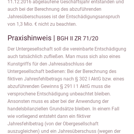
11.12.2016 abgelaufene Geschäftsjahr entstanden und
auch bei der Berechnung des abzuführenden
Jahresüberschusses ist der Entschädigungsanspruch
von 1,3 Mio. € nicht zu beachten.
Praxishinweis |
BGH II ZR 71/20
Der Untergesellschaft soll die vereinbarte Entschädigung
auch tatsächlich zufließen. Man muss sich also eines
Kunstgriffs für den Jahresabschluss der
Untergesellschaft bedienen: Bei der Berechnung des
fiktiven Jahresfehlbetrags nach § 302 I AktG bzw. eines
abzuführenden Gewinns § 291 I 1 AktG muss die
versprochene Entschädigung unbeachtet bleiben.
Ansonsten muss es aber bei der Anwendung der
handelsbilanziellen Grundsätze bleiben. In einem Fall
wie vorliegend entsteht dann ein fiktiver
Jahresfehlbetrag (von der Obergesellschaft
auszugleichen) und ein Jahresüberschuss (wegen der