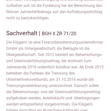
zufließen soll, ist die Forderung bei der Berechnung des
fiktiven Jahresfehlbetrags auf den Aufhebungsstichtag
nicht zu berücksichtigen.
Sachverhalt |
BGH II ZR 71/20
Die Klägerin ist eine Finanzdienstleistungsunternehmen
GmbH als Untergesellschaft, die Beklagte ist die
Obergesellschaft. Seit 2012 besteht ein Beherrschungs-
und Gewinnabführungsvertrag, der erstmals zum
Jahresende 2018 ordentlich kündbar war. Ab Ende 2015
betreiben die Parteien die Trennung des
Unternehmensverbunds, am 31.10.2016 wurde die
Trennungsvereinbarung unterzeichnet. Danach sollen
der Beherrschungs- und der Gewinnabführungsvertrag
aufgehoben werden, Anteilskäufe und -übertragungen
werden entsprechend vorgenommen. Die Klägerin
bildete daraufhin ein Rumpfgeschäftsjahr vom