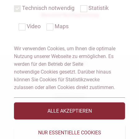
Technisch notwendig
Statistik
Übersicht Rechtsprechung
Video
Maps
Wir verwenden Cookies, um Ihnen die optimale
Nutzung unserer Webseite zu ermöglichen. Es
Notar Dresden
werden für den Betrieb der Seite
notwendige Cookies gesetzt. Darüber hinaus
können Sie Cookies für Statistikzwecke
Fachgebiete
zulassen oder allen Cookies direkt zustimmen.
Das Notariat
ALLE AKZEPTIEREN
Vorträge & Veröffentlichungen
Videos & Podcast
NUR ESSENTIELLE COOKIES