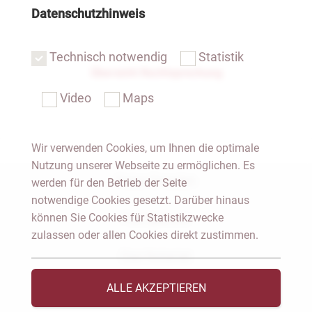
Datenschutzhinweis
Technisch notwendig
Statistik
Übersicht Rechtsprechung
Video
Maps
Wir verwenden Cookies, um Ihnen die optimale
Nutzung unserer Webseite zu ermöglichen. Es
Notar Dresden
werden für den Betrieb der Seite
notwendige Cookies gesetzt. Darüber hinaus
können Sie Cookies für Statistikzwecke
Fachgebiete
zulassen oder allen Cookies direkt zustimmen.
Das Notariat
ALLE AKZEPTIEREN
Vorträge & Veröffentlichungen