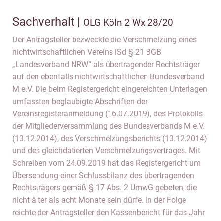
Sachverhalt |
OLG Köln 2 Wx 28/20
Der Antragsteller bezweckte die Verschmelzung eines
nichtwirtschaftlichen Vereins iSd § 21 BGB
„Landesverband NRW“ als übertragender Rechtsträger
auf den ebenfalls nichtwirtschaftlichen Bundesverband
M e.V. Die beim Registergericht eingereichten Unterlagen
umfassten beglaubigte Abschriften der
Vereinsregisteranmeldung (16.07.2019), des Protokolls
der Mitgliederversammlung des Bundesverbands M e.V.
(13.12.2014), des Verschmelzungsberichts (13.12.2014)
und des gleichdatierten Verschmelzungsvertrages. Mit
Schreiben vom 24.09.2019 hat das Registergericht um
Übersendung einer Schlussbilanz des übertragenden
Rechtsträgers gemäß § 17 Abs. 2 UmwG gebeten, die
nicht älter als acht Monate sein dürfe. In der Folge
reichte der Antragsteller den Kassenbericht für das Jahr