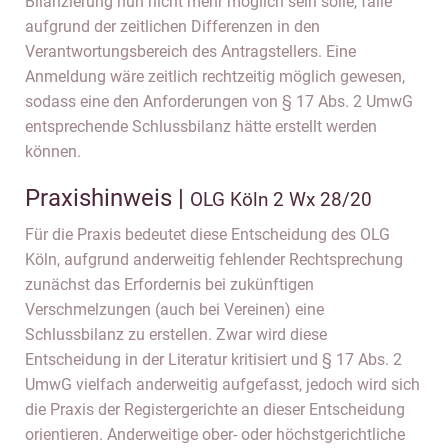
Bilanzierung nun nicht mehr möglich sein solle, falle
aufgrund der zeitlichen Differenzen in den
Verantwortungsbereich des Antragstellers. Eine
Anmeldung wäre zeitlich rechtzeitig möglich gewesen,
sodass eine den Anforderungen von § 17 Abs. 2 UmwG
entsprechende Schlussbilanz hätte erstellt werden
können.
Praxishinweis |
OLG Köln 2 Wx 28/20
Für die Praxis bedeutet diese Entscheidung des OLG
Köln, aufgrund anderweitig fehlender Rechtsprechung
zunächst das Erfordernis bei zukünftigen
Verschmelzungen (auch bei Vereinen) eine
Schlussbilanz zu erstellen. Zwar wird diese
Entscheidung in der Literatur kritisiert und § 17 Abs. 2
UmwG vielfach anderweitig aufgefasst, jedoch wird sich
die Praxis der Registergerichte an dieser Entscheidung
orientieren. Anderweitige ober- oder höchstgerichtliche