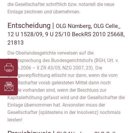
die Gesellschafter schriftlich bzw. notariell die neue
Einlage zeichnen und übernehmen.
Entscheidung |
OLG Nürnberg, OLG Celle_
12 U 1528/09, 9 U 25/10 BeckRS 2010 25668,
21813
Die Oberlandesgerichte verweisen auf die
Rechtsprechung des Bundesgerichtshofs (BGH, Urt. v.
26.06.2006 – II ZR 43/05, NZG 2007, 23). Die
Einlageverpflichtung erlischt nur dann, wenn die vom
Gesellschafter vorab geleisteten Mittel dann noch
liquide vorhanden sind, wenn der Beschluss zur
Kapitalerhöhung gefasst wird und der Gesellschafter die
Einlage übernommen hat. Ansonsten muss der
Gesellschafter (spätestens in der Insolvenz) nochmals
leisten!