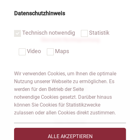
Datenschutzhinweis
Technisch notwendig
Statistik
Übersicht Rechtsprechung
Video
Maps
Wir verwenden Cookies, um Ihnen die optimale
Nutzung unserer Webseite zu ermöglichen. Es
Notar Dresden
werden für den Betrieb der Seite
notwendige Cookies gesetzt. Darüber hinaus
können Sie Cookies für Statistikzwecke
Fachgebiete
zulassen oder allen Cookies direkt zustimmen.
Das Notariat
ALLE AKZEPTIEREN
Vorträge & Veröffentlichungen