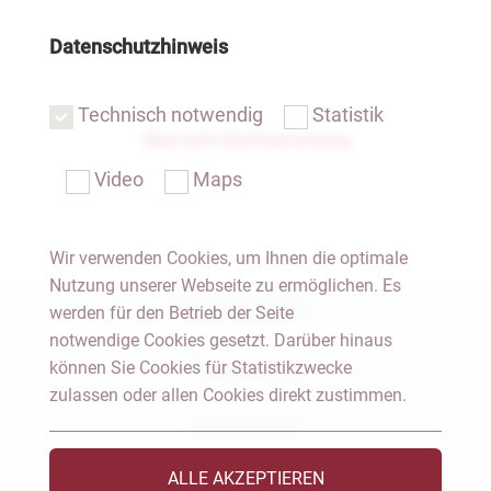
Datenschutzhinweis
Technisch notwendig
Statistik
Übersicht Rechtsprechung
Video
Maps
Wir verwenden Cookies, um Ihnen die optimale
Nutzung unserer Webseite zu ermöglichen. Es
Notar Dresden
werden für den Betrieb der Seite
notwendige Cookies gesetzt. Darüber hinaus
können Sie Cookies für Statistikzwecke
Fachgebiete
zulassen oder allen Cookies direkt zustimmen.
Das Notariat
ALLE AKZEPTIEREN
Vorträge & Veröffentlichungen