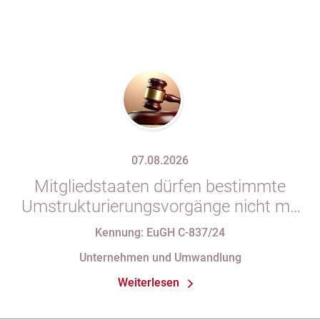
07.08.2026
Mitgliedstaaten dürfen bestimmte
Umstrukturierungsvorgänge nicht mit
indirekten Steuern belasten
Kennung: EuGH C-837/24
Unternehmen und Umwandlung
Weiterlesen