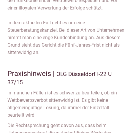
den funktionierenden Wettbewerb respektiert und vor
einer illoyalen Verwertung der Erfolge schützt.
In dem aktuellen Fall geht es um eine
Steuerberatungskanzlei. Bei dieser Art von Unternehmen
nimmt man eine enge Kundenbindung an. Aus diesem
Grund sieht das Gericht die Fünf-Jahres-Frist nicht als
sittenwidrig an.
Praxishinweis |
OLG Düsseldorf I-22 U
37/15
In manchen Fällen ist es schwer zu beurteilen, ob ein
Wettbewerbsverbot sittenwidrig ist. Es gibt keine
allgemeingültige Lösung, da immer der Einzelfall
beurteilt wird.
Die Rechtsprechung geht davon aus, dass beim
Unternehmenskauf die wirtschaftlichen Werte des