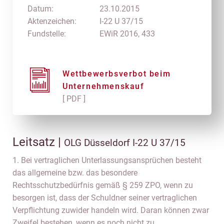
Datum:
23.10.2015
Aktenzeichen:
I-22 U 37/15
Fundstelle:
EWiR 2016, 433
Wettbewerbsverbot beim
Unternehmenskauf
[ PDF ]
Leitsatz |
OLG Düsseldorf I-22 U 37/15
1. Bei vertraglichen Unterlassungsansprüchen besteht
das allgemeine bzw. das besondere
Rechtsschutzbedürfnis gemäß § 259 ZPO, wenn zu
besorgen ist, dass der Schuldner seiner vertraglichen
Verpflichtung zuwider handeln wird. Daran können zwar
Zweifel bestehen, wenn es noch nicht zu