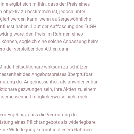
inie ergibt sich mithin, dass der Preis eines
h objektiv zu bestimmen ist, jedoch unter
giert werden kann, wenn außergewöhnliche
influsst haben. Laut der Auffassung des EuGH
mwidrig wäre, den Preis im Rahmen eines
 können, sogleich eine solche Anpassung beim
b der verbleibenden Aktien dann
, Minderheitsaktionäre wirksam zu schützen,
emessenheit des Angebotspreises überprüfbar
rmutung der Angemessenheit als unwiderlegbar
ktionäre gezwungen sein, ihre Aktien zu einem
Angemessenheit möglicherweise nicht mehr
em Ergebnis, dass die Vermutung der
stung eines Pflichtangebots als widerlegbare
. Eine Widerlegung kommt in diesem Rahmen