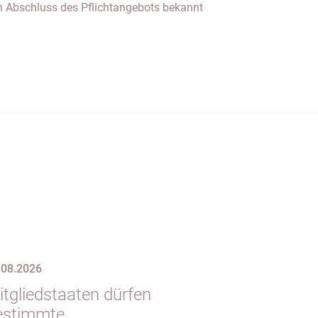
.08.2026
itgliedstaaten dürfen
estimmte