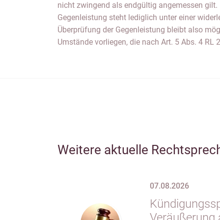
nicht zwingend als endgültig angemessen gilt.
bekannt waren oder erst nach Abschluss des 
Gegenleistung steht lediglich unter einer wide
Überprüfung der Gegenleistung bleibt also mö
Umstände vorliegen, die nach Art. 5 Abs. 4 RL
Weitere aktuelle Rechtsprec
07.08.2026
Kündigungsspe
Veräußerung 