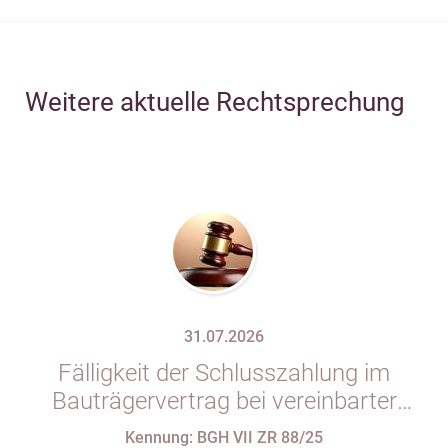
Weitere aktuelle Rechtsprechung
31.07.2026
Fälligkeit der Schlusszahlung im
Bauträgervertrag bei vereinbarter
Zahlung „nach vollständiger
Kennung: BGH VII ZR 88/25