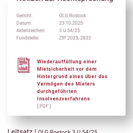
Gericht:
OLG Rostock
Datum:
23.10.2025
Aktenzeichen:
3 U 54/25
Fundstelle:
ZIP 2025, 2833
Wiederauffüllung einer
Mietsicherheit vor dem
Hintergrund eines über das
Vermögen des Mieters
durchgeführten
Insolvenzverfahrens
[ PDF ]
Leitsatz |
OLG Rostock 3 U 54/25