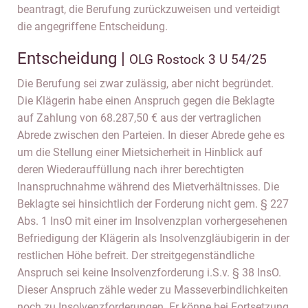
beantragt, die Berufung zurückzuweisen und verteidigt
die angegriffene Entscheidung.
Entscheidung |
OLG Rostock 3 U 54/25
Die Berufung sei zwar zulässig, aber nicht begründet.
Die Klägerin habe einen Anspruch gegen die Beklagte
auf Zahlung von 68.287,50 € aus der vertraglichen
Abrede zwischen den Parteien. In dieser Abrede gehe es
um die Stellung einer Mietsicherheit in Hinblick auf
deren Wiederauffüllung nach ihrer berechtigten
Inanspruchnahme während des Mietverhältnisses. Die
Beklagte sei hinsichtlich der Forderung nicht gem. § 227
Abs. 1 InsO mit einer im Insolvenzplan vorhergesehenen
Befriedigung der Klägerin als Insolvenzgläubigerin in der
restlichen Höhe befreit. Der streitgegenständliche
Anspruch sei keine Insolvenzforderung i.S.v. § 38 InsO.
Dieser Anspruch zähle weder zu Masseverbindlichkeiten
noch zu Insolvenzforderungen. Er könne bei Fortsetzung