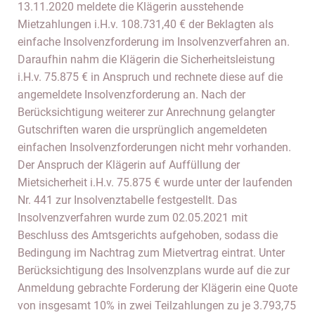
13.11.2020 meldete die Klägerin ausstehende
Mietzahlungen i.H.v. 108.731,40 € der Beklagten als
einfache Insolvenzforderung im Insolvenzverfahren an.
Daraufhin nahm die Klägerin die Sicherheitsleistung
i.H.v. 75.875 € in Anspruch und rechnete diese auf die
angemeldete Insolvenzforderung an. Nach der
Berücksichtigung weiterer zur Anrechnung gelangter
Gutschriften waren die ursprünglich angemeldeten
einfachen Insolvenzforderungen nicht mehr vorhanden.
Der Anspruch der Klägerin auf Auffüllung der
Mietsicherheit i.H.v. 75.875 € wurde unter der laufenden
Nr. 441 zur Insolvenztabelle festgestellt. Das
Insolvenzverfahren wurde zum 02.05.2021 mit
Beschluss des Amtsgerichts aufgehoben, sodass die
Bedingung im Nachtrag zum Mietvertrag eintrat. Unter
Berücksichtigung des Insolvenzplans wurde auf die zur
Anmeldung gebrachte Forderung der Klägerin eine Quote
von insgesamt 10% in zwei Teilzahlungen zu je 3.793,75