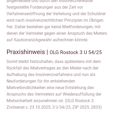
angemeldete und durch den Insolvenzverwalter
festgestellte Forderungen aus der Zeit vor
Verfahrenseröffnung der Verteilung und der Schuldner
wird nach insolvenzrechtlichen Prinzipien im Übrigen
frei. Daher bestehen gar keine Mietforderungen, mit
denen der Vermieter gegen einen Anspruch des Mieters
auf Kautionsrückgewähr aufrechnen könnte.
Praxishinweis |
OLG Rostock 3 U 54/25
Somit bleibt festzuhalten, dass spätestens mit dem
Rückfall des Mietvertrages an den Mieter nach der
Aufhebung des Insolvenzverfahrens und nun als
Neuforderungen für ihn entstehenden
Mietverbindlichkeiten eine neue Entstehung des
Anspruchs des Vermieters auf Wiederauffüllung der
Mietsicherheit anzunehmen ist. (OLG Rostock 3.
Zivilsenat v. 23.10.2025, 3 U 54/25, ZIP 2025, 2833)