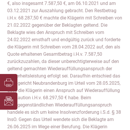
€, also insgesamt 7.587,50 €, am 06.10.2021 und am
03.12.2021 zur Auszahlung gebracht. Den Restbetrag
i.H.v. 68.287,50 € machte die Klägerin mit Schreiben von
21.02.2022 gegenüber der Beklagten geltend. Die
Beklagte wies den Anspruch mit Schreiben vom
24.02.2022 ernsthaft und endgültig zurück und forderte
die Klägerin mit Schreiben vom 28.04.2022 auf, den als
Quote erhaltenen Gesamtbetrag i.H.v. 7.587,50
zurückzuzahlen, da dieser unberechtigterweise auf den
geltend gemachten Wiederauffüllungsanspruch der
Sicherheitsleistung erfolgt sei. Daraufhin entschied das
Landgericht Neubrandenburg im Urteil vom 28.05.2025,
dass die Klägerin einen Anspruch auf Wiederauffüllung
der Kaution i.H.v. 68.297,50 € habe. Beim
streitgegenständlichen Wiederauffüllungsanspruch
handele es sich um keine Insolvenzforderung i.S.d. § 38
InsO. Gegen das Urteil wendete sich die Beklagte am
26.06.2025 im Wege einer Berufung. Die Klägerin