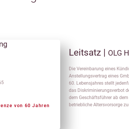
ung
Leitsatz |
OLG H
Die Vereinbarung eines Kündi
Anstellungsvertrag eines Gm
65
60. Lebensjahres stellt jeden
das Diskriminierungsverbot de
dem Geschäftsführer ab dem 
betriebliche Altersvorsorge zu
grenze von 60 Jahren