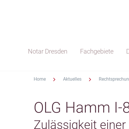
Notar Dresden
Fachgebiete
D
Home
Aktuelles
Rechtsprechu
OLG Hamm I-8
Zulässigkeit einer