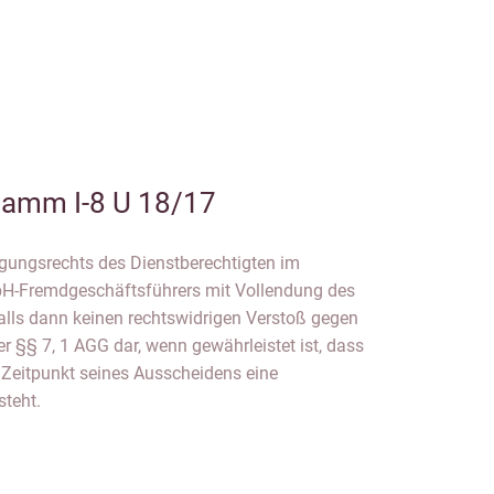
amm I-8 U 18/17
gungsrechts des Dienstberechtigten im
bH-Fremdgeschäftsführers mit Vollendung des
falls dann keinen rechtswidrigen Verstoß gegen
r §§ 7, 1 AGG dar, wenn gewährleistet ist, dass
Zeitpunkt seines Ausscheidens eine
steht.