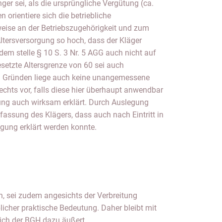
gung erklärt werden konnte.
ich der BGH dazu äußert.