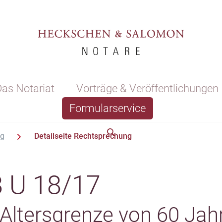
as Notariat
Vorträge & Veröffentlichungen
Formularservice
ng
Detailseite Rechtsprechung
 U 18/17
 Altersgrenze von 60 Jah