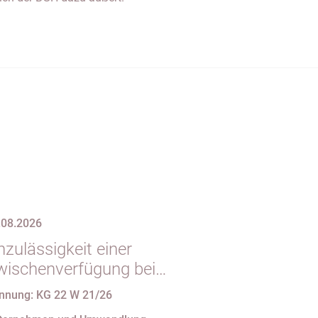
.08.2026
zulässigkeit einer
wischenverfügung bei
ndgültigem
nnung: KG 22 W 21/26
intragungshindernis und