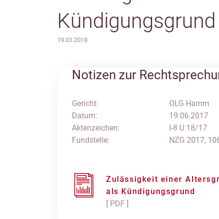
Kündigungsgrund
19.03.2018
Notizen zur Rechtsprech
Gericht:
OLG Hamm
Datum:
19.06.2017
Aktenzeichen:
I-8 U 18/17
Fundstelle:
NZG 2017, 10
Zulässigkeit einer Alters
als Kündigungsgrund
[ PDF ]