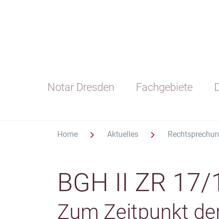
Notar Dresden
Fachgebiete
D
Home
Aktuelles
Rechtsprechu
BGH II ZR 17/
Zum Zeitpunkt der