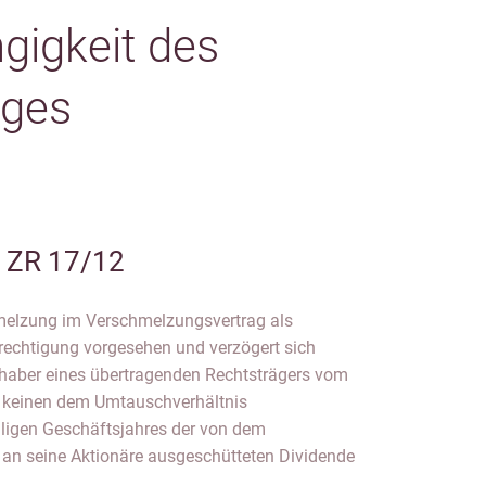
gigkeit des
ages
I ZR 17/12
hmelzung im Verschmelzungsvertrag als
echtigung vorgesehen und verzögert sich
inhaber eines übertragenden Rechtsträgers vom
 keinen dem Umtauschverhältnis
iligen Geschäftsjahres der von dem
an seine Aktionäre ausgeschütteten Dividende