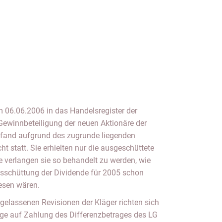
06.06.2006 in das Handelsregister der
Gewinnbeteiligung der neuen Aktionäre der
 fand aufgrund des zugrunde liegenden
t statt. Sie erhielten nur die ausgeschüttete
ge verlangen sie so behandelt zu werden, wie
usschüttung der Dividende für 2005 schon
esen wären.
gelassenen Revisionen der Kläger richten sich
ge auf Zahlung des Differenzbetrages des LG