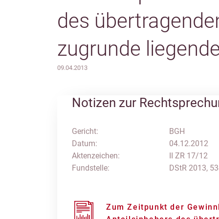
des übertragenden
zugrunde liegend
09.04.2013
Notizen zur Rechtsprech
Gericht:
BGH
Datum:
04.12.2012
Aktenzeichen:
II ZR 17/12
Fundstelle:
DStR 2013, 5
Zum Zeitpunkt der Gewinn