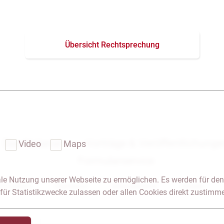
Übersicht Rechtsprechung
Das Notariat
Vorträge & Veröffentlichung
Video
Maps
Formularservice
le Nutzung unserer Webseite zu ermöglichen. Es werden für den
 & Anfahrt
Impressum
Seitenübersicht
Glossar
für Statistikzwecke zulassen oder allen Cookies direkt zustimm