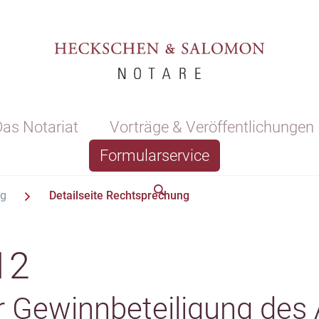
as Notariat
Vorträge & Veröffentlichungen
Formularservice
ng
Detailseite Rechtsprechung
12
 Gewinnbeteiligung des 