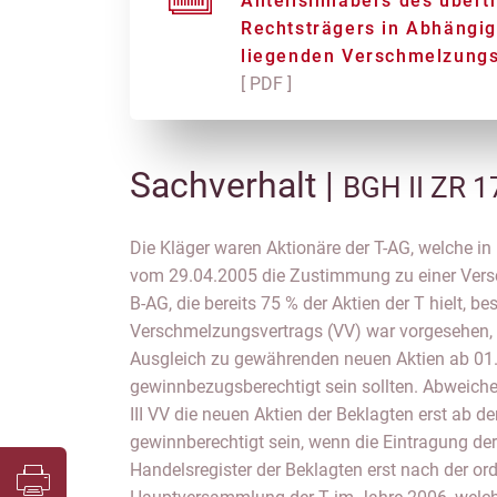
Anteilsinhabers des über
Rechtsträgers in Abhängig
liegenden Verschmelzungs
[ PDF ]
Sachverhalt |
BGH II ZR 1
Die Kläger waren Aktionäre der T-AG, welche i
vom 29.04.2005 die Zustimmung zu einer Vers
B-AG, die bereits 75 % der Aktien der T hielt, bes
Verschmelzungsvertrags (VV) war vorgesehen, d
Ausgleich zu gewährenden neuen Aktien ab 01
gewinnbezugsberechtigt sein sollten. Abweiche
III VV die neuen Aktien der Beklagten erst ab 
gewinnberechtigt sein, wenn die Eintragung de
Handelsregister der Beklagten erst nach der or