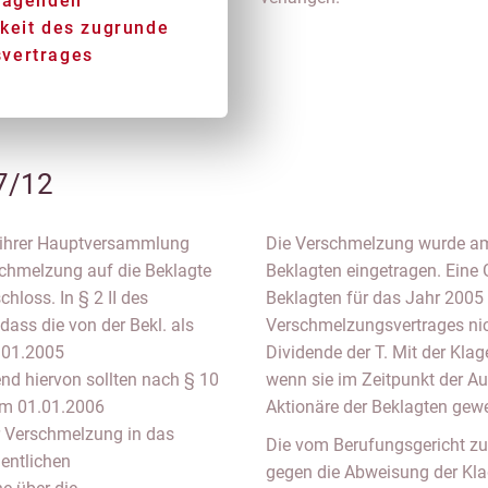
tragenden
keit des zugrunde
vertrages
7/12
n ihrer Hauptversammlung
Die Verschmelzung wurde am 
chmelzung auf die Beklagte
Beklagten eingetragen. Eine 
chloss. In § 2 II des
Beklagten für das Jahr 2005
ass die von der Bekl. als
Verschmelzungsvertrages nich
.01.2005
Dividende der T. Mit der Kla
nd hiervon sollten nach § 10
wenn sie im Zeitpunkt der A
dem 01.01.2006
Aktionäre der Beklagten gew
r Verschmelzung in das
Die vom Berufungsgericht zu
dentlichen
gegen die Abweisung der Kla