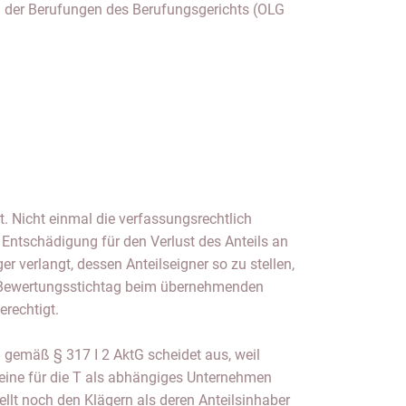
 der Berufungen des Berufungsgerichts (OLG
. Nicht einmal die verfassungsrechtlich
e Entschädigung für den Verlust des Anteils an
r verlangt, dessen Anteilseigner so zu stellen,
m Bewertungsstichtag beim übernehmenden
rechtigt.
gemäß § 317 I 2 AktG scheidet aus, weil
eine für die T als abhängiges Unternehmen
lt noch den Klägern als deren Anteilsinhaber