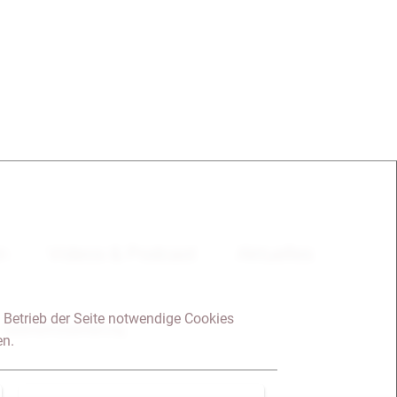
en
Videos & Podcast
Aktuelles
 Betrieb der Seite notwendige Cookies
Datenschutzerklärung
en.