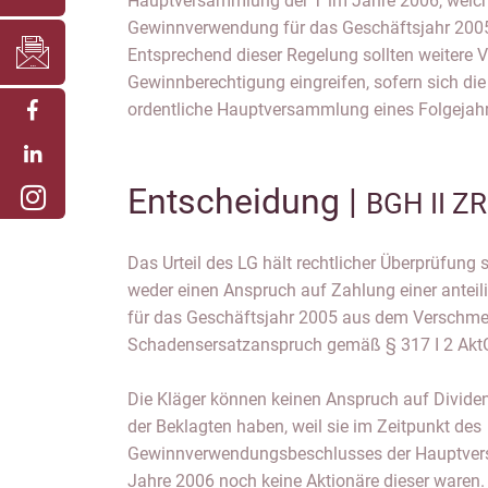
Hauptversammlung der T im Jahre 2006, welch
Gewinnverwendung für das Geschäftsjahr 2005 b
Entsprechend dieser Regelung sollten weitere 
Gewinnberechtigung eingreifen, sofern sich die
ordentliche Hauptversammlung eines Folgejahr
Entscheidung |
BGH II Z
Das Urteil des LG hält rechtlicher Überprüfung 
weder einen Anspruch auf Zahlung einer anteil
für das Geschäftsjahr 2005 aus dem Verschme
Schadensersatzanspruch gemäß § 317 I 2 Akt
Die Kläger können keinen Anspruch auf Divide
der Beklagten haben, weil sie im Zeitpunkt des
Gewinnverwendungsbeschlusses der Hauptver
Jahre 2006 noch keine Aktionäre dieser waren