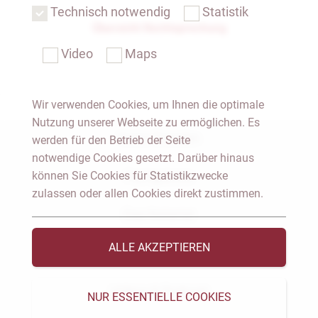
Technisch notwendig
Statistik
Übersicht Rechtsprechung
Video
Maps
Wir verwenden Cookies, um Ihnen die optimale
Nutzung unserer Webseite zu ermöglichen. Es
Notar Dresden
werden für den Betrieb der Seite
notwendige Cookies gesetzt. Darüber hinaus
können Sie Cookies für Statistikzwecke
Fachgebiete
zulassen oder allen Cookies direkt zustimmen.
Das Notariat
ALLE AKZEPTIEREN
Vorträge & Veröffentlichungen
Videos & Podcast
NUR ESSENTIELLE COOKIES