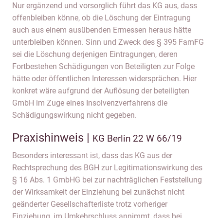
Nur ergänzend und vorsorglich führt das KG aus, dass
offenbleiben könne, ob die Löschung der Eintragung
auch aus einem ausübenden Ermessen heraus hätte
unterbleiben können. Sinn und Zweck des § 395 FamFG
sei die Löschung derjenigen Eintragungen, deren
Fortbestehen Schädigungen von Beteiligten zur Folge
hätte oder öffentlichen Interessen widersprächen. Hier
konkret wäre aufgrund der Auflösung der beteiligten
GmbH im Zuge eines Insolvenzverfahrens die
Schädigungswirkung nicht gegeben.
Praxishinweis |
KG Berlin 22 W 66/19
Besonders interessant ist, dass das KG aus der
Rechtsprechung des BGH zur Legitimationswirkung des
§ 16 Abs. 1 GmbHG bei zur nachträglichen Feststellung
der Wirksamkeit der Einziehung bei zunächst nicht
geänderter Gesellschafterliste trotz vorheriger
Einziehung, im Umkehrschluss annimmt, dass bei