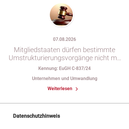
07.08.2026
Mitgliedstaaten dürfen bestimmte
Umstrukturierungsvorgänge nicht mit
indirekten Steuern belasten
Kennung: EuGH C-837/24
Unternehmen und Umwandlung
Weiterlesen
Datenschutzhinweis