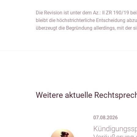
Die Revision ist unter dem Az.: II ZR 190/19 b
(Beschl. v. 08.07.2019 - 8 U 925/19) und d
bleibt die höchstrichterliche Entscheidung ab
überzeugt die Begründung allerdings, mit der 
Weitere aktuelle Rechtsprec
07.08.2026
Kündigungsspe