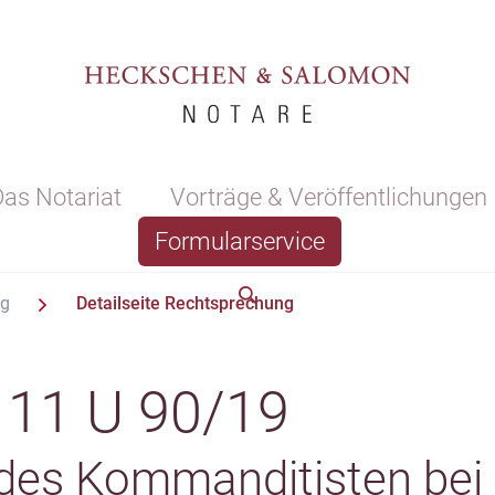
as Notariat
Vorträge & Veröffentlichungen
Formularservice
ng
Detailseite Rechtsprechung
11 U 90/19
des Kommanditisten bei