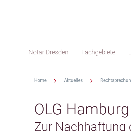
Notar Dresden
Fachgebiete
D
Home
Aktuelles
Rechtsprechu
OLG Hamburg 
Zur Nachhaftung 