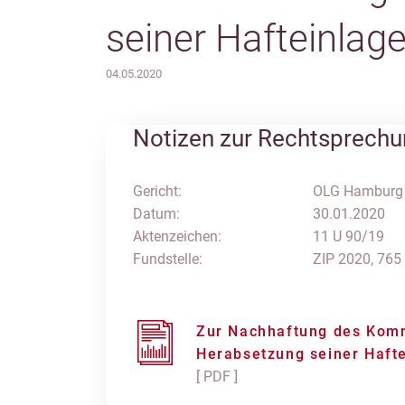
seiner Hafteinlag
04.05.2020
Notizen zur Rechtsprech
Gericht:
OLG Hamburg
Datum:
30.01.2020
Aktenzeichen:
11 U 90/19
Fundstelle:
ZIP 2020, 765
Zur Nachhaftung des Komm
Herabsetzung seiner Haft
[ PDF ]