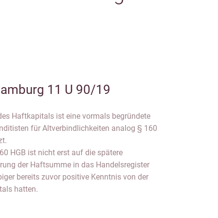
amburg 11 U 90/19
des Haftkapitals ist eine vormals begründete
tisten für Altverbindlichkeiten analog § 160
t.
60 HGB ist nicht erst auf die spätere
rung der Haftsumme in das Handelsregister
iger bereits zuvor positive Kenntnis von der
als hatten.