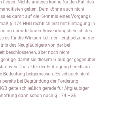
n liegen. Nichts anderes könne für den Fall des
anditisten gelten. Dem könne auch nicht
ss es damit auf die Kenntnis eines Vorgangs
ß § 174 HGB rechtlich erst mit Eintragung in
Denn im unmittelbaren Anwendungsbereich des
s es für die Wirksamkeit der Herabsetzung der
ntnis des Neugläubigers von der bei
eit beschlossenen, aber noch nicht
genüge, damit sie diesem Gläubiger gegenüber
itutiven Charakter der Eintragung bereits im
 Bedeutung beigemessen. Es sei auch nicht
is bereits bei Begründung der Forderung
B gelte schließlich gerade für Altgläubiger
hhaftung dann schon nach § 174 HGB