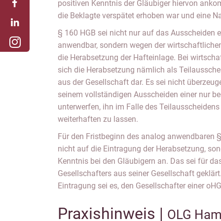
positiven Kenntnis der Gläubiger hiervon ank
die Beklagte verspätet erhoben war und eine 
§ 160 HGB sei nicht nur auf das Ausscheiden e
anwendbar, sondern wegen der wirtschaftlichen
die Herabsetzung der Hafteinlage. Bei wirtschaf
sich die Herabsetzung nämlich als Teilaussch
aus der Gesellschaft dar. Es sei nicht überzeug
seinem vollständigen Ausscheiden einer nur b
unterwerfen, ihn im Falle des Teilausscheiden
weiterhaften zu lassen.
Für den Fristbeginn des analog anwendbaren
nicht auf die Eintragung der Herabsetzung, son
Kenntnis bei den Gläubigern an. Das sei für d
Gesellschafters aus seiner Gesellschaft geklär
Eintragung sei es, den Gesellschafter einer oH
Praxishinweis |
OLG Ham