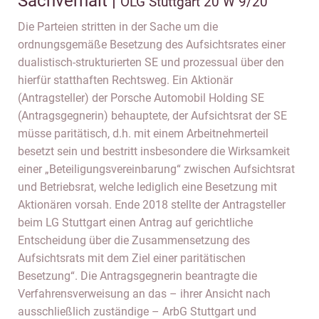
Sachverhalt |
OLG Stuttgart 20 W 9/20
Die Parteien stritten in der Sache um die
ordnungsgemäße Besetzung des Aufsichtsrates einer
dualistisch-strukturierten SE und prozessual über den
hierfür statthaften Rechtsweg. Ein Aktionär
(Antragsteller) der Porsche Automobil Holding SE
(Antragsgegnerin) behauptete, der Aufsichtsrat der SE
müsse paritätisch, d.h. mit einem Arbeitnehmerteil
besetzt sein und bestritt insbesondere die Wirksamkeit
einer „Beteiligungsvereinbarung“ zwischen Aufsichtsrat
und Betriebsrat, welche lediglich eine Besetzung mit
Aktionären vorsah. Ende 2018 stellte der Antragsteller
beim LG Stuttgart einen Antrag auf gerichtliche
Entscheidung über die Zusammensetzung des
Aufsichtsrats mit dem Ziel einer paritätischen
Besetzung“. Die Antragsgegnerin beantragte die
Verfahrensverweisung an das – ihrer Ansicht nach
ausschließlich zuständige – ArbG Stuttgart und