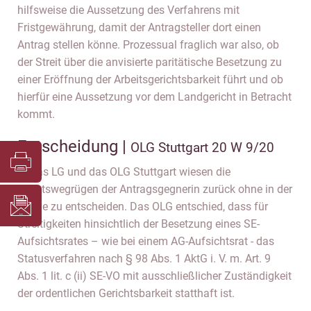
hilfsweise die Aussetzung des Verfahrens mit
Fristgewährung, damit der Antragsteller dort einen
Antrag stellen könne. Prozessual fraglich war also, ob
der Streit über die anvisierte paritätische Besetzung zu
einer Eröffnung der Arbeitsgerichtsbarkeit führt und ob
hierfür eine Aussetzung vor dem Landgericht in Betracht
kommt.
Entscheidung |
OLG Stuttgart 20 W 9/20
1. Das LG und das OLG Stuttgart wiesen die
Rechtswegrügen der Antragsgegnerin zurück ohne in der
Sache zu entscheiden. Das OLG entschied, dass für
Streitigkeiten hinsichtlich der Besetzung eines SE-
Aufsichtsrates – wie bei einem AG-Aufsichtsrat - das
Statusverfahren nach § 98 Abs. 1 AktG i. V. m. Art. 9
Abs. 1 lit. c (ii) SE-VO mit ausschließlicher Zuständigkeit
der ordentlichen Gerichtsbarkeit statthaft ist.