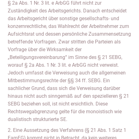
§ 2a Abs. 1 Nr. 3 lit. e ArbGG führt nicht zur
Zuständigkeit des Arbeitsgerichts. Danach entscheidet
das Arbeitsgericht über sonstige gesellschafts- und
konzernrechtliche, das Wahlrecht der Arbeitnehmer zum
Aufsichtsrat und dessen persönliche Zusammensetzung
betreffende Vorfragen. Zwar stritten die Parteien als
Vorfrage über die Wirksamkeit der
„Beteiligungsvereinbarung“ im Sinne des § 21 SEBG,
worauf § 2a Abs. 1 Nr. 3 lit. e ArbGG nicht verweist.
Jedoch umfasst die Verweisung auch die allgemeinen
Mitbestimmungsrechte der §§ 34 ff. SEBG. Ein
sachlicher Grund, dass sich die Verweisung darüber
hinaus nicht auch sinngemäß auf den spezielleren § 21
SEBG beziehen soll, ist nicht ersichtlich. Diese
Rechtswegabgrenzung gelte für die monoistisch wie
dualistisch strukturierte SE.
2. Eine Aussetzung des Verfahrens (§ 21 Abs. 1 Satz 1
FamFG) kommt nicht in Betracht, da kein weiteres