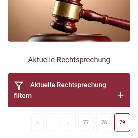
Aktuelle Rechtsprechung
Aktuelle Rechtsprechung
filtern
<
1
...
77
78
79