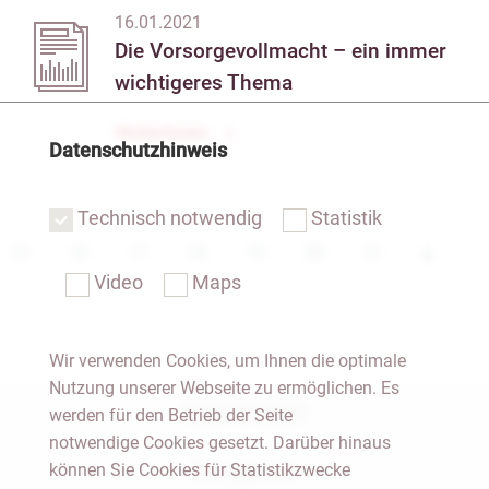
16.01.2021
Die Vorsorgevollmacht – ein immer
wichtigeres Thema
Weiterlesen
Datenschutzhinweis
Technisch notwendig
Statistik
15
16
17
18
19
20
21
Video
Maps
Wir verwenden Cookies, um Ihnen die optimale
Nutzung unserer Webseite zu ermöglichen. Es
Notar Dresden
werden für den Betrieb der Seite
notwendige Cookies gesetzt. Darüber hinaus
können Sie Cookies für Statistikzwecke
Fachgebiete