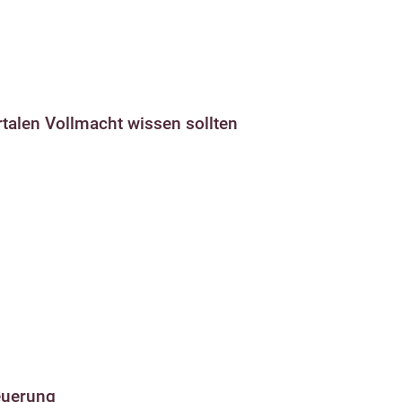
talen Vollmacht wissen sollten
euerung