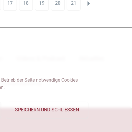
17
18
19
20
21
en
Videos & Podcast
Aktuelles
 Betrieb der Seite notwendige Cookies
Datenschutzerklärung
en.
SPEICHERN UND SCHLIESSEN