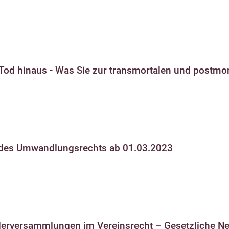
Tod hinaus - Was Sie zur transmortalen und postmor
 des Umwandlungsrechts ab 01.03.2023
iederversammlungen im Vereinsrecht – Gesetzliche N