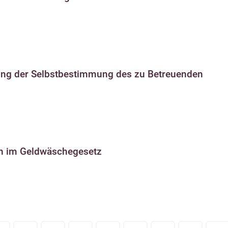
ung der Selbstbestimmung des zu Betreuenden
n im Geldwäschegesetz