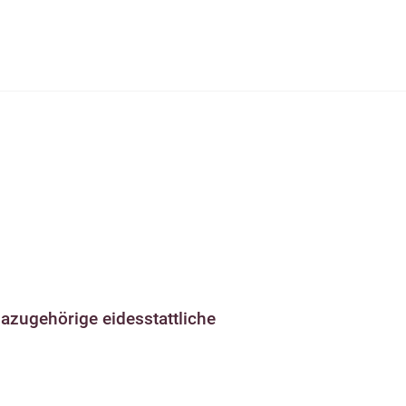
azugehörige eidesstattliche