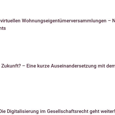
 virtuellen Wohnungseigentümerversammlungen – N
hts
 die Zukunft? – Eine kurze Auseinandersetzung mit d
z
– Die Digitalisierung im Gesellschaftsrecht geht weiter