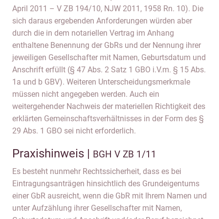
April 2011 – V ZB 194/10, NJW 2011, 1958 Rn. 10). Die
sich daraus ergebenden Anforderungen würden aber
durch die in dem notariellen Vertrag im Anhang
enthaltene Benennung der GbRs und der Nennung ihrer
jeweiligen Gesellschafter mit Namen, Geburtsdatum und
Anschrift erfüllt (§ 47 Abs. 2 Satz 1 GBO i.V.m. § 15 Abs.
1a und b GBV). Weiteren Unterscheidungsmerkmale
müssen nicht angegeben werden. Auch ein
weitergehender Nachweis der materiellen Richtigkeit des
erklärten Gemeinschaftsverhältnisses in der Form des §
29 Abs. 1 GBO sei nicht erforderlich.
Praxishinweis |
BGH V ZB 1/11
Es besteht nunmehr Rechtssicherheit, dass es bei
Eintragungsanträgen hinsichtlich des Grundeigentums
einer GbR ausreicht, wenn die GbR mit Ihrem Namen und
unter Aufzählung ihrer Gesellschafter mit Namen,