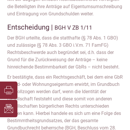
die Beteiligten ihre Anträge auf Eigentumsumschreibung
und Eintragung von Grundschulden weiter.
Entscheidung |
BGH V ZB 1/11
Der BGH urteilte, dass die statthafte (§ 78 Abs. 1 GBO)
und zulässige (§ 78 Abs. 3 GBO i.V.m. 71 FamFG)
Rechtsbeschwerde auch begründet sei, d.h. dass der
Grund für die Zurückweisung der Anträge – keine
hinreichende Bestimmbarkeit der GbRs – nicht besteht.
Er bestätigte, dass ein Rechtsgeschäft, bei dem eine GbR
Grund- oder Wohnungseigentum erwirbt, im Grundbuch
nur vollzogen werden darf, wenn die Identität der
Gesellschaft feststeht und diese somit von anderen
Gesellschaften bürgerlichen Rechts unterschieden
werden kann. Hierbei handele es sich um eine Folge des
Bestimmtheitsgrundsatzes, der das gesamte
Grundbuchrecht beherrsche (BGH, Beschluss vom 28.