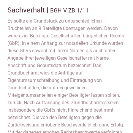
Sachverhalt |
BGH V ZB 1/11
Es sollte ein Grundstück zu unterschiedlichen
Bruchteilen an 9 Beteiligte übertragen werden. Davon
waren vier Beteiligte Gesellschaften bürgerlichen Rechts
(GbR). In einem Anhang zur notariellen Urkunde wurden
diese GbRs sowohl mit ihrem Namen als auch unter
Angabe ihrer jeweiligen Gesellschafter mit Name,
Anschrift und Geburtsdatum bezeichnet. Das
Grundbuchamt wies die Anträge auf
Eigentumsumschreibung und Eintragung von
Grundschulden, die auf den jeweiligen
Miteigentumsanteilen einiger Beteiligter lasten sollten,
zurück. Nach Auffassung des Grundbuchamtes seien
insbesondere die GbRs nicht hinreichend bestimmt
bezeichnet. Die von den Beteiligten gegen die
Zurückweisung erhobene Beschwerde blieb ohne Erfolg.
Mit der dagegen erhoben Rechtsbeschwerde verfolgten