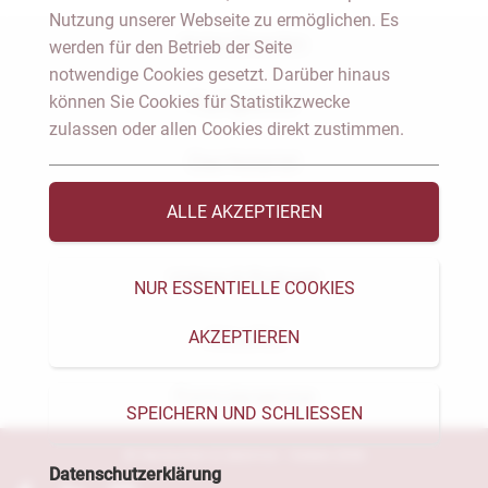
Nutzung unserer Webseite zu ermöglichen. Es
Notar Dresden
werden für den Betrieb der Seite
notwendige Cookies gesetzt. Darüber hinaus
können Sie Cookies für Statistikzwecke
Fachgebiete
zulassen oder allen Cookies direkt zustimmen.
Das Notariat
ALLE AKZEPTIEREN
Vorträge & Veröffentlichungen
Videos & Podcast
NUR ESSENTIELLE COOKIES
AKZEPTIEREN
Aktuelles
Formularservice
SPEICHERN UND SCHLIESSEN
© Heckschen & Salomon - Notare 2026
Datenschutzerklärung