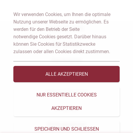
Wir verwenden Cookies, um Ihnen die optimale
Nutzung unserer Webseite zu ermöglichen. Es
Notar Dresden
werden für den Betrieb der Seite
notwendige Cookies gesetzt. Darüber hinaus
können Sie Cookies für Statistikzwecke
Fachgebiete
zulassen oder allen Cookies direkt zustimmen.
Das Notariat
ALLE AKZEPTIEREN
Vorträge & Veröffentlichungen
Videos & Podcast
NUR ESSENTIELLE COOKIES
AKZEPTIEREN
Aktuelles
Formularservice
SPEICHERN UND SCHLIESSEN