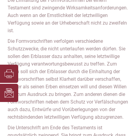
Die Einhaltung der Formvorschriften bei einem
Testament sind zwingende Wirksamkeitsanforderungen.
Auch wenn an der Ernstlichkeit der letztwilligen
Verfügung sowie an der Urheberschaft nicht zu zweifeln
ist.
Die Formvorschriften verfolgen verschiedene
Schutzzwecke, die nicht unterlaufen werden dürfen. Sie
sollen den Erblasser dazu anhalten, seine letztwillige
Verfügung verantwortungsbewusst zu treffen. Zum
einen soll sich der Erblasser durch die Einhaltung der
Formvorschriften selbst Klarheit darüber verschaffen,
wen er als seinen Erben einsetzen will und diesen Willen
klar zum Ausdruck zu bringen. Zum anderen dienen die
Formvorschriften neben dem Schutz vor Verfälschungen
auch dazu, Entwürfe und Vorüberlegungen von der
rechtsbindenden letztwilligen Verfügung abzugrenzen.
Die Unterschrift am Ende des Testaments ist
grundsätzlich zwingend. Sie bringt zum Ausdruck, dass