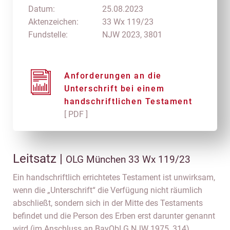
Datum:
25.08.2023
Aktenzeichen:
33 Wx 119/23
Fundstelle:
NJW 2023, 3801
Anforderungen an die
Unterschrift bei einem
handschriftlichen Testament
[ PDF ]
Leitsatz |
OLG München 33 Wx 119/23
Ein handschriftlich errichtetes Testament ist unwirksam,
wenn die „Unterschrift“ die Verfügung nicht räumlich
abschließt, sondern sich in der Mitte des Testaments
befindet und die Person des Erben erst darunter genannt
wird (im Anschluss an BayObLG NJW 1975, 314).