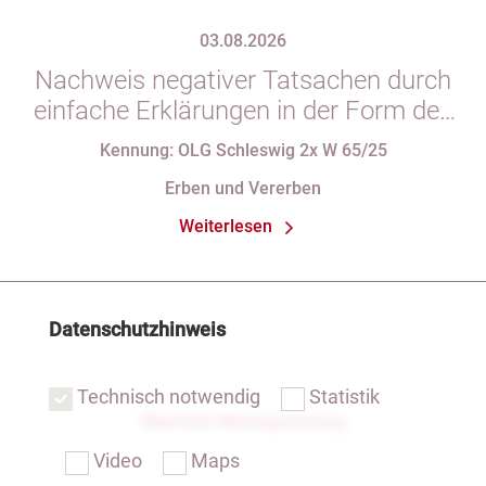
03.08.2026
Nachweis negativer Tatsachen durch
einfache Erklärungen in der Form des
§ 29 GBO (hier: Nichtgeltendmachung
Kennung: OLG Schleswig 2x W 65/25
des Pflichtteils)
Erben und Vererben
Weiterlesen
Datenschutzhinweis
Technisch notwendig
Statistik
Übersicht Rechtsprechung
Video
Maps