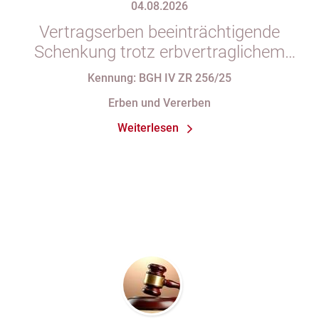
04.08.2026
Vertragserben beeinträchtigende
Schenkung trotz erbvertraglichem
Rücktrittsvorbehalt
Kennung: BGH IV ZR 256/25
Erben und Vererben
Weiterlesen