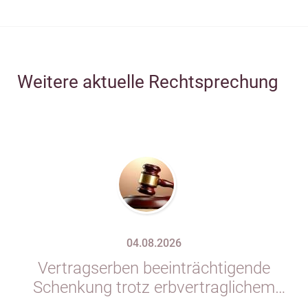
Weitere aktuelle Rechtsprechung
04.08.2026
Vertragserben beeinträchtigende
Schenkung trotz erbvertraglichem
Rücktrittsvorbehalt