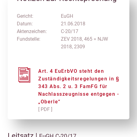
Gericht:
EuGH
Datum:
21.06.2018
Aktenzeichen:
C-20/17
Fundstelle:
ZEV 2018, 465 = NJW
2018, 2309
Art. 4 EuErbVO steht den
Zuständigkeitsregelungen in §
343 Abs. 2 u. 3 FamFG für
Nachlasszeugnisse entgegen -
„Oberle“
[ PDF ]
Leitsatz |
EuGH C-20/17