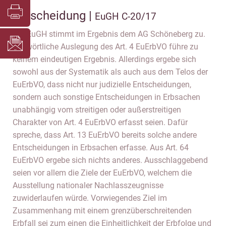
Entscheidung |
EuGH C-20/17
Der EuGH stimmt im Ergebnis dem AG Schöneberg zu.
Die wörtliche Auslegung des Art. 4 EuErbVO führe zu
keinem eindeutigen Ergebnis. Allerdings ergebe sich
sowohl aus der Systematik als auch aus dem Telos der
EuErbVO, dass nicht nur judizielle Entscheidungen,
sondern auch sonstige Entscheidungen in Erbsachen
unabhängig vom streitigen oder außerstreitigen
Charakter von Art. 4 EuErbVO erfasst seien. Dafür
spreche, dass Art. 13 EuErbVO bereits solche andere
Entscheidungen in Erbsachen erfasse. Aus Art. 64
EuErbVO ergebe sich nichts anderes. Ausschlaggebend
seien vor allem die Ziele der EuErbVO, welchem die
Ausstellung nationaler Nachlasszeugnisse
zuwiderlaufen würde. Vorwiegendes Ziel im
Zusammenhang mit einem grenzüberschreitenden
Erbfall sei zum einen die Einheitlichkeit der Erbfolge und