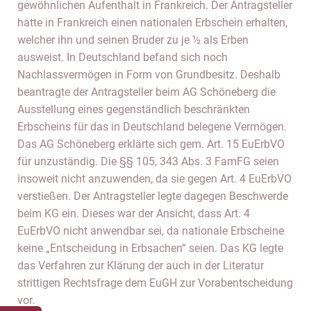
gewöhnlichen Aufenthalt in Frankreich. Der Antragsteller
hatte in Frankreich einen nationalen Erbschein erhalten,
welcher ihn und seinen Bruder zu je ½ als Erben
ausweist. In Deutschland befand sich noch
Nachlassvermögen in Form von Grundbesitz. Deshalb
beantragte der Antragsteller beim AG Schöneberg die
Ausstellung eines gegenständlich beschränkten
Erbscheins für das in Deutschland belegene Vermögen.
Das AG Schöneberg erklärte sich gem. Art. 15 EuErbVO
für unzuständig. Die §§ 105, 343 Abs. 3 FamFG seien
insoweit nicht anzuwenden, da sie gegen Art. 4 EuErbVO
verstießen. Der Antragsteller legte dagegen Beschwerde
beim KG ein. Dieses war der Ansicht, dass Art. 4
EuErbVO nicht anwendbar sei, da nationale Erbscheine
keine „Entscheidung in Erbsachen“ seien. Das KG legte
das Verfahren zur Klärung der auch in der Literatur
strittigen Rechtsfrage dem EuGH zur Vorabentscheidung
vor.