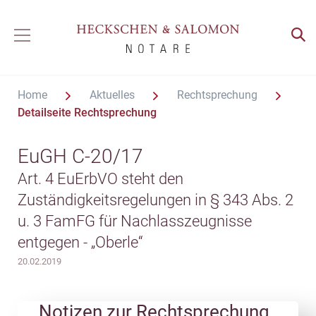
Home
Aktuelles
Rechtsprechung
Detailseite Rechtsprechung
EuGH C-20/17
Art. 4 EuErbVO steht den
Zuständigkeitsregelungen in § 343 Abs. 2
u. 3 FamFG für Nachlasszeugnisse
entgegen - „Oberle“
20.02.2019
Notizen zur Rechtsprechung