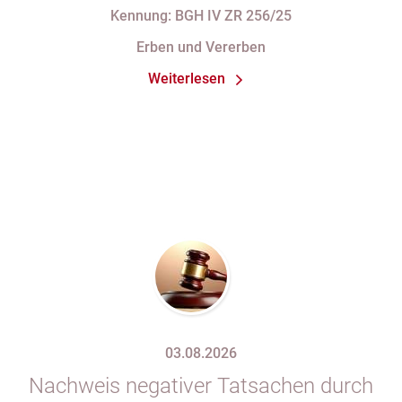
Rücktrittsvorbehalt
Kennung: BGH IV ZR 256/25
Erben und Vererben
Weiterlesen
03.08.2026
Nachweis negativer Tatsachen durch