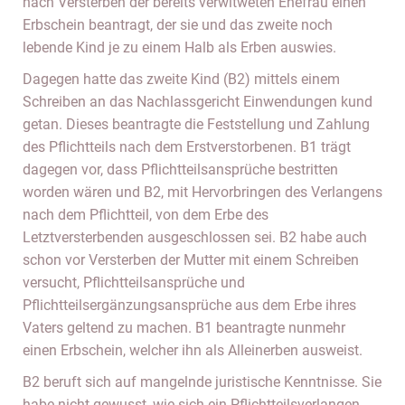
nach Versterben der bereits verwitweten Ehefrau einen
Erbschein beantragt, der sie und das zweite noch
lebende Kind je zu einem Halb als Erben auswies.
Dagegen hatte das zweite Kind (B2) mittels einem
Schreiben an das Nachlassgericht Einwendungen kund
getan. Dieses beantragte die Feststellung und Zahlung
des Pflichtteils nach dem Erstverstorbenen. B1 trägt
dagegen vor, dass Pflichtteilsansprüche bestritten
worden wären und B2, mit Hervorbringen des Verlangens
nach dem Pflichtteil, von dem Erbe des
Letztversterbenden ausgeschlossen sei. B2 habe auch
schon vor Versterben der Mutter mit einem Schreiben
versucht, Pflichtteilsansprüche und
Pflichtteilsergänzungsansprüche aus dem Erbe ihres
Vaters geltend zu machen. B1 beantragte nunmehr
einen Erbschein, welcher ihn als Alleinerben ausweist.
B2 beruft sich auf mangelnde juristische Kenntnisse. Sie
habe nicht gewusst, wie sich ein Pflichtteilsverlangen