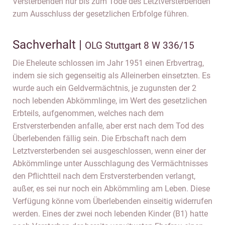
Versterbenden nur bis zum Tode des Letztversterbenden
zum Ausschluss der gesetzlichen Erbfolge führen.
Sachverhalt |
OLG Stuttgart 8 W 336/15
Die Eheleute schlossen im Jahr 1951 einen Erbvertrag,
indem sie sich gegenseitig als Alleinerben einsetzten. Es
wurde auch ein Geldvermächtnis, je zugunsten der 2
noch lebenden Abkömmlinge, im Wert des gesetzlichen
Erbteils, aufgenommen, welches nach dem
Erstversterbenden anfalle, aber erst nach dem Tod des
Überlebenden fällig sein. Die Erbschaft nach dem
Letztversterbenden sei ausgeschlossen, wenn einer der
Abkömmlinge unter Ausschlagung des Vermächtnisses
den Pflichtteil nach dem Erstversterbenden verlangt,
außer, es sei nur noch ein Abkömmling am Leben. Diese
Verfügung könne vom Überlebenden einseitig widerrufen
werden. Eines der zwei noch lebenden Kinder (B1) hatte