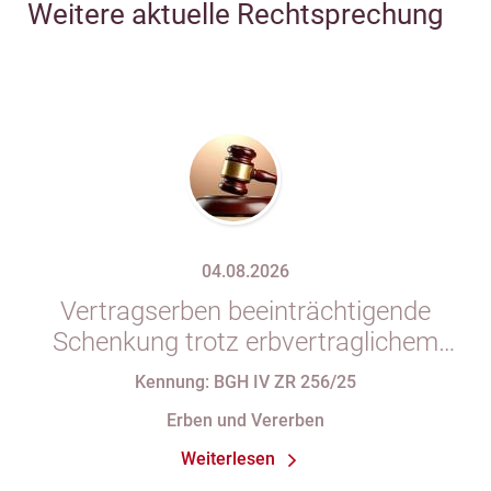
Weitere aktuelle Rechtsprechung
04.08.2026
Vertragserben beeinträchtigende
Schenkung trotz erbvertraglichem
Rücktrittsvorbehalt
Kennung: BGH IV ZR 256/25
Erben und Vererben
Weiterlesen