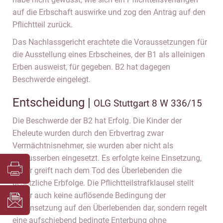
auf die Erbschaft auswirke und zog den Antrag auf den
Pflichtteil zurück.
Das Nachlassgericht erachtete die Voraussetzungen für
die Ausstellung eines Erbscheines, der B1 als alleinigen
Erben ausweist, für gegeben. B2 hat dagegen
Beschwerde eingelegt.
Entscheidung |
OLG Stuttgart 8 W 336/15
Die Beschwerde der B2 hat Erfolg. Die Kinder der
Eheleute wurden durch den Erbvertrag zwar
Vermächtnisnehmer, sie wurden aber nicht als
Schlusserben eingesetzt. Es erfolgte keine Einsetzung,
daher greift nach dem Tod des Überlebenden die
gesetzliche Erbfolge. Die Pflichtteilstrafklausel stellt
daher auch keine auflösende Bedingung der
Erbeinsetzung auf den Überlebenden dar, sondern regelt
eine aufschiebend bedingte Enterbung ohne