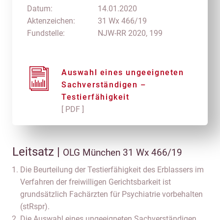
Datum:
14.01.2020
Aktenzeichen:
31 Wx 466/19
Fundstelle:
NJW-RR 2020, 199
Auswahl eines ungeeigneten
Sachverständigen –
Testierfähigkeit
[ PDF ]
Leitsatz |
OLG München 31 Wx 466/19
Die Beurteilung der Testierfähigkeit des Erblassers im
Verfahren der freiwilligen Gerichtsbarkeit ist
grundsätzlich Fachärzten für Psychiatrie vorbehalten
(stRspr).
Die Auswahl eines ungeeigneten Sachverständigen