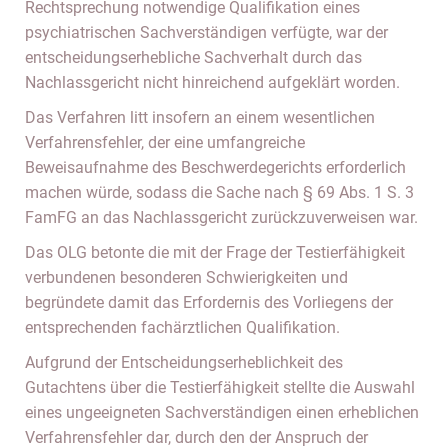
Rechtsprechung notwendige Qualifikation eines
psychiatrischen Sachverständigen verfügte, war der
entscheidungserhebliche Sachverhalt durch das
Nachlassgericht nicht hinreichend aufgeklärt worden.
Das Verfahren litt insofern an einem wesentlichen
Verfahrensfehler, der eine umfangreiche
Beweisaufnahme des Beschwerdegerichts erforderlich
machen würde, sodass die Sache nach § 69 Abs. 1 S. 3
FamFG an das Nachlassgericht zurückzuverweisen war.
Das OLG betonte die mit der Frage der Testierfähigkeit
verbundenen besonderen Schwierigkeiten und
begründete damit das Erfordernis des Vorliegens der
entsprechenden fachärztlichen Qualifikation.
Aufgrund der Entscheidungserheblichkeit des
Gutachtens über die Testierfähigkeit stellte die Auswahl
eines ungeeigneten Sachverständigen einen erheblichen
Verfahrensfehler dar, durch den der Anspruch der