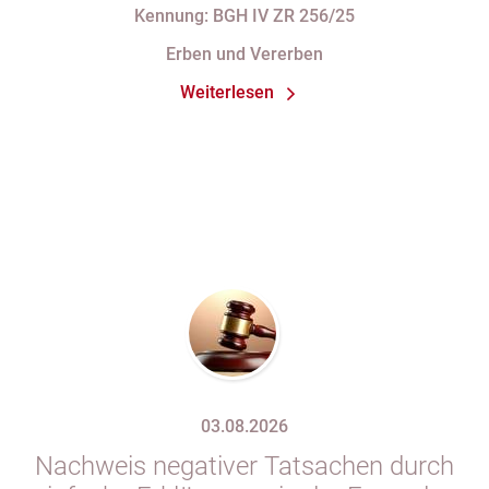
Rücktrittsvorbehalt
Kennung: BGH IV ZR 256/25
Erben und Vererben
Weiterlesen
03.08.2026
Nachweis negativer Tatsachen durch