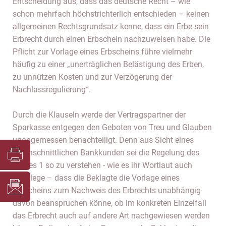
Entscheidung aus, dass das deutsche Recht – wie
schon mehrfach höchstrichterlich entschieden – keinen
allgemeinen Rechtsgrundsatz kenne, dass ein Erbe sein
Erbrecht durch einen Erbschein nachzuweisen habe. Die
Pflicht zur Vorlage eines Erbscheins führe vielmehr
häufig zu einer „unerträglichen Belästigung des Erben,
zu unnützen Kosten und zur Verzögerung der
Nachlassregulierung“.
Durch die Klauseln werde der Vertragspartner der
Sparkasse entgegen den Geboten von Treu und Glauben
unangemessen benachteiligt. Denn aus Sicht eines
durchschnittlichen Bankkunden sei die Regelung des
Satzes 1 so zu verstehen - wie es ihr Wortlaut auch
nahelege – dass die Beklagte die Vorlage eines
Erbscheins zum Nachweis des Erbrechts unabhängig
davon beanspruchen könne, ob im konkreten Einzelfall
das Erbrecht auch auf andere Art nachgewiesen werden