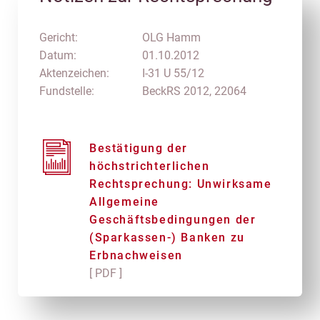
Gericht:
OLG Hamm
Datum:
01.10.2012
Aktenzeichen:
I-31 U 55/12
Fundstelle:
BeckRS 2012, 22064
Bestätigung der
höchstrichterlichen
Rechtsprechung: Unwirksame
Allgemeine
Geschäftsbedingungen der
(Sparkassen-) Banken zu
Erbnachweisen
[ PDF ]