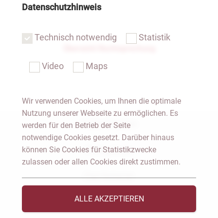
Datenschutzhinweis
Technisch notwendig
Statistik
Übersicht Rechtsprechung
Video
Maps
Wir verwenden Cookies, um Ihnen die optimale
Nutzung unserer Webseite zu ermöglichen. Es
Notar Dresden
werden für den Betrieb der Seite
notwendige Cookies gesetzt. Darüber hinaus
können Sie Cookies für Statistikzwecke
Fachgebiete
zulassen oder allen Cookies direkt zustimmen.
Das Notariat
ALLE AKZEPTIEREN
Vorträge & Veröffentlichungen