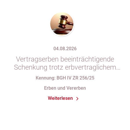
04.08.2026
Vertragserben beeinträchtigende
Schenkung trotz erbvertraglichem
Rücktrittsvorbehalt
Kennung: BGH IV ZR 256/25
Erben und Vererben
Weiterlesen