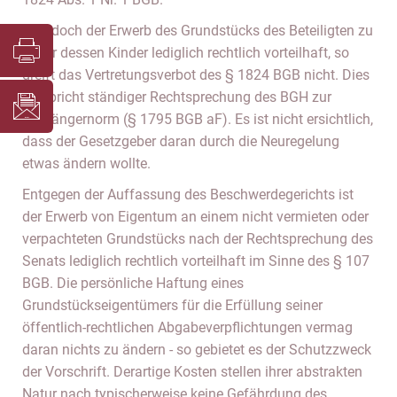
Ist jedoch der Erwerb des Grundstücks des Beteiligten zu
1) für dessen Kinder lediglich rechtlich vorteilhaft, so
greift das Vertretungsverbot des § 1824 BGB nicht. Dies
entspricht ständiger Rechtsprechung des BGH zur
Vorgängernorm (§ 1795 BGB aF). Es ist nicht ersichtlich,
dass der Gesetzgeber daran durch die Neuregelung
etwas ändern wollte.
Entgegen der Auffassung des Beschwerdegerichts ist
der Erwerb von Eigentum an einem nicht vermieten oder
verpachteten Grundstücks nach der Rechtsprechung des
Senats lediglich rechtlich vorteilhaft im Sinne des § 107
BGB. Die persönliche Haftung eines
Grundstückseigentümers für die Erfüllung seiner
öffentlich-rechtlichen Abgabeverpflichtungen vermag
daran nichts zu ändern - so gebietet es der Schutzzweck
der Vorschrift. Derartige Kosten stellen ihrer abstrakten
Natur nach typischerweise keine Gefährdung des