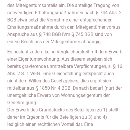
des Miteigentumsanteils ein. Die anteilige Tragung von
notwendigen Erhaltungsmaßnahmen nach § 744 Abs. 2
BGB etwa setzt die Vornahme einer entsprechenden
Erhaltungsmaßnahme durch den Miteigentümer voraus.
Ansprüche aus § 748 BGB iVm § 745 BGB sind von
einem Beschluss der Miteigentümer abhängig.
Es besteht zudem keine Vergleichbarkeit mit dem Erwerb
einer Eigentumswohnung. Aus diesem ergeben sich
bereits gravierende unmittelbare Verpflichtungen, s. § 16
Abs. 2 S. 1 WEG. Eine Gleichstellung entspricht auch
nicht dem Willen des Gesetzgebers, dies ergibt sich
mittelbar aus § 1850 Nr. 4 BGB. Danach bedarf (nur) der
unentgeltliche Erwerb von Wohnungseigentum der
Genehmigung.
Der Erwerb des Grundstücks des Beteiligten zu 1) stellt
daher im Ergebnis für die Beteiligten zu 3) und 4)
lediglich einen rechtlichen Vorteil dar. Eine