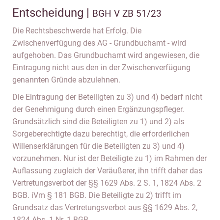
Entscheidung |
BGH V ZB 51/23
Die Rechtsbeschwerde hat Erfolg. Die
Zwischenverfügung des AG - Grundbuchamt - wird
aufgehoben. Das Grundbuchamt wird angewiesen, die
Eintragung nicht aus den in der Zwischenverfügung
genannten Gründe abzulehnen.
Die Eintragung der Beteiligten zu 3) und 4) bedarf nicht
der Genehmigung durch einen Ergänzungspfleger.
Grundsätzlich sind die Beteiligten zu 1) und 2) als
Sorgeberechtigte dazu berechtigt, die erforderlichen
Willenserklärungen für die Beteiligten zu 3) und 4)
vorzunehmen. Nur ist der Beteiligte zu 1) im Rahmen der
Auflassung zugleich der Veräußerer, ihn trifft daher das
Vertretungsverbot der §§ 1629 Abs. 2 S. 1, 1824 Abs. 2
BGB. iVm § 181 BGB. Die Beteiligte zu 2) trifft im
Grundsatz das Vertretungsverbot aus §§ 1629 Abs. 2,
1824 Abs. 1 Nr. 1 BGB.