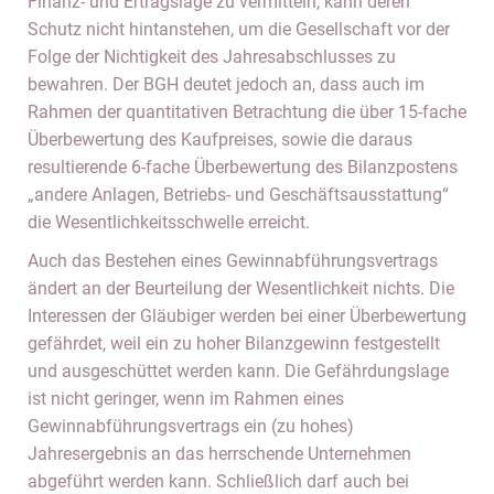
Finanz- und Ertragslage zu vermitteln, kann deren
Schutz nicht hintanstehen, um die Gesellschaft vor der
Folge der Nichtigkeit des Jahresabschlusses zu
bewahren. Der BGH deutet jedoch an, dass auch im
Rahmen der quantitativen Betrachtung die über 15-fache
Überbewertung des Kaufpreises, sowie die daraus
resultierende 6-fache Überbewertung des Bilanzpostens
„andere Anlagen, Betriebs- und Geschäftsausstattung“
die Wesentlichkeitsschwelle erreicht.
Auch das Bestehen eines Gewinnabführungsvertrags
ändert an der Beurteilung der Wesentlichkeit nichts. Die
Interessen der Gläubiger werden bei einer Überbewertung
gefährdet, weil ein zu hoher Bilanzgewinn festgestellt
und ausgeschüttet werden kann. Die Gefährdungslage
ist nicht geringer, wenn im Rahmen eines
Gewinnabführungsvertrags ein (zu hohes)
Jahresergebnis an das herrschende Unternehmen
abgeführt werden kann. Schließlich darf auch bei