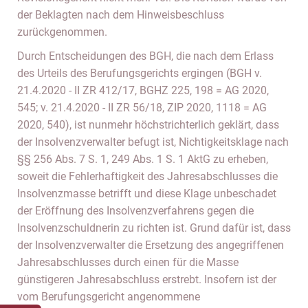
der Beklagten nach dem Hinweisbeschluss
zurückgenommen.
Durch Entscheidungen des BGH, die nach dem Erlass
des Urteils des Berufungsgerichts ergingen (BGH v.
21.4.2020 - II ZR 412/17, BGHZ 225, 198 = AG 2020,
545; v. 21.4.2020 - II ZR 56/18, ZIP 2020, 1118 = AG
2020, 540), ist nunmehr höchstrichterlich geklärt, dass
der Insolvenzverwalter befugt ist, Nichtigkeitsklage nach
§§ 256 Abs. 7 S. 1, 249 Abs. 1 S. 1 AktG zu erheben,
soweit die Fehlerhaftigkeit des Jahresabschlusses die
Insolvenzmasse betrifft und diese Klage unbeschadet
der Eröffnung des Insolvenzverfahrens gegen die
Insolvenzschuldnerin zu richten ist. Grund dafür ist, dass
der Insolvenzverwalter die Ersetzung des angegriffenen
Jahresabschlusses durch einen für die Masse
günstigeren Jahresabschluss erstrebt. Insofern ist der
vom Berufungsgericht angenommene