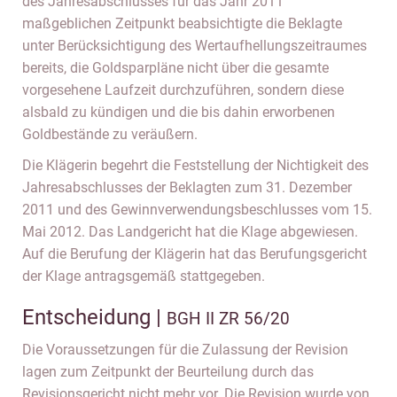
des Jahresabschlusses für das Jahr 2011
maßgeblichen Zeitpunkt beabsichtigte die Beklagte
unter Berücksichtigung des Wertaufhellungszeitraumes
bereits, die Goldsparpläne nicht über die gesamte
vorgesehene Laufzeit durchzuführen, sondern diese
alsbald zu kündigen und die bis dahin erworbenen
Goldbestände zu veräußern.
Die Klägerin begehrt die Feststellung der Nichtigkeit des
Jahresabschlusses der Beklagten zum 31. Dezember
2011 und des Gewinnverwendungsbeschlusses vom 15.
Mai 2012. Das Landgericht hat die Klage abgewiesen.
Auf die Berufung der Klägerin hat das Berufungsgericht
der Klage antragsgemäß stattgegeben.
Entscheidung |
BGH II ZR 56/20
Die Voraussetzungen für die Zulassung der Revision
lagen zum Zeitpunkt der Beurteilung durch das
Revisionsgericht nicht mehr vor. Die Revision wurde von