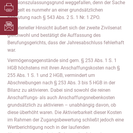
Revisionszulassungsgrund weggefallen, denn der Sache
mangelt es nunmehr an einer grundsätzlichen
Bedeutung nach § 543 Abs. 2 S. 1 Nr. 1 ZPO.
In materieller Hinsicht äußert sich der zweite Zivilsenat
gleichwohl und bestätigt die Auffassung des
Berufungsgerichts, dass der Jahresabschluss fehlerhaft
war.
Vermögensgegenstände sind gem. § 253 Abs. 1 S. 1
HGB höchstens mit ihren Anschaffungskosten nach §
255 Abs. 1 S. 1 und 2 HGB, vermindert um
Abschreibungen nach § 253 Abs. 3 bis 5 HGB in der
Bilanz zu aktivieren. Dabei sind sowohl die reinen
Anschaffungs- als auch Anschaffungsnebenkosten
grundsätzlich zu aktivieren – unabhängig davon, ob
diese überhöht waren. Die Aktivierbarkeit dieser Kosten
im Rahmen der Zugangsbewertung schließt jedoch eine
Wertberichtigung noch in der laufenden