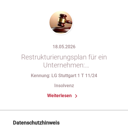
18.05.2026
Restrukturierungsplan für ein
Unternehmen:
Verfassungsbeschwerde gegen
Kennung: LG Stuttgart 1 T 11/24
Vorschriften des StaRUG
Insolvenz
Weiterlesen
Datenschutzhinweis