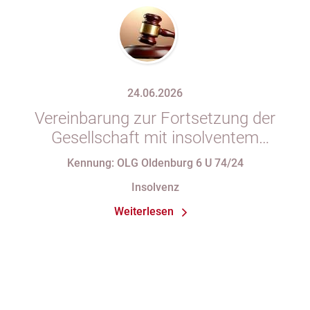
24.06.2026
Vereinbarung zur Fortsetzung der
Gesellschaft mit insolventem
Gesellschafter in Gesellschaftsvertrag
Kennung: OLG Oldenburg 6 U 74/24
unzulässig
Insolvenz
Weiterlesen