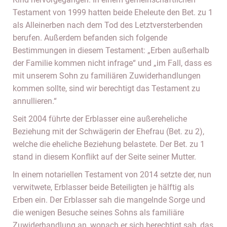
Testament von 1999 hatten beide Eheleute den Bet. zu 1
als Alleinerben nach dem Tod des Letztversterbenden
berufen. Außerdem befanden sich folgende
Bestimmungen in diesem Testament: „Erben außerhalb
der Familie kommen nicht infrage“ und „im Fall, dass es
mit unserem Sohn zu familiären Zuwiderhandlungen
kommen sollte, sind wir berechtigt das Testament zu
annullieren.“
Seit 2004 führte der Erblasser eine außereheliche
Beziehung mit der Schwägerin der Ehefrau (Bet. zu 2),
welche die eheliche Beziehung belastete. Der Bet. zu 1
stand in diesem Konflikt auf der Seite seiner Mutter.
In einem notariellen Testament von 2014 setzte der, nun
verwitwete, Erblasser beide Beteiligten je hälftig als
Erben ein. Der Erblasser sah die mangelnde Sorge und
die wenigen Besuche seines Sohns als familiäre
Zuwiderhandlung an, wonach er sich berechtigt sah, das