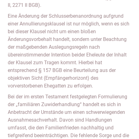
II, 2271 II BGB).
Eine Änderung der Schlusserbenanordnung aufgrund
einer Annullierungsklausel ist nur möglich, wenn es sich
bei dieser Klausel nicht um einen bloßen
Änderungsvorbehalt handelt, sondern unter Beachtung
der maßgebenden Auslegungsregeln nach
übereinstimmender Intention beider Eheleute der Inhalt
der Klausel zum Tragen kommt. Hierbei hat
entsprechend § 157 BGB eine Beurteilung aus der
objektiven Sicht (Empfängerhorizont) des
vorverstorbenen Ehegatten zu erfolgen.
Bei der im ersten Testament festgelegten Formulierung
der „familiären Zuwiderhandlung“ handelt es sich in
Anbetracht der Umstände um einen schwerwiegenden
Ausnahmesachverhalt. Davon sind Handlungen
umfasst, die den Familienfrieden nachhaltig und
tiefgreifend beeinträchtigen. Die fehlende Sorge und die