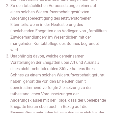
Zu den tatsächlichen Voraussetzungen einer auf
einen solchen Widerrufsvorbehalt gestützten
Änderungsberechtigung des letztverstorbenen
Elternteils, wenn in der Neutestierung des
überlebenden Ehegatten das Vorliegen von „familiären
Zuwiderhandlungen“ im Wesentlichen mit der
mangelnden Kontaktpflege des Sohnes begründet
wird.
Unabhängig davon, welche gemeinsamen
Vorstellungen der Ehegatten über Art und Ausmaß
eines nicht mehr tolerablen Störverhaltens ihres
Sohnes zu einem solchen Widerrufsvorbehalt geführt
haben, gehört die von den Eheleuten damit
übereinstimmend verfolgte Zielsetzung zu den
tatbestandlichen Voraussetzungen der
Änderungsklausel mit der Folge, dass der überlebende
Ehegatte hieran eben auch in Bezug auf die
Beweggründe gebunden ist, von denen er sich bei der