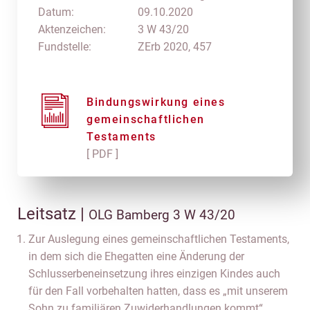
Datum:
09.10.2020
Aktenzeichen:
3 W 43/20
Fundstelle:
ZErb 2020, 457
Bindungswirkung eines
gemeinschaftlichen
Testaments
[ PDF ]
Leitsatz |
OLG Bamberg 3 W 43/20
Zur Auslegung eines gemeinschaftlichen Testaments,
in dem sich die Ehegatten eine Änderung der
Schlusserbeneinsetzung ihres einzigen Kindes auch
für den Fall vorbehalten hatten, dass es „mit unserem
Sohn zu familiären Zuwiderhandlungen kommt“.