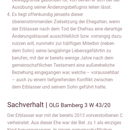
Ausübung seiner Änderungsbefugnis leiten lässt.
Es liegt offenkundig jenseits dieser
übereinstimmenden Zielsetzung der Ehegatten, wenn
der Erblasser nach dem Tod der Ehefrau eine derartige
Änderungsklausel ausschließlich bzw. vorrangig dazu
nutzen will, nunmehr zur hälftigen Miterbin (neben
dem Sohn) seine langjährige Lebensgefährtin zu
berufen, mit der er bereits wenige Jahre nach dem
gemeinschaftlichen Testament eine außereheliche
Beziehung eingegangen war, welche – voraussehbar
– auch zu einem tiefgreifenden Konflikt zwischen
dem Erblasser und seinem Sohn geführt hatte.
Sachverhalt |
OLG Bamberg 3 W 43/20
Der Erblasser war mit der bereits 2013 vorverstorbenen C
verheiratet. Aus dieser Ehe war der Bet. zu 1 als einziges
Kind hervorgegangen. In einem gemeinschaftlichen