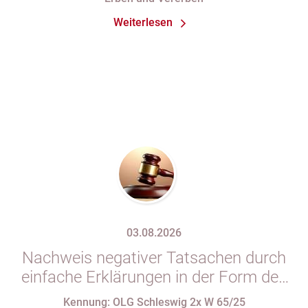
Weiterlesen
03.08.2026
Nachweis negativer Tatsachen durch
einfache Erklärungen in der Form des
§ 29 GBO (hier: Nichtgeltendmachung
Kennung: OLG Schleswig 2x W 65/25