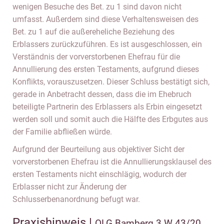
wenigen Besuche des Bet. zu 1 sind davon nicht
umfasst. Außerdem sind diese Verhaltensweisen des
Bet. zu 1 auf die außereheliche Beziehung des
Erblassers zurückzuführen. Es ist ausgeschlossen, ein
Verständnis der vorverstorbenen Ehefrau für die
Annullierung des ersten Testaments, aufgrund dieses
Konflikts, vorauszusetzen. Dieser Schluss bestätigt sich,
gerade in Anbetracht dessen, dass die im Ehebruch
beteiligte Partnerin des Erblassers als Erbin eingesetzt
werden soll und somit auch die Hälfte des Erbgutes aus
der Familie abfließen würde.
Aufgrund der Beurteilung aus objektiver Sicht der
vorverstorbenen Ehefrau ist die Annullierungsklausel des
ersten Testaments nicht einschlägig, wodurch der
Erblasser nicht zur Änderung der
Schlusserbenanordnung befugt war.
Praxishinweis |
OLG Bamberg 3 W 43/20