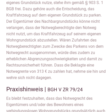
eigenes Grundstück nutze, stehe ihm gemäß § 903 S. 1
BGB frei. Dazu gehöre auch die Entscheidung, das
Kraftfahrzeug auf dem eigenen Grundstück zu parken.
Der Eigentümer des Nachbargrundstücks könne nicht
verlangen, dass der Notwegberechtigte den Notweg
nicht nutzt, um das Kraftfahrzeug auf seinem eigenen
Wohngrundstück abzustellen. Wären Zufahrten des
Notwegberechtigten zum Zwecke des Parkens von dem
Notwegrecht ausgenommen, würde dies zudem zu
erheblichen Abgrenzungsschwierigkeiten und damit zu
Rechtsunsicherheit führen. Dass die Beklagte eine
Notwegrente von 313 € zu zahlen hat, nehme sie hin und
wehre sich nicht dagegen.
Praxishinweis |
BGH V ZR 79/24
Es bleibt festzuhalten, dass das Notwegrecht des
Eigentümers und/oder des Bewohners eines
verbindungslosen Wohngrundstücks grundsätzlich auch