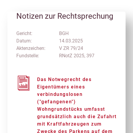
Notizen zur Rechtsprechung
Gericht:
BGH
Datum:
14.03.2025
Aktenzeichen:
V ZR 79/24
Fundstelle:
RNotZ 2025, 397
Das Notwegrecht des
Eigentümers eines
verbindungslosen
("gefangenen")
Wohngrundstücks umfasst
grundsätzlich auch die Zufahrt
mit Kraftfahrzeugen zum
Zwecke des Parkens auf dem