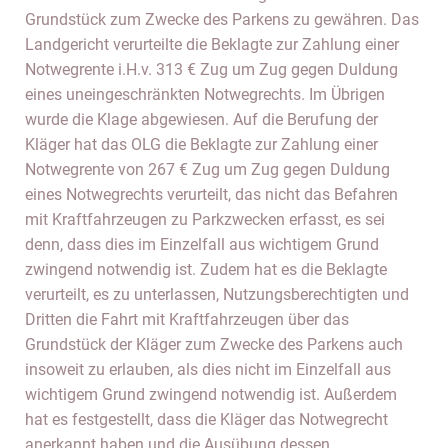
Grundstück zum Zwecke des Parkens zu gewähren. Das
Landgericht verurteilte die Beklagte zur Zahlung einer
Notwegrente i.H.v. 313 € Zug um Zug gegen Duldung
eines uneingeschränkten Notwegrechts. Im Übrigen
wurde die Klage abgewiesen. Auf die Berufung der
Kläger hat das OLG die Beklagte zur Zahlung einer
Notwegrente von 267 € Zug um Zug gegen Duldung
eines Notwegrechts verurteilt, das nicht das Befahren
mit Kraftfahrzeugen zu Parkzwecken erfasst, es sei
denn, dass dies im Einzelfall aus wichtigem Grund
zwingend notwendig ist. Zudem hat es die Beklagte
verurteilt, es zu unterlassen, Nutzungsberechtigten und
Dritten die Fahrt mit Kraftfahrzeugen über das
Grundstück der Kläger zum Zwecke des Parkens auch
insoweit zu erlauben, als dies nicht im Einzelfall aus
wichtigem Grund zwingend notwendig ist. Außerdem
hat es festgestellt, dass die Kläger das Notwegrecht
anerkannt haben und die Ausübung dessen