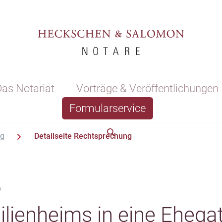
as Notariat
Vorträge & Veröffentlichungen
Formularservice
ng
Detailseite Rechtsprechung
3
ilienheims in eine Eheg