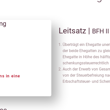
ung
Leitsatz |
BFH II
Überträgt ein Ehegatte une
der beide Ehegatten zu gleic
Ehegatte in Höhe des hälft
schenkungssteuerrechtlich 
Auch der Erwerb von Gesa
von der Steuerbefreiung nac
ms in eine
Erbschaftsteuer- und Schen