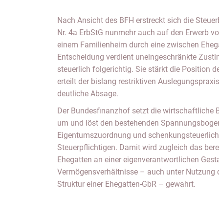
Nach Ansicht des BFH erstreckt sich die Steuer
Nr. 4a ErbStG nunmehr auch auf den Erwerb 
einem Familienheim durch eine zwischen Eheg
Entscheidung verdient uneingeschränkte Zust
steuerlich folgerichtig. Sie stärkt die Position 
erteilt der bislang restriktiven Auslegungsprax
deutliche Absage.
Der Bundesfinanzhof setzt die wirtschaftliche 
um und löst den bestehenden Spannungsbogen 
Eigentumszuordnung und schenkungsteuerliche
Steuerpflichtigen. Damit wird zugleich das bere
Ehegatten an einer eigenverantwortlichen Gesta
Vermögensverhältnisse – auch unter Nutzung d
Struktur einer Ehegatten-GbR – gewahrt.