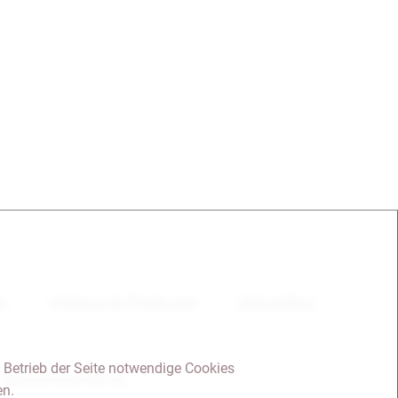
en
Videos & Podcast
Aktuelles
 Betrieb der Seite notwendige Cookies
Datenschutzerklärung
en.