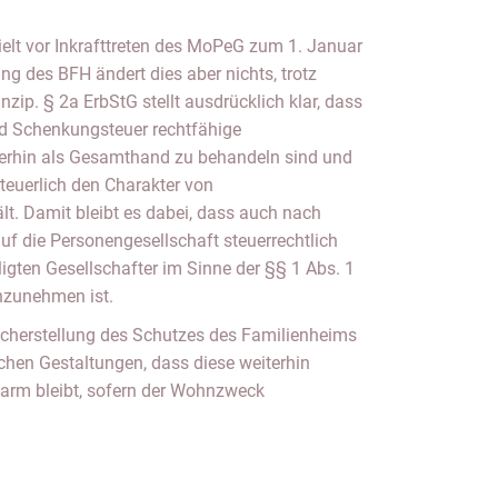
ielt vor Inkrafttreten des MoPeG zum 1. Januar
g des BFH ändert dies aber nichts, trotz
p. § 2a ErbStG stellt ausdrücklich klar, dass
nd Schenkungsteuer rechtfähige
erhin als Gesamthand zu behandeln sind und
euerlich den Charakter von
. Damit bleibt es dabei, dass auch nach
auf die Personengesellschaft steuerrechtlich
igten Gesellschafter im Sinne der §§ 1 Abs. 1
anzunehmen ist.
Sicherstellung des Schutzes des Familienheims
ichen Gestaltungen, dass diese weiterhin
koarm bleibt, sofern der Wohnzweck