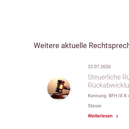
Weitere aktuelle Rechtsprec
22.07.2026
Steuerliche R
Rückabwicklu
Anteilsübert
Kennung: BFH IX R 
Wegfalls der
Steuer
Weiterlesen