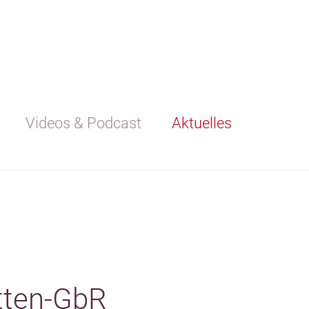
Videos & Podcast
Aktuelles
atten-GbR