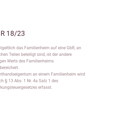
 R 18/23
ntgeltlich das Familienheim auf eine GbR, an
hen Teilen beteiligt sind, ist der andere
igen Werts des Familienheims
bereichert.
mthandseigentum an einem Familienheim wird
h § 13 Abs. 1 Nr. 4a Satz 1 des
kungsteuergesetzes erfasst.