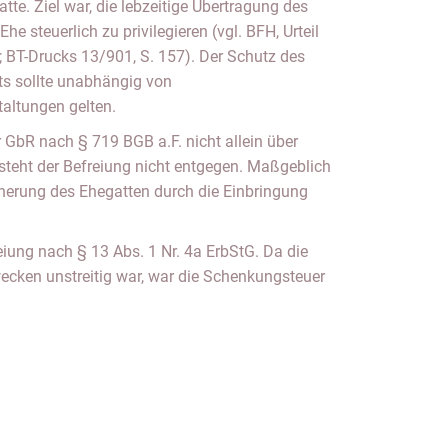
e. Ziel war, die lebzeitige Übertragung des
e steuerlich zu privilegieren (vgl. BFH, Urteil
 BT-Drucks 13/901, S. 157). Der Schutz des
ts sollte unabhängig von
taltungen gelten.
r GbR nach § 719 BGB a.F. nicht allein über
 steht der Befreiung nicht entgegen. Maßgeblich
icherung des Ehegatten durch die Einbringung
reiung nach § 13 Abs. 1 Nr. 4a ErbStG. Da die
cken unstreitig war, war die Schenkungsteuer