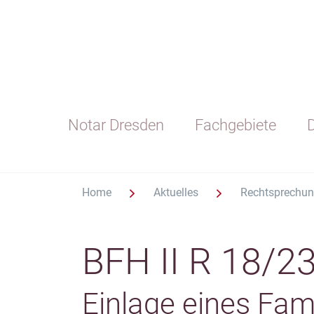
Notar Dresden
Fachgebiete
D
Home
Aktuelles
Rechtsprechu
BFH II R 18/2
Einlage eines Fam