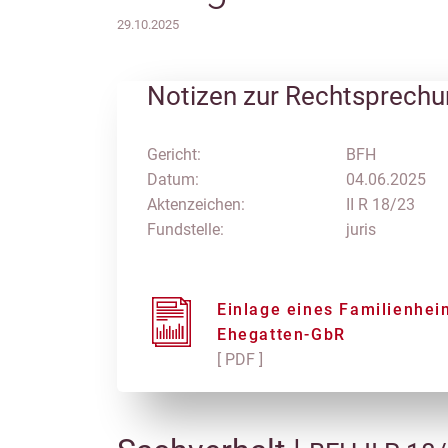
29.10.2025
Notizen zur Rechtsprech
Gericht:
BFH
Datum:
04.06.2025
Aktenzeichen:
II R 18/23
Fundstelle:
juris
Einlage eines Familienhei
Ehegatten-GbR
[ PDF ]