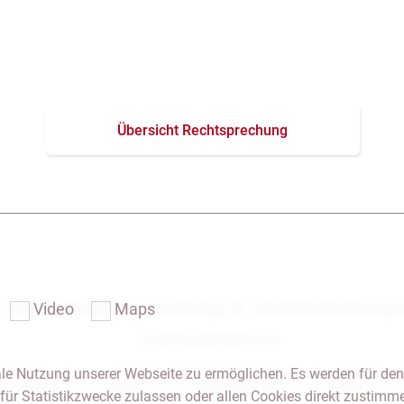
Übersicht Rechtsprechung
Das Notariat
Vorträge & Veröffentlichung
Video
Maps
Formularservice
le Nutzung unserer Webseite zu ermöglichen. Es werden für den
 & Anfahrt
Impressum
Seitenübersicht
Glossar
für Statistikzwecke zulassen oder allen Cookies direkt zustimm