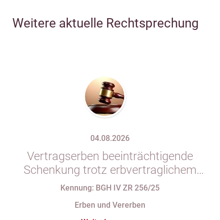
Weitere aktuelle Rechtsprechung
04.08.2026
Vertragserben beeinträchtigende
Schenkung trotz erbvertraglichem
Rücktrittsvorbehalt
Kennung: BGH IV ZR 256/25
Erben und Vererben