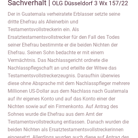
Sachverhalt |
OLG Düsseldorf 3 Wx 157/22
Der in Guatemala verheiratete Erblasser setzte seine
dritte Ehefrau als Alleinerbin und
Testamentsvollstreckerin ein. Als
Ersatztestamentsvollstrecker für den Fall des Todes
seiner Ehefrau bestimmte er die beiden Nichten der
Ehefrau. Seinen Sohn bedachte er mit einem
Vermächtnis. Das Nachlassgericht ordnete die
Nachlasspflegschaft an und erteilte der Witwe das
Testamentsvollstreckerzeugnis. Daraufhin überwies
diese ohne Absprache mit dem Nachlasspfleger mehrere
Millionen US-Dollar aus dem Nachlass nach Guatemala
auf ihr eigenes Konto und auf das Konto einer der
Nichten sowie auf ein Firmenkonto. Auf Antrag des
Sohnes wurde die Ehefrau aus dem Amt der
Testamentsvollstreckung entlassen. Danach wurden die
beiden Nichten als Ersatztestamentsvollstreckerinnen
eingesetzt. Allerdings wurden auch diese auf Antrag des