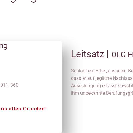
ung
Leitsatz |
OLG H
Schlägt ein Erbe „aus allen Be
dass er auf jegliche Nachlassb
011, 360
Ausschlagung erfasst sowohl
ihm unbekannte Berufungsgrün
aus allen Gründen"