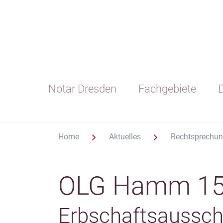
Notar Dresden
Fachgebiete
D
Home
Aktuelles
Rechtsprechu
OLG Hamm 15
Erbschaftsausschl