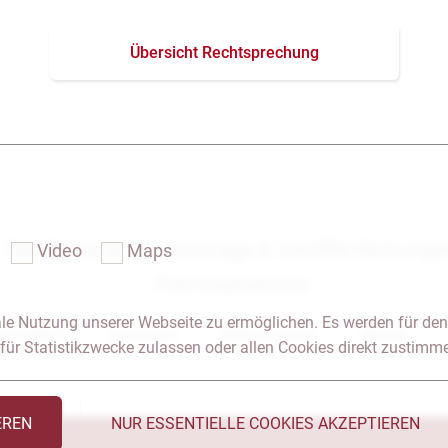
Übersicht Rechtsprechung
Das Notariat
Vorträge & Veröffentlichung
Video
Maps
Formularservice
le Nutzung unserer Webseite zu ermöglichen. Es werden für den
 & Anfahrt
Impressum
Seitenübersicht
Glossar
für Statistikzwecke zulassen oder allen Cookies direkt zustimm
EREN
NUR ESSENTIELLE COOKIES AKZEPTIEREN