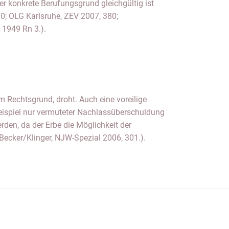
§ 1949 Rn 3.).
ecker/Klinger, NJW-Spezial 2006, 301.).