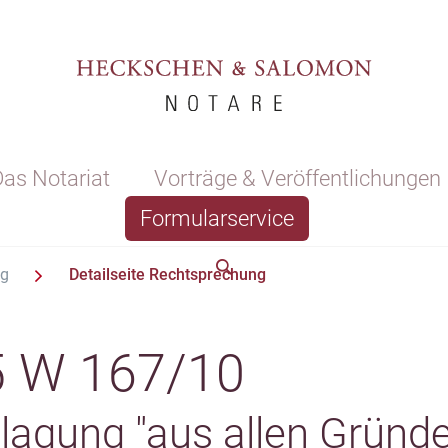
as Notariat
Vorträge & Veröffentlichungen
Formularservice
ng
Detailseite Rechtsprechung
 W 167/10
agung "aus allen Gründe