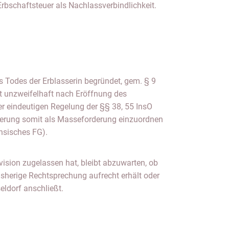
rbschaftsteuer als Nachlassverbindlichkeit.
 Todes der Erblasserin begründet, gem. § 9
it unzweifelhaft nach Eröffnung des
r eindeutigen Regelung der §§ 38, 55 InsO
derung somit als Masseforderung einzuordnen
hsisches FG).
ision zugelassen hat, bleibt abzuwarten, ob
sherige Rechtsprechung aufrecht erhält oder
eldorf anschließt.