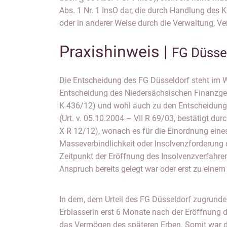
Abs. 1 Nr. 1 InsO dar, die durch Handlung des K
oder in anderer Weise durch die Verwaltung, Ve
Praxishinweis |
FG Düsse
Die Entscheidung des FG Düsseldorf steht im 
Entscheidung des Niedersächsischen Finanzgeri
K 436/12) und wohl auch zu den Entscheidun
(Urt. v. 05.10.2004 – VII R 69/03, bestätigt dur
X R 12/12), wonach es für die Einordnung eine
Masseverbindlichkeit oder Insolvenzforderun
Zeitpunkt der Eröffnung des Insolvenzverfahre
Anspruch bereits gelegt war oder erst zu einem
In dem, dem Urteil des FG Düsseldorf zugrundel
Erblasserin erst 6 Monate nach der Eröffnung 
das Vermögen des späteren Erben. Somit war d