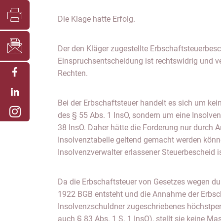
Die Klage hatte Erfolg.
Der den Kläger zugestellte Erbschaftsteuerbesc
Einspruchsentscheidung ist rechtswidrig und ve
Rechten.
Bei der Erbschaftsteuer handelt es sich um ke
des § 55 Abs. 1 InsO, sondern um eine Insolve
38 InsO. Daher hätte die Forderung nur durch 
Insolvenztabelle geltend gemacht werden könn
Insolvenzverwalter erlassener Steuerbescheid 
Da die Erbschaftsteuer von Gesetzes wegen du
1922 BGB entsteht und die Annahme der Erbsc
Insolvenzschuldner zugeschriebenes höchstpers
auch § 83 Abs. 1 S. 1 InsO), stellt sie keine M