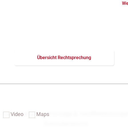
We
Übersicht Rechtsprechung
Das Notariat
Vorträge & Veröffentlichung
Video
Maps
Formularservice