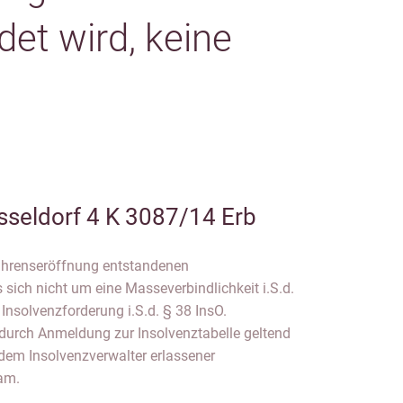
et wird, keine
sseldorf 4 K 3087/14 Erb
fahrenseröffnung entstandenen
 sich nicht um eine Masseverbindlichkeit i.S.d.
Insolvenzforderung i.S.d. § 38 InsO.
durch Anmeldung zur Insolvenztabelle geltend
dem Insolvenzverwalter erlassener
am.