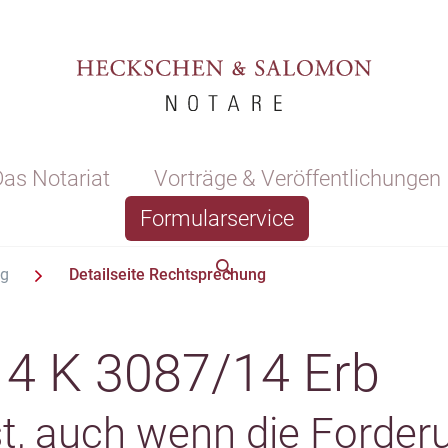
as Notariat
Vorträge & Veröffentlichungen
Formularservice
ng
Detailseite Rechtsprechung
 4 K 3087/14 Erb
st, auch wenn die Forder