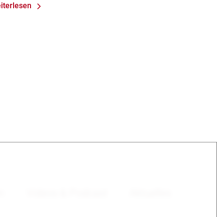
iterlesen
en
Videos & Podcast
Aktuelles