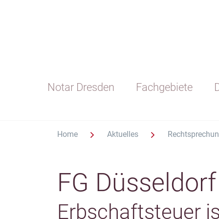
Notar Dresden
Fachgebiete
D
Home
Aktuelles
Rechtsprechu
FG Düsseldorf
Erbschaftsteuer i