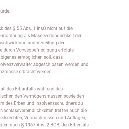
urde.
 des § 55 Abs. 1 InsO nicht auf die
Einordnung als Masseverbindlichkeit der
abwicklung und Verteilung der
e durch Vorwegbefriedigung erfolgte
iger es ermöglichen soll, dass
solvenzverwalter abgeschlossen werden und
enzmasse erbracht werden.
all des Erbanfalls während des
zwischen den Vermögensmassen sowie den
rn des Erben und Insolvenzschuldners zu
Nachlassverbindlichkeiten treffen auch die
tteilsrechten, Vermächtnissen und Auflagen,
eiten nach § 1967 Abs. 2 BGB, den Erben als