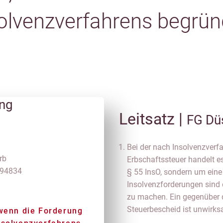
olvenzverfahrens begründ
ung
Leitsatz |
FG Dü
Bei der nach Insolvenzver
rb
Erbschaftssteuer handelt es
 94834
§ 55 InsO, sondern um eine 
Insolvenzforderungen sind 
zu machen. Ein gegenüber 
Steuerbescheid ist unwirks
 wenn die Forderung