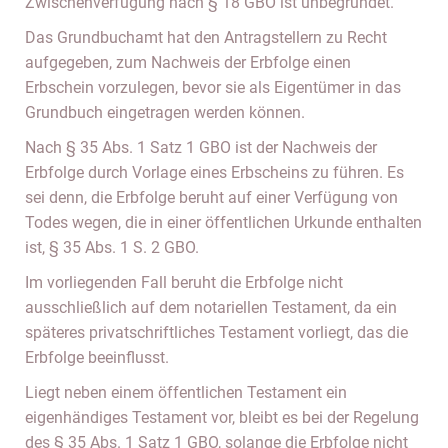
Zwischenverfügung nach § 18 GBO ist unbegründet.
Das Grundbuchamt hat den Antragstellern zu Recht
aufgegeben, zum Nachweis der Erbfolge einen
Erbschein vorzulegen, bevor sie als Eigentümer in das
Grundbuch eingetragen werden können.
Nach § 35 Abs. 1 Satz 1 GBO ist der Nachweis der
Erbfolge durch Vorlage eines Erbscheins zu führen. Es
sei denn, die Erbfolge beruht auf einer Verfügung von
Todes wegen, die in einer öffentlichen Urkunde enthalten
ist, § 35 Abs. 1 S. 2 GBO.
Im vorliegenden Fall beruht die Erbfolge nicht
ausschließlich auf dem notariellen Testament, da ein
späteres privatschriftliches Testament vorliegt, das die
Erbfolge beeinflusst.
Liegt neben einem öffentlichen Testament ein
eigenhändiges Testament vor, bleibt es bei der Regelung
des § 35 Abs. 1 Satz 1 GBO, solange die Erbfolge nicht