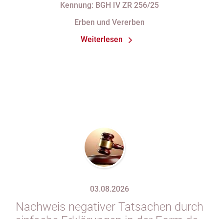
Rücktrittsvorbehalt
Kennung: BGH IV ZR 256/25
Erben und Vererben
Weiterlesen
03.08.2026
Nachweis negativer Tatsachen durch