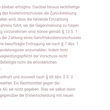
lieben erfolglos. Darüber hinaus rechtfertige
ng des Kostenvorschusses die Zurückweisung
eten wird, dass die fehlende Einzahlung
ahrens führt, sei der Gegenmeinung zu folgen.
rag vorzunehmen sind, könne gemäß § 13 S. 1
der Zahlung eines Gerichtskostenvorschusses
e beauftragte Eintragung sei nach § 7 Abs. 1
ndelsregister anzumelden. Indem trotz
wegleistungspflicht der Vorschuss nicht
 Beteiligte nicht die erforderlichen
.
tatthaft und insoweit nach § 68 Abs. 2 S. 2
werfen. Ein Rechtsmittel gegen die
 AG sei nicht gegeben. Dies sei selbst dann
s gegenüber der Erstentscheidung mit neuen