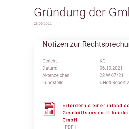
Gründung der G
23.05.2022
Notizen zur Rechtsprech
Gericht:
KG
Datum:
06.10.2021
Aktenzeichen:
22 W 67/21
Fundstelle:
DNotI-Report 
Erfordernis einer inländis
Geschäftsanschrift bei de
GmbH
[ PDF ]