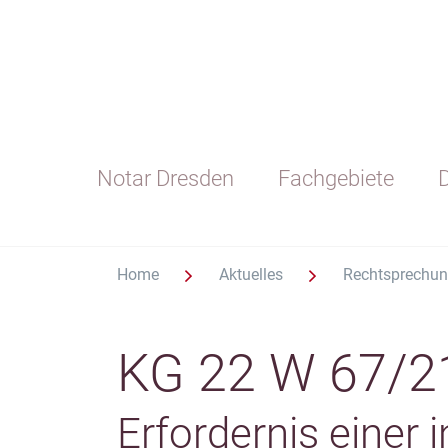
Notar Dresden
Fachgebiete
D
Home
Aktuelles
Rechtsprechu
KG 22 W 67/2
Erfordernis einer 