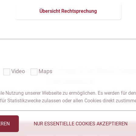
Übersicht Rechtsprechung
Das Notariat
Vorträge & Veröffentlichung
Video
Maps
Formularservice
le Nutzung unserer Webseite zu ermöglichen. Es werden für den
 & Anfahrt
Impressum
Seitenübersicht
Glossar
für Statistikzwecke zulassen oder allen Cookies direkt zustimm
EREN
NUR ESSENTIELLE COOKIES AKZEPTIEREN