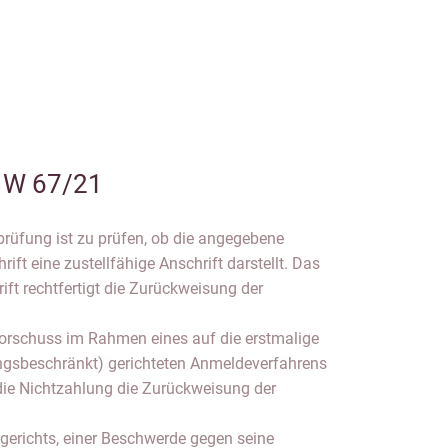
 W 67/21
üfung ist zu prüfen, ob die angegebene
ift eine zustellfähige Anschrift darstellt. Das
ift rechtfertigt die Zurückweisung der
vorschuss im Rahmen eines auf die erstmalige
ungsbeschränkt) gerichteten Anmeldeverfahrens
t die Nichtzahlung die Zurückweisung der
erichts, einer Beschwerde gegen seine