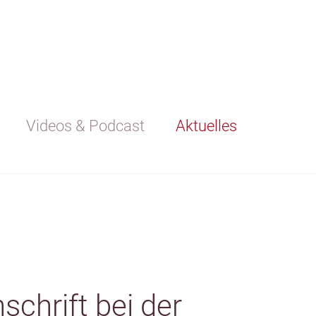
Videos & Podcast
Aktuelles
schrift bei der