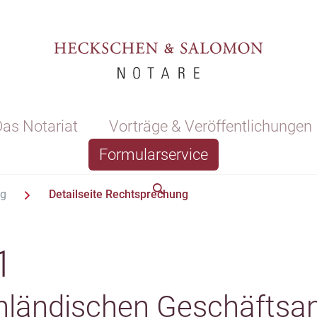
as Notariat
Vorträge & Veröffentlichungen
Formularservice
ng
Detailseite Rechtsprechung
1
inländischen Geschäftsan