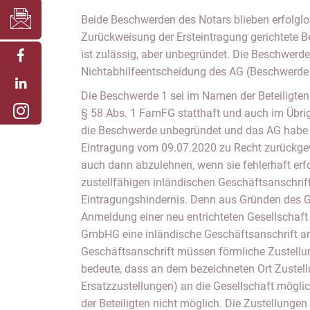
Beide Beschwerden des Notars blieben erfolglo
Zurückweisung der Ersteintragung gerichtete 
ist zulässig, aber unbegründet. Die Beschwerd
Nichtabhilfeentscheidung des AG (Beschwerde 2)
Die Beschwerde 1 sei im Namen der Beteiligte
§ 58 Abs. 1 FamFG statthaft und auch im Übrige
die Beschwerde unbegründet und das AG habe
Eintragung vom 09.07.2020 zu Recht zurückgew
auch dann abzulehnen, wenn sie fehlerhaft erfo
zustellfähigen inländischen Geschäftsanschrift
Eintragungshindernis. Denn aus Gründen des Gl
Anmeldung einer neu entrichteten Gesellschaft
GmbHG eine inländische Geschäftsanschrift a
Geschäftsanschrift müssen förmliche Zustellu
bedeute, dass an dem bezeichneten Ort Zustel
Ersatzzustellungen) an die Gesellschaft möglich
der Beteiligten nicht möglich. Die Zustellungen