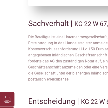
Sachverhalt |
KG 22 W 67
Die Beteiligte ist eine Unternehmergesellschaf
Ersteintragung in das Handelsregister anmeldet
Kostenvorschussanforderung i.H.v. 150 Euro a
angegebenen inländischen Geschäftsanschrift b
forderte das AG den zuständigen Notar auf, ei
Geschäftsanschrift anzumelden oder eine Vers
die Gesellschaft unter der bisherigen inländis
postalisch erreichbar sei.
Entscheidung |
KG 22 W 