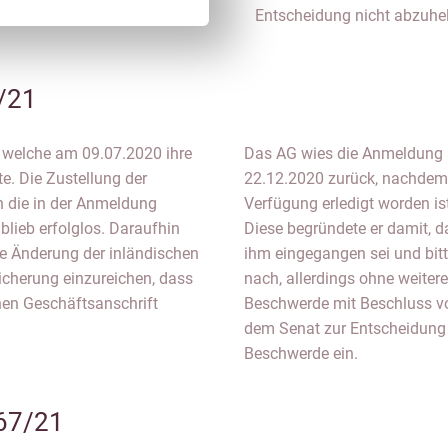
Entscheidung nicht abzuhelf
/21
t, welche am 09.07.2020 ihre
Das AG wies die Anmeldung 
e. Die Zustellung der
22.12.2020 zurück, nachdem 
n die in der Anmeldung
Verfügung erledigt worden is
lieb erfolglos. Daraufhin
Diese begründete er damit, 
ne Änderung der inländischen
ihm eingegangen sei und bi
icherung einzureichen, dass
nach, allerdings ohne weiter
chen Geschäftsanschrift
Beschwerde mit Beschluss vo
dem Senat zur Entscheidung v
Beschwerde ein.
67/21