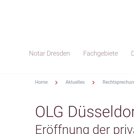
Notar Dresden
Fachgebiete
D
Home
Aktuelles
Rechtsprechu
OLG Düsseldor
Eröffnung der pri