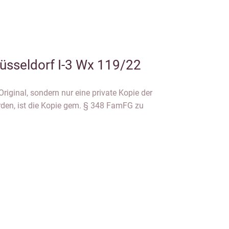
üsseldorf I-3 Wx 119/22
riginal, sondern nur eine private Kopie der
rden, ist die Kopie gem. § 348 FamFG zu