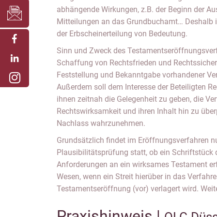
abhängende Wirkungen, z.B. der Beginn der Au
Mitteilungen an das Grundbuchamt… Deshalb i
der Erbscheinerteilung von Bedeutung.
Sinn und Zweck des Testamentseröffnungsverf
Schaffung von Rechtsfrieden und Rechtssicher
Feststellung und Bekanntgabe vorhandener V
Außerdem soll dem Interesse der Beteiligten R
ihnen zeitnah die Gelegenheit zu geben, die Ve
Rechtswirksamkeit und ihren Inhalt hin zu übe
Nachlass wahrzunehmen.
Grundsätzlich findet im Eröffnungsverfahren 
Plausibilitätsprüfung statt, ob ein Schriftstück 
Anforderungen an ein wirksames Testament erfü
Wesen, wenn ein Streit hierüber in das Verfahre
Testamentseröffnung (vor) verlagert wird. Weite
Praxishinweis |