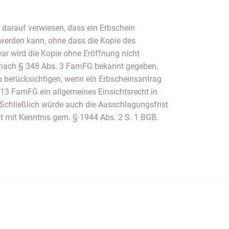
 mit Kenntnis gem. § 1944 Abs. 2 S. 1 BGB.