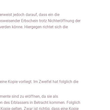
erweist jedoch darauf, dass ein die
usweisender Erbschein trotz Nichteröffnung der
rden könne. Hiergegen richtet sich die
ine Kopie vorliegt. Im Zweifel hat folglich die
nte sind zu eröffnen, da sie als
en des Erblassers in Betracht kommen. Folglich
opie gelten. Zwar ist richtig, dass eine Kopie