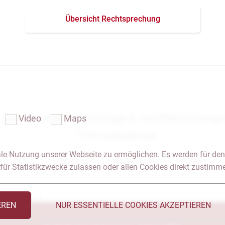
Übersicht Rechtsprechung
Das Notariat
Vorträge & Veröffentlichung
Video
Maps
Formularservice
le Nutzung unserer Webseite zu ermöglichen. Es werden für den
 & Anfahrt
Impressum
Seitenübersicht
Glossar
für Statistikzwecke zulassen oder allen Cookies direkt zustimm
EREN
NUR ESSENTIELLE COOKIES AKZEPTIEREN