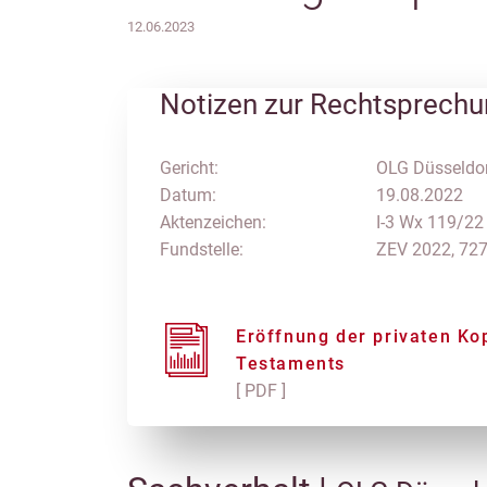
12.06.2023
Notizen zur Rechtsprech
Gericht:
OLG Düsseldo
Datum:
19.08.2022
Aktenzeichen:
I-3 Wx 119/22
Fundstelle:
ZEV 2022, 72
Eröffnung der privaten Ko
Testaments
[ PDF ]