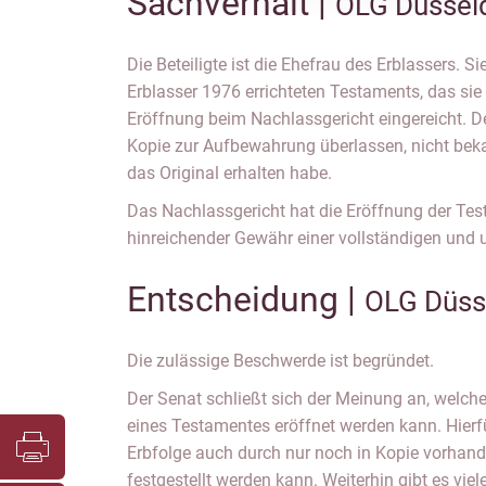
Sachverhalt |
OLG Düsseld
Die Beteiligte ist die Ehefrau des Erblassers. S
Erblasser 1976 errichteten Testaments, das sie 
Eröffnung beim Nachlassgericht eingereicht. De
Kopie zur Aufbewahrung überlassen, nicht bekan
das Original erhalten habe.
Das Nachlassgericht hat die Eröffnung der T
hinreichender Gewähr einer vollständigen und
Entscheidung |
OLG Düss
Die zulässige Beschwerde ist begründet.
Der Senat schließt sich der Meinung an, welche 
eines Testamentes eröffnet werden kann. Hierfü
Erbfolge auch durch nur noch in Kopie vorha
festgestellt werden kann. Weiterhin gibt es vie