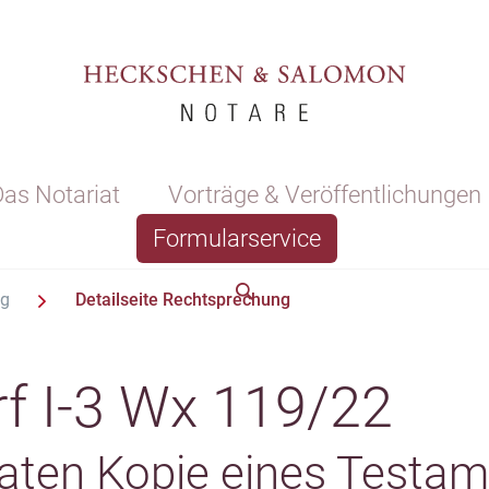
as Notariat
Vorträge & Veröffentlichungen
Formularservice
ng
Detailseite Rechtsprechung
f I-3 Wx 119/22
vaten Kopie eines Testa