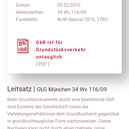
Datum:
05.02.2010
Aktenzeichen:
34 Wx 116/09
Fundstelle:
NJW-Spezial 2010, 176O
GbR ist für
Grundstücksverkehr
untauglich
[ PDF ]
Leitsatz |
OLG München 34 Wx 116/09
Beim Grundstückserwerb durch eine bestehende GbR
sind Existenz der Gesellschaft sowie die
Vertretungsverhältnisse dem Grundbuchamt gegenüber
in grundbuchtauglicher Form nachzuweisen. Dieser
Nachweis kann nicht durch einen mehrere Jahre