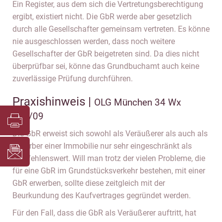
Ein Register, aus dem sich die Vertretungsberechtigung
ergibt, existiert nicht. Die GbR werde aber gesetzlich
durch alle Gesellschafter gemeinsam vertreten. Es könne
nie ausgeschlossen werden, dass noch weitere
Gesellschafter der GbR beigetreten sind. Da dies nicht
überprüfbar sei, könne das Grundbuchamt auch keine
zuverlässige Prüfung durchführen.
Praxishinweis |
OLG München 34 Wx
116/09
Die GbR erweist sich sowohl als Veräußerer als auch als
Erwerber einer Immobilie nur sehr eingeschränkt als
empfehlenswert. Will man trotz der vielen Probleme, die
für eine GbR im Grundstücksverkehr bestehen, mit einer
GbR erwerben, sollte diese zeitgleich mit der
Beurkundung des Kaufvertrages gegründet werden.
Für den Fall, dass die GbR als Veräußerer auftritt, hat