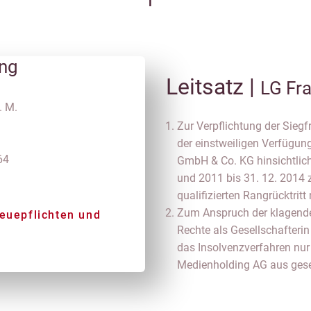
ung
Leitsatz |
LG Fra
. M.
Zur Verpflichtung der Siegf
der einstweiligen Verfügu
64
GmbH & Co. KG hinsichtlich
und 2011 bis 31. 12. 2014
qualifizierten Rangrücktritt
Zum Anspruch der klagende
reuepflichten und
Rechte als Gesellschafterin
das Insolvenzverfahren nur 
Medienholding AG aus gesel