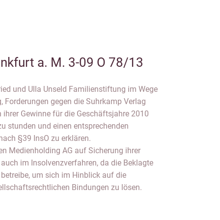
nkfurt a. M. 3-09 O 78/13
ried und Ulla Unseld Familienstiftung im Wege
ng, Forderungen gegen die Suhrkamp Verlag
 ihrer Gewinne für die Geschäftsjahre 2010
 zu stunden und einen entsprechenden
 nach §39 InsO zu erklären.
n Medienholding AG auf Sicherung ihrer
 auch im Insolvenzverfahren, da die Beklagte
betreibe, um sich im Hinblick auf die
lschaftsrechtlichen Bindungen zu lösen.