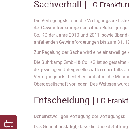
Sachverhalt |
LG Frankfur
Die Verfügungskl. und die Verfügungsbekl. str
der Gewinnforderungen aus ihren Beteiligung
Co. KG der Jahre 2010 und 2011, sowie über di
anfallenden Gewinnforderungen bis zum 31. 12
Zur Regelung der Sache wird eine einstweilige
Die Suhrkamp GmbH & Co. KG ist so gestaltet, 
der jeweiligen Untergesellschaften ebenfalls a
Verfügungsbekl. bestehen und ähnliche Mehrhei
Obergesellschaft vorliegen. Des Weiteren wurd
Entscheidung |
LG Frankf
Der einstweiligen Verfügung der Verfügungskl. 
Das Gericht bestätigt, dass die Unseld Stiftung