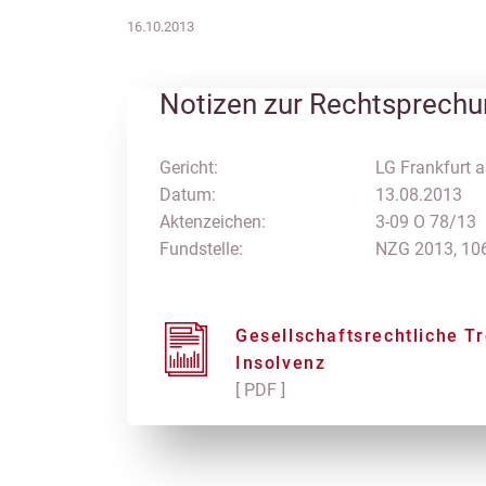
16.10.2013
Notizen zur Rechtsprech
Gericht:
LG Frankfurt a
Datum:
13.08.2013
Aktenzeichen:
3-09 O 78/13
Fundstelle:
NZG 2013, 10
Gesellschaftsrechtliche T
Insolvenz
[ PDF ]