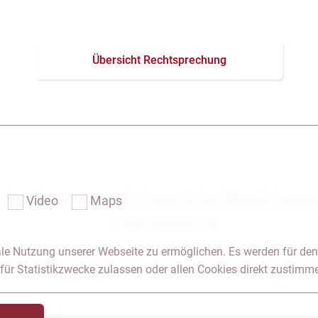
Übersicht Rechtsprechung
Das Notariat
Vorträge & Veröffentlichung
Video
Maps
Formularservice
le Nutzung unserer Webseite zu ermöglichen. Es werden für den
 & Anfahrt
Impressum
Seitenübersicht
Glossar
für Statistikzwecke zulassen oder allen Cookies direkt zustimm