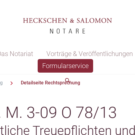
as Notariat
Vorträge & Veröffentlichungen
Formularservice
ng
Detailseite Rechtsprechung
. M. 3-09 O 78/13
tliche Treuepflichten und