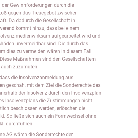
ng der Gewinnforderungen durch die
stoß gegen das Treuegebot zwischen
aft. Da dadurch die Gesellschaft in
hwerend kommt hinzu, dass bei einem
solvenz medienwirksam aufgearbeitet wird und
häden unvermeidbar sind. Die durch das
um dies zu vermeiden wären in diesem Fall
. Diese Maßnahmen sind den Gesellschaftern
n auch zuzumuten.
 dass die Insolvenzanmeldung aus
n geschah, mit dem Ziel die Sonderrechte des
nnerhalb der Insolvenz durch den Insolvenzplan
es Insolvenzplans die Zustimmungen nicht
tlich beschlossen werden, erlöschen die
kl. So ließe sich auch ein Formwechsel ohne
l. durchführen.
ne AG wären die Sonderrechte der