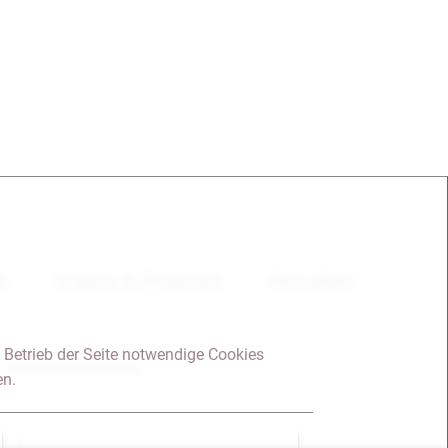
en
Videos & Podcast
Aktuelles
 Betrieb der Seite notwendige Cookies
Datenschutzerklärung
en.