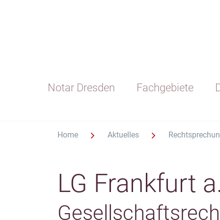
Notar Dresden
Fachgebiete
D
Home
Aktuelles
Rechtsprechu
LG Frankfurt a
Gesellschaftsrech