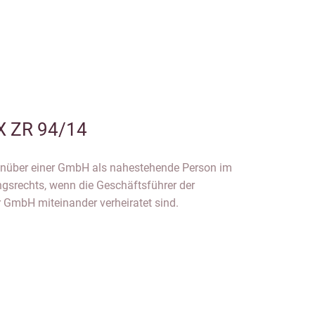
X ZR 94/14
enüber einer GmbH als nahestehende Person im
gsrechts, wenn die Geschäftsführer der
mbH miteinander verheiratet sind.