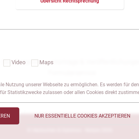
Übersicht Rechtsprechung
Das Notariat
Vorträge & Veröffentlichung
Video
Maps
Formularservice
le Nutzung unserer Webseite zu ermöglichen. Es werden für den
 & Anfahrt
Impressum
Seitenübersicht
Glossar
für Statistikzwecke zulassen oder allen Cookies direkt zustimm
EREN
NUR ESSENTIELLE COOKIES AKZEPTIEREN
© Heckschen & Salomon - Notare 2026