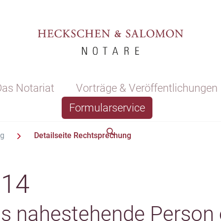
as Notariat
Vorträge & Veröffentlichungen
Formularservice
ng
Detailseite Rechtsprechung
/14
s nahestehende Person 