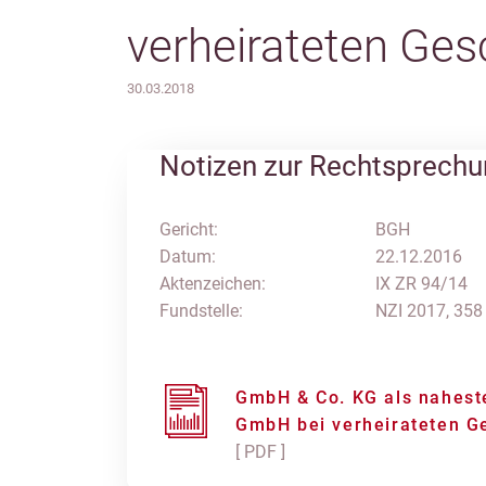
verheirateten Ges
30.03.2018
Notizen zur Rechtsprech
Gericht:
BGH
Datum:
22.12.2016
Aktenzeichen:
IX ZR 94/14
Fundstelle:
NZI 2017, 358
GmbH & Co. KG als nahest
GmbH bei verheirateten G
[ PDF ]