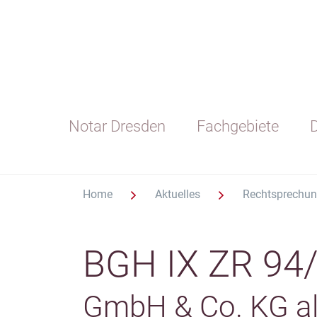
Notar Dresden
Fachgebiete
D
Home
Aktuelles
Rechtsprechu
BGH IX ZR 94
GmbH & Co. KG al