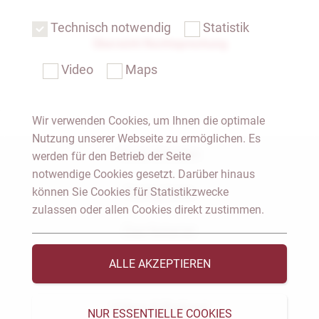
Technisch notwendig
Statistik
Übersicht Rechtsprechung
Video
Maps
Wir verwenden Cookies, um Ihnen die optimale
Nutzung unserer Webseite zu ermöglichen. Es
Notar Dresden
werden für den Betrieb der Seite
notwendige Cookies gesetzt. Darüber hinaus
können Sie Cookies für Statistikzwecke
Fachgebiete
zulassen oder allen Cookies direkt zustimmen.
Das Notariat
ALLE AKZEPTIEREN
Vorträge & Veröffentlichungen
Videos & Podcast
NUR ESSENTIELLE COOKIES