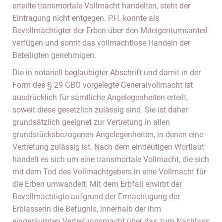
erteilte transmortale Vollmacht handelten, steht der
Eintragung nicht entgegen. P.H. konnte als
Bevollmächtigter der Erben über den Miteigentumsanteil
verfügen und somit das vollmachtlose Handeln der
Beteiligten genehmigen.
Die in notariell beglaubigter Abschrift und damit in der
Form des § 29 GBO vorgelegte Generalvollmacht ist
ausdrücklich für sämtliche Angelegenheiten erteilt,
soweit diese gesetzlich zulässig sind. Sie ist daher
grundsätzlich geeignet zur Vertretung in allen
grundstücksbezogenen Angelegenheiten, in denen eine
Vertretung zulässig ist. Nach dem eindeutigen Wortlaut
handelt es sich um eine transmortale Vollmacht, die sich
mit dem Tod des Vollmachtgebers in eine Vollmacht für
die Erben umwandelt. Mit dem Erbfall erwirbt der
Bevollmächtigte aufgrund der Ermächtigung der
Erblasserin die Befugnis, innerhalb der ihm
eingeräumten Vertretungsmacht über das zum Nachlass