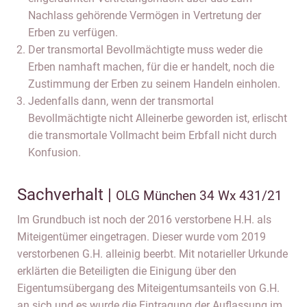
Nachlass gehörende Vermögen in Vertretung der
Erben zu verfügen.
Der transmortal Bevollmächtigte muss weder die
Erben namhaft machen, für die er handelt, noch die
Zustimmung der Erben zu seinem Handeln einholen.
Jedenfalls dann, wenn der transmortal
Bevollmächtigte nicht Alleinerbe geworden ist, erlischt
die transmortale Vollmacht beim Erbfall nicht durch
Konfusion.
Sachverhalt |
OLG München 34 Wx 431/21
Im Grundbuch ist noch der 2016 verstorbene H.H. als
Miteigentümer eingetragen. Dieser wurde vom 2019
verstorbenen G.H. alleinig beerbt. Mit notarieller Urkunde
erklärten die Beteiligten die Einigung über den
Eigentumsübergang des Miteigentumsanteils von G.H.
an sich und es wurde die Eintragung der Auflassung im