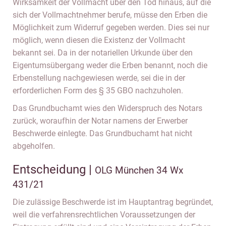
Wirksamkeit der Vollmacht über den Tod hinaus, auf die
sich der Vollmachtnehmer berufe, müsse den Erben die
Möglichkeit zum Widerruf gegeben werden. Dies sei nur
möglich, wenn diesen die Existenz der Vollmacht
bekannt sei. Da in der notariellen Urkunde über den
Eigentumsübergang weder die Erben benannt, noch die
Erbenstellung nachgewiesen werde, sei die in der
erforderlichen Form des § 35 GBO nachzuholen.
Das Grundbuchamt wies den Widerspruch des Notars
zurück, woraufhin der Notar namens der Erwerber
Beschwerde einlegte. Das Grundbuchamt hat nicht
abgeholfen.
Entscheidung |
OLG München 34 Wx
431/21
Die zulässige Beschwerde ist im Hauptantrag begründet,
weil die verfahrensrechtlichen Voraussetzungen der