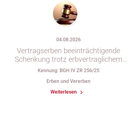
04.08.2026
Vertragserben beeinträchtigende
Schenkung trotz erbvertraglichem
Rücktrittsvorbehalt
Kennung: BGH IV ZR 256/25
Erben und Vererben
Weiterlesen