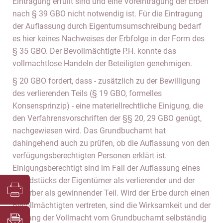
Eintragung erfüllt sind und eine Voreintragung der Erben
nach § 39 GBO nicht notwendig ist. Für die Eintragung
der Auflassung durch Eigentumsumschreibung bedarf
es hier keines Nachweises der Erbfolge in der Form des
§ 35 GBO. Der Bevollmächtigte P.H. konnte das
vollmachtlose Handeln der Beteiligten genehmigen.
§ 20 GBO fordert, dass - zusätzlich zu der Bewilligung
des verlierenden Teils (§ 19 GBO, formelles
Konsensprinzip) - eine materiellrechtliche Einigung, die
den Verfahrensvorschriften der §§ 20, 29 GBO genügt,
nachgewiesen wird. Das Grundbuchamt hat
dahingehend auch zu prüfen, ob die Auflassung von den
verfügungsberechtigten Personen erklärt ist.
Einigungsberechtigt sind im Fall der Auflassung eines
Grundstücks der Eigentümer als verlierender und der
Erwerber als gewinnender Teil. Wird der Erbe durch einen
Bevollmächtigten vertreten, sind die Wirksamkeit und der
Umfang der Vollmacht vom Grundbuchamt selbständig