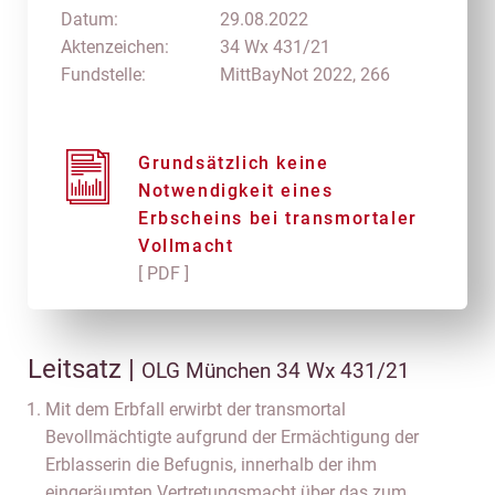
Datum:
29.08.2022
Aktenzeichen:
34 Wx 431/21
Fundstelle:
MittBayNot 2022, 266
Grundsätzlich keine
Notwendigkeit eines
Erbscheins bei transmortaler
Vollmacht
[ PDF ]
Leitsatz |
OLG München 34 Wx 431/21
Mit dem Erbfall erwirbt der transmortal
Bevollmächtigte aufgrund der Ermächtigung der
Erblasserin die Befugnis, innerhalb der ihm
eingeräumten Vertretungsmacht über das zum