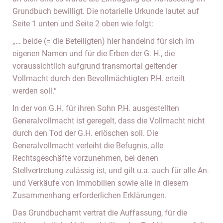
Grundbuch bewilligt. Die notarielle Urkunde lautet auf
Seite 1 unten und Seite 2 oben wie folgt:
„… beide (= die Beteiligten) hier handelnd für sich im
eigenen Namen und für die Erben der G. H., die
voraussichtlich aufgrund transmortal geltender
Vollmacht durch den Bevollmächtigten P.H. erteilt
werden soll.“
In der von G.H. für ihren Sohn P.H. ausgestellten
Generalvollmacht ist geregelt, dass die Vollmacht nicht
durch den Tod der G.H. erlöschen soll. Die
Generalvollmacht verleiht die Befugnis, alle
Rechtsgeschäfte vorzunehmen, bei denen
Stellvertretung zulässig ist, und gilt u.a. auch für alle An-
und Verkäufe von Immobilien sowie alle in diesem
Zusammenhang erforderlichen Erklärungen.
Das Grundbuchamt vertrat die Auffassung, für die